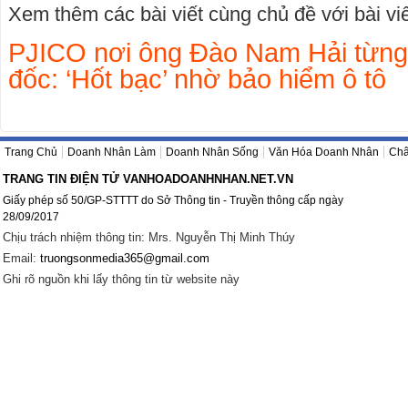
Xem thêm các bài viết cùng chủ đề với bài viết
PJICO nơi ông Đào Nam Hải từng
đốc: ‘Hốt bạc’ nhờ bảo hiểm ô tô
Trang Chủ
Doanh Nhân Làm
Doanh Nhân Sống
Văn Hóa Doanh Nhân
Châ
TRANG TIN ĐIỆN TỬ VANHOADOANHNHAN.NET.VN
Giấy phép số 50/GP-STTTT do Sở Thông tin - Truyền thông cấp ngày
28/09/2017
Chịu trách nhiệm thông tin: Mrs. Nguyễn Thị Minh Thúy
Email:
truongsonmedia365@gmail.com
Ghi rõ nguồn khi lấy thông tin từ website này