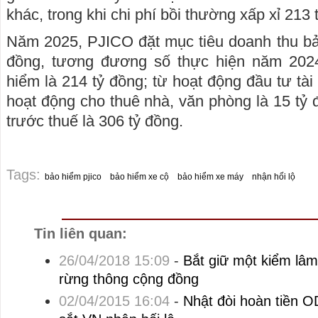
khác, trong khi chi phí bồi thường xấp xỉ 213 
Năm 2025, PJICO đặt mục tiêu doanh thu bả
đồng, tương đương số thực hiện năm 2024
hiểm là 214 tỷ đồng; từ hoạt động đầu tư tài
hoạt động cho thuê nhà, văn phòng là 15 tỷ 
trước thuế là 306 tỷ đồng.
Tags:
bảo hiểm pjico
bảo hiểm xe cộ
bảo hiểm xe máy
nhận hối lộ
Tin liên quan:
26/04/2018 15:09
-
Bắt giữ một kiểm lâm
rừng thông cộng đồng
02/04/2015 16:04
-
Nhật đòi hoàn tiền O