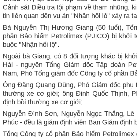
Cảnh sát Điều tra tội phạm về tham nhũng, ki
tin liên quan đến vụ án "Nhận hối lộ" xảy ra t
Bà Nguyễn Thị Hương Giang (50 tuổi), Tổ
phần Bảo hiểm Petrolimex (PJICO) bị khởi t
buộc "Nhận hối lộ".
Ngoài bà Giang, có 8 đối tượng khác bị kh
Hải - nguyên Tổng Giám đốc Tập đoàn Pet
Nam, Phó Tổng giám đốc Công ty cổ phần Bả
Ông Đặng Quang Dũng, Phó Giám đốc phụ t
thường xe cơ giới; ông Đinh Quốc Thịnh,
định bồi thường xe cơ giới;
Nguyễn Đình Sơn, Nguyễn Ngọc Thắng, L
Phúc - đều là giám định viên Ban Giám định b
Tổng Công ty cổ phần Bảo hiểm Petrolimex 