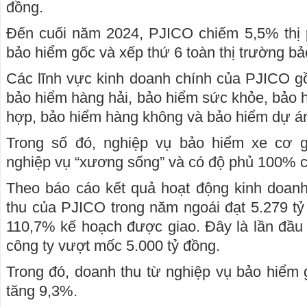
đồng.
Đến cuối năm 2024, PJICO chiếm 5,5% thị
bảo hiểm gốc và xếp thứ 6 toàn thị trường b
Các lĩnh vực kinh doanh chính của PJICO g
bảo hiểm hàng hải, bảo hiểm sức khỏe, bảo h
hợp, bảo hiểm hàng không và bảo hiểm dự án
Trong số đó, nghiệp vụ bảo hiểm xe cơ g
nghiệp vụ “xương sống” và có độ phủ 100% cá
Theo báo cáo kết quả hoạt động kinh doan
thu của PJICO trong năm ngoái đạt 5.279 tỷ
110,7% kế hoạch được giao. Đây là lần đầu 
công ty vượt mốc 5.000 tỷ đồng.
Trong đó, doanh thu từ nghiệp vụ bảo hiểm g
tăng 9,3%.