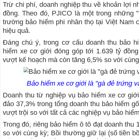
Trừ chi phí, doanh nghiệp thu về khoản lợi n
đồng. Theo đó, PJICO là một trong những "đạ
trường bảo hiểm phi nhân thọ tại Việt Nam 
hiệu quả.
Đáng chú ý, trong cơ cấu doanh thu bảo 
hiểm xe cơ giới đóng góp tới 1.639 tỷ đồn
vượt kế hoạch mà còn tăng 6,5% so với cùn
Bảo hiểm xe cơ giới là "gà đẻ trứng 
Doanh thu từ nghiệp vụ bảo hiểm xe cơ giới
đảo 37,3% trong tổng doanh thu bảo hiểm g
vượt trội so với tất cả các nghiệp vụ bảo hiểm
Trong đó, riêng bảo hiểm ô tô đạt doanh thu 
so với cùng kỳ; Bồi thường giữ lại (số tiền 