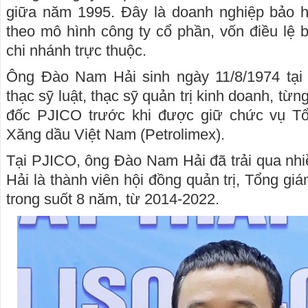
giữa năm 1995. Đây là doanh nghiệp bảo h
theo mô hình công ty cổ phần, vốn điều lệ 
chi nhánh trực thuộc.
Ông Đào Nam Hải sinh ngày 11/8/1974 tại
thạc sỹ luật, thạc sỹ quản trị kinh doanh, từ
đốc PJICO trước khi được giữ chức vụ T
Xăng dầu Việt Nam (Petrolimex).
Tại PJICO, ông Đào Nam Hải đã trải qua nhiề
Hải là thành viên hội đồng quản trị, Tổng g
trong suốt 8 năm, từ 2014-2022.