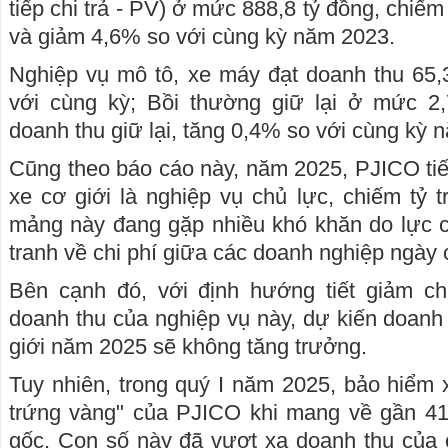
tiếp chi trả - PV) ở mức 888,8 tỷ đồng, chiếm
và giảm 4,6% so với cùng kỳ năm 2023.
Nghiệp vụ mô tô, xe máy đạt doanh thu 65,
với cùng kỳ; Bồi thường giữ lại ở mức 2
doanh thu giữ lại, tăng 0,4% so với cùng kỳ 
Cũng theo báo cáo này, năm 2025, PJICO tiế
xe cơ giới là nghiệp vụ chủ lực, chiếm tỷ t
mảng này đang gặp nhiều khó khăn do lực c
tranh về chi phí giữa các doanh nghiệp ngày 
Bên cạnh đó, với định hướng tiết giảm c
doanh thu của nghiệp vụ này, dự kiến doanh
giới năm 2025 sẽ không tăng trưởng.
Tuy nhiên, trong quý I năm 2025, bảo hiểm x
trứng vàng" của PJICO khi mang về gần 41
gốc. Con số này đã vượt xa doanh thu của 