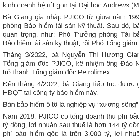
kinh doanh hệ rút gọn tại Đại học Andrews (M
Bà Giang gia nhập PJICO từ giữa năm 1997 
phòng Bảo hiểm tài sản kỹ thuật. Sau đó, bà
quan trọng, như: Phó Trưởng phòng Tái b
Bảo hiểm tài sản kỹ thuật, rồi Phó Tổng giá
Tháng 3/2022, bà Nguyễn Thị Hương Gia
Tổng giám đốc PJICO, kế nhiệm ông Đào N
trở thành Tổng giám đốc Petrolimex.
Đến tháng 4/2022, bà Giang tiếp tục được g
HĐQT tại công ty bảo hiểm này.
Bán bảo hiểm ô tô là nghiệp vụ “xương sống”
Năm 2018, PJICO có tổng doanh thu phí bảo
tỷ đồng, lợi nhuận sau thuế là hơn 144 tỷ đ
phí bảo hiểm gốc là trên 3.000 tỷ, lợi nhu