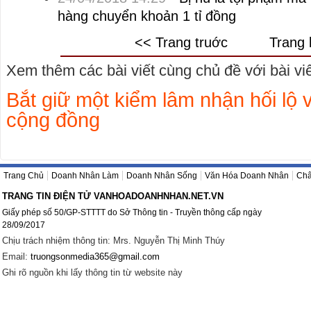
hàng chuyển khoản 1 tỉ đồng
<< Trang truớc
Trang 
Xem thêm các bài viết cùng chủ đề với bài viết
Bắt giữ một kiểm lâm nhận hối lộ 
cộng đồng
Trang Chủ
Doanh Nhân Làm
Doanh Nhân Sống
Văn Hóa Doanh Nhân
Châ
TRANG TIN ĐIỆN TỬ VANHOADOANHNHAN.NET.VN
Giấy phép số 50/GP-STTTT do Sở Thông tin - Truyền thông cấp ngày
28/09/2017
Chịu trách nhiệm thông tin: Mrs. Nguyễn Thị Minh Thúy
Email:
truongsonmedia365@gmail.com
Ghi rõ nguồn khi lấy thông tin từ website này