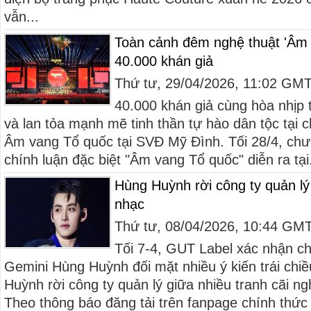
vẫn...
Toàn cảnh đêm nghệ thuật 'Âm 
40.000 khán giả
Thứ tư, 29/04/2026, 11:02 GM
40.000 khán giả cùng hòa nhịp 
và lan tỏa mạnh mẽ tinh thần tự hào dân tộc tại 
Âm vang Tổ quốc tại SVĐ Mỹ Đình. Tối 28/4, chư
chính luận đặc biệt "Âm vang Tổ quốc" diễn ra tại.
Hùng Huỳnh rời công ty quản lý 
nhạc
Thứ tư, 08/04/2026, 10:44 GM
Tối 7-4, GUT Label xác nhận ch
Gemini Hùng Huỳnh đối mặt nhiều ý kiến trái chiề
Huỳnh rời công ty quản lý giữa nhiều tranh cãi n
Theo thông báo đăng tải trên fanpage chính thức v