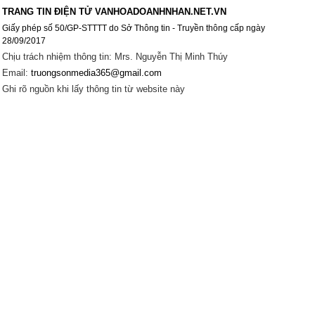
TRANG TIN ĐIỆN TỬ VANHOADOANHNHAN.NET.VN
Giấy phép số 50/GP-STTTT do Sở Thông tin - Truyền thông cấp ngày
28/09/2017
Chịu trách nhiệm thông tin: Mrs. Nguyễn Thị Minh Thúy
Email:
truongsonmedia365@gmail.com
Ghi rõ nguồn khi lấy thông tin từ website này