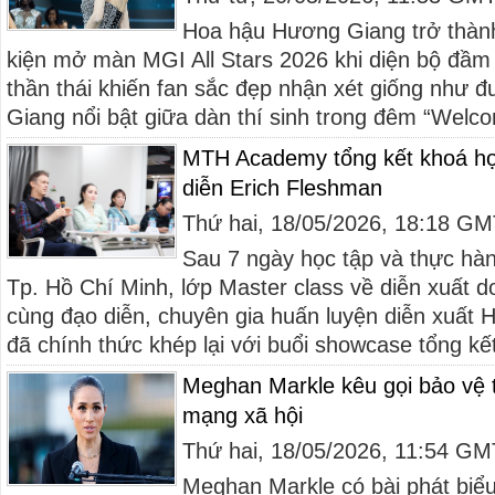
Hoa hậu Hương Giang trở thành
kiện mở màn MGI All Stars 2026 khi diện bộ đầm 
thần thái khiến fan sắc đẹp nhận xét giống như
Giang nổi bật giữa dàn thí sinh trong đêm “Welco
MTH Academy tổng kết khoá họ
diễn Erich Fleshman
Thứ hai, 18/05/2026, 18:18 G
Sau 7 ngày học tập và thực hành
Tp. Hồ Chí Minh, lớp Master class về diễn xuất
cùng đạo diễn, chuyên gia huấn luyện diễn xuất 
đã chính thức khép lại với buổi showcase tổng kết
Meghan Markle kêu gọi bảo vệ 
mạng xã hội
Thứ hai, 18/05/2026, 11:54 G
Meghan Markle có bài phát biể