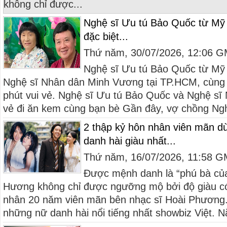
không chỉ được...
Nghệ sĩ Ưu tú Bảo Quốc từ Mỹ 
đặc biệt...
Thứ năm, 30/07/2026, 12:06 
Nghệ sĩ Ưu tú Bảo Quốc từ Mỹ 
Nghệ sĩ Nhân dân Minh Vương tại TP.HCM, cùng 
phút vui vẻ. Nghệ sĩ Ưu tú Bảo Quốc và Nghệ sĩ
vẻ đi ăn kem cùng bạn bè Gần đây, vợ chồng Ngh
2 thập kỷ hôn nhân viên mãn d
danh hài giàu nhất...
Thứ năm, 16/07/2026, 11:58 
Được mệnh danh là “phú bà của 
Hương không chỉ được ngưỡng mộ bởi độ giàu c
nhân 20 năm viên mãn bên nhạc sĩ Hoài Phương.
những nữ danh hài nổi tiếng nhất showbiz Việt. N