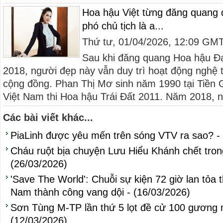
Hoa hậu Việt từng đăng quang 
phó chủ tịch là a...
Thứ tư, 01/04/2026, 12:09 GM
Sau khi đăng quang Hoa hậu Đạ
2018, người đẹp này vẫn duy trì hoạt động nghệ 
cộng đồng. Phan Thị Mơ sinh năm 1990 tại Tiền G
Việt Nam thi Hoa hậu Trái Đất 2011. Năm 2018, n
Các bài viết khác...
PiaLinh được yêu mến trên sóng VTV ra sao? -
Cháu ruột bịa chuyện Lưu Hiểu Khánh chết tro
(26/03/2026)
'Save The World': Chuỗi sự kiện 72 giờ lan tỏa 
Nam thành công vang dội - (16/03/2026)
Sơn Tùng M-TP lần thứ 5 lọt đề cử 100 gương mặ
(12/03/2026)