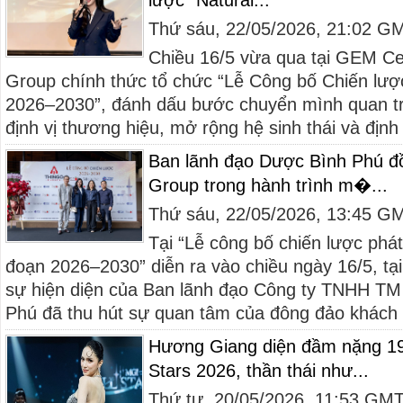
lược “Natural...
Thứ sáu, 22/05/2026, 21:02 G
Chiều 16/5 vừa qua tại GEM Ce
Group chính thức tổ chức “Lễ Công bố Chiến lược 
2026–2030”, đánh dấu bước chuyển mình quan trọ
định vị thương hiệu, mở rộng hệ sinh thái và định
Ban lãnh đạo Dược Bình Phú đ
Group trong hành trình m�...
Thứ sáu, 22/05/2026, 13:45 G
Tại “Lễ công bố chiến lược phát
đoạn 2026–2030” diễn ra vào chiều ngày 16/5, t
sự hiện diện của Ban lãnh đạo Công ty TNHH T
Phú đã thu hút sự quan tâm của đông đảo khách 
Hương Giang diện đầm nặng 19
Stars 2026, thần thái như...
Thứ tư, 20/05/2026, 11:53 GM