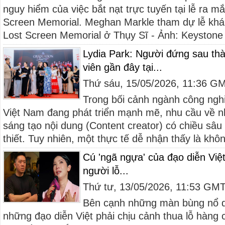
nguy hiểm của việc bắt nạt trực tuyến tại lễ ra m
Screen Memorial. Meghan Markle tham dự lễ khá
Lost Screen Memorial ở Thụy Sĩ - Ảnh: Keystone
Lydia Park: Người đứng sau thà
viên gần đây tại...
Thứ sáu, 15/05/2026, 11:36 G
Trong bối cảnh ngành công nghiệ
Việt Nam đang phát triển mạnh mẽ, nhu cầu về n
sáng tạo nội dung (Content creator) có chiều sâu
thiết. Tuy nhiên, một thực tế dễ nhận thấy là không
Cú 'ngã ngựa' của đạo diễn Việ
người lỗ...
Thứ tư, 13/05/2026, 11:53 GM
Bên cạnh những màn bùng nổ d
những đạo diễn Việt phải chịu cảnh thua lỗ hàng 