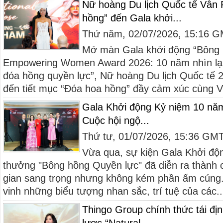
Nữ hoàng Du lịch Quốc tế Vân
hồng” đến Gala khởi...
Thứ năm, 02/07/2026, 15:16 
Mở màn Gala khởi động “Bông
Empowering Women Award 2026: 10 năm nhìn lại
đóa hồng quyền lực”, Nữ hoàng Du lịch Quốc t
đến tiết mục “Đóa hoa hồng” đầy cảm xúc cùng 
Gala Khởi động Kỷ niệm 10 năm
Cuộc hội ngộ...
Thứ tư, 01/07/2026, 15:36 GM
Vừa qua, sự kiện Gala Khởi độ
thưởng "Bông hồng Quyền lực" đã diễn ra thành 
gian sang trọng nhưng không kém phần ấm cúng. 
vinh những biểu tượng nhan sắc, trí tuệ của các..
Thingo Group chính thức tái địn