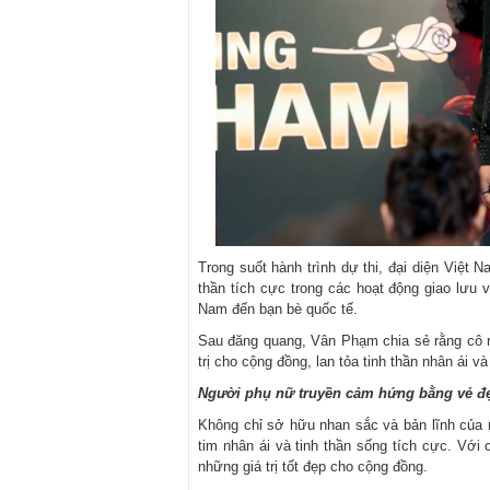
Trong suốt hành trình dự thi, đại diện Việt 
thần tích cực trong các hoạt động giao lưu
Nam đến bạn bè quốc tế.
Sau đăng quang, Vân Phạm chia sẻ rằng cô
trị cho cộng đồng, lan tỏa tinh thần nhân ái v
Người phụ nữ truyền cảm hứng bằng vẻ đẹ
Không chỉ sở hữu nhan sắc và bản lĩnh của
tim nhân ái và tinh thần sống tích cực. Với 
những giá trị tốt đẹp cho cộng đồng.