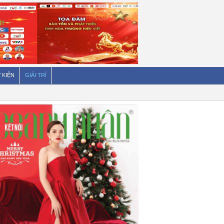
 KIỆN
GIẢI TRÍ