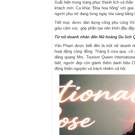
Xuất hiện trong trang phục thanh lịch và thầ
khách mời. Ca khúc “Đóa hoa hồng” với giai 
người phụ nữ đang từng ngày tỏa sáng bằng tài
Tiết mục được dàn dựng công phu cùng Vũ 
giàu cảm xúc, góp phần tạo nên khởi đầu đ
Từ nữ doanh nhân đến Nữ hoàng Du lịch Q
Vân Phạm được biết đến là một nữ doanh nh
hoạt động cộng đồng. Tháng 6 vừa qua, cô đ
đăng quang Mrs. Tourism Queen Internationa
biệt, người đẹp còn giành thêm danh hiệu C
động thiện nguyện và trách nhiệm xã hội.