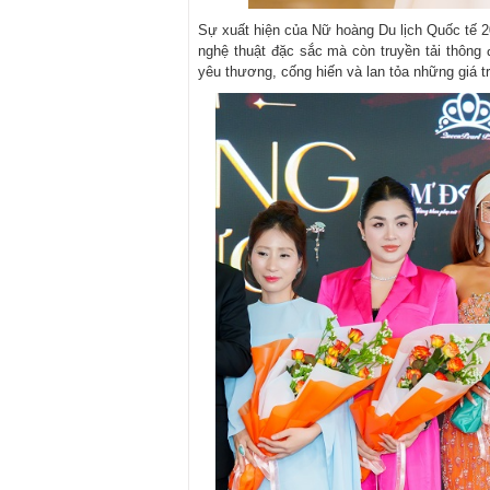
Sự xuất hiện của Nữ hoàng Du lịch Quốc tế 
nghệ thuật đặc sắc mà còn truyền tải thông 
yêu thương, cống hiến và lan tỏa những giá t