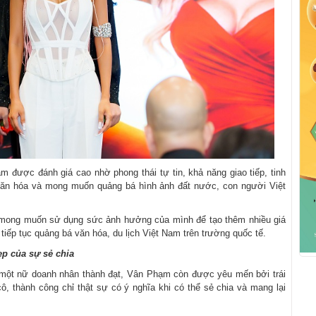
Nam được đánh giá cao nhờ phong thái tự tin, khả năng giao tiếp, tinh
 văn hóa và mong muốn quảng bá hình ảnh đất nước, con người Việt
 mong muốn sử dụng sức ảnh hưởng của mình để tạo thêm nhiều giá
à tiếp tục quảng bá văn hóa, du lịch Việt Nam trên trường quốc tế.
p của sự sẻ chia
 một nữ doanh nhân thành đạt, Vân Phạm còn được yêu mến bởi trái
cô, thành công chỉ thật sự có ý nghĩa khi có thể sẻ chia và mang lại