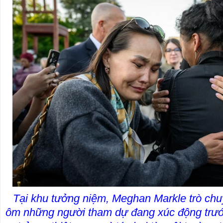
Tại khu tưởng niệm, Meghan Markle trò ch
ôm những người tham dự đang xúc động trướ