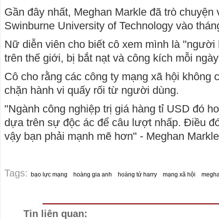
Gần đây nhất, Meghan Markle đã trò chuyện v
Swinburne University of Technology vào thán
Nữ diễn viên cho biết cô xem mình là "người 
trên thế giới, bị bắt nạt và công kích mỗi ngà
Cô cho rằng các công ty mạng xã hội không 
chặn hành vi quấy rối từ người dùng.
"Ngành công nghiệp trị giá hàng tỉ USD đó 
dựa trên sự độc ác để câu lượt nhấp. Điều đó
vậy bạn phải mạnh mẽ hơn" - Meghan Markle 
Tags:
bạo lực mạng
hoàng gia anh
hoàng tử harry
mạng xã hội
megha
Tin liên quan: