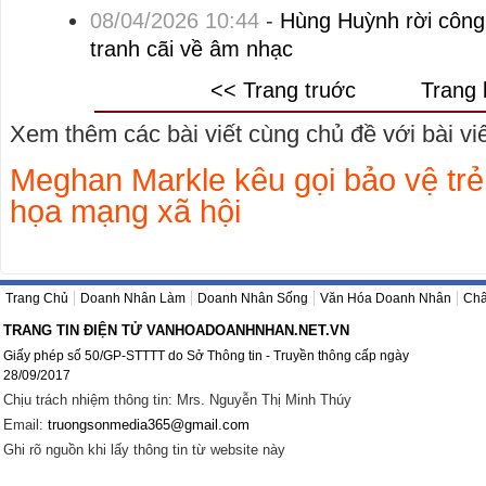
08/04/2026 10:44
-
Hùng Huỳnh rời công 
tranh cãi về âm nhạc
<< Trang truớc
Trang 
Xem thêm các bài viết cùng chủ đề với bài viết
Meghan Markle kêu gọi bảo vệ tr
họa mạng xã hội
Trang Chủ
Doanh Nhân Làm
Doanh Nhân Sống
Văn Hóa Doanh Nhân
Châ
TRANG TIN ĐIỆN TỬ VANHOADOANHNHAN.NET.VN
Giấy phép số 50/GP-STTTT do Sở Thông tin - Truyền thông cấp ngày
28/09/2017
Chịu trách nhiệm thông tin: Mrs. Nguyễn Thị Minh Thúy
Email:
truongsonmedia365@gmail.com
Ghi rõ nguồn khi lấy thông tin từ website này