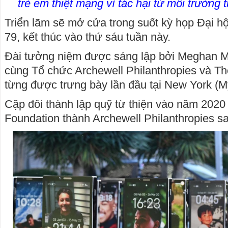
trẻ em thiệt mạng vì tác hại từ môi trường 
Triển lãm sẽ mở cửa trong suốt kỳ họp Đại hội
79, kết thúc vào thứ sáu tuần này.
Đài tưởng niệm được sáng lập bởi Meghan M
cùng Tổ chức Archewell Philanthropies và Th
từng được trưng bày lần đầu tại New York (M
Cặp đôi thành lập quỹ từ thiện vào năm 2020 
Foundation thành Archewell Philanthropies s