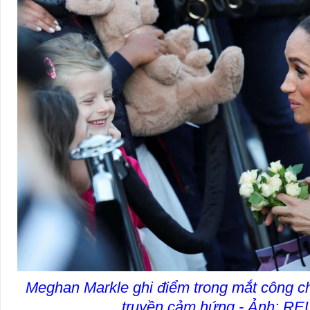
Meghan Markle ghi điểm trong mắt công ch
truyền cảm hứng - Ảnh: R