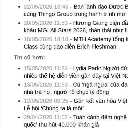
22/05/2026 13:45
-
Ban lãnh đạo Dược 
cùng Thingo Group trong hành trình mới
20/05/2026 11:53
-
Hương Giang diện đầ
khấu MGI All Stars 2026, thần thái như fi
18/05/2026 18:18
-
MTH Academy tổng k
Class cùng đạo diễn Erich Fleshman
Tin cũ hơn:
15/05/2026 11:36
-
Lydia Park: Người đứ
nhiều thế hệ diễn viên gần đây tại Việt
13/05/2026 11:53
-
Cú 'ngã ngựa' của đạ
nhà trả nợ, người lỗ chục tỷ đồng
12/05/2026 09:25
-
Gắn kết văn hóa Việ
Lễ hội ‘Chúng ta là một’
29/04/2026 11:02
-
Toàn cảnh đêm nghệ 
quốc' thu hút 40.000 khán giả