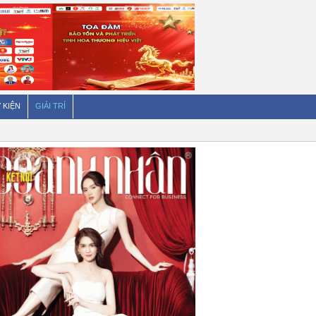
 KIỆN
GIẢI TRÍ