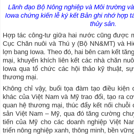
Lãnh đạo Bộ Nông nghiệp và Môi trường v
Iowa chứng kiến lễ ký kết Bản ghi nhớ hợp 
thủy sản.
Hợp tác công-tư giữa hai nước cũng được 
Cục Chăn nuôi và Thú y (Bộ NN&MT) và Hiệp
lợn bang Iowa. Theo đó, hai bên cam kết tă
mại, khuyến khích liên kết các nhà chăn nu
Iowa qua tổ chức các hội thảo kỹ thuật, sự
thương mại.
Không chỉ vậy, buổi tọa đàm tạo điều kiện
khác của Việt Nam và Mỹ trao đổi, tạo ra c
quan hệ thương mại, thúc đẩy kết nối chuỗi
sản Việt Nam – Mỹ, qua đó tăng cường chuy
tiến của Mỹ cho các doanh nghiệp Việt Na
triển nông nghiệp xanh, thông minh, bền vữn