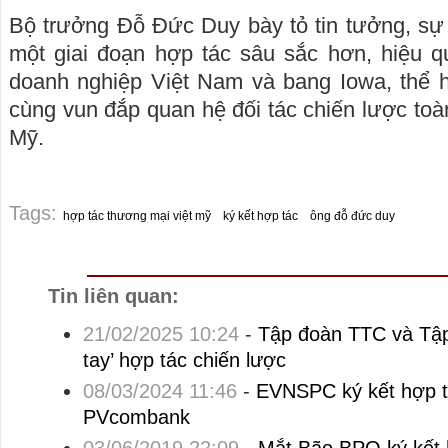
Bộ trưởng Đỗ Đức Duy bày tỏ tin tưởng, sự 
một giai đoạn hợp tác sâu sắc hơn, hiệu 
doanh nghiệp Việt Nam và bang Iowa, thể h
cùng vun đắp quan hệ đối tác chiến lược toà
Mỹ.
Tags:
hợp tác thương mại việt mỹ
ký kết hợp tác
ông đỗ đức duy
Tin liên quan:
21/02/2025 10:24
-
Tập đoàn TTC và Tập
tay’ hợp tác chiến lược
08/03/2024 11:46
-
EVNSPC ký kết hợp tá
PVcombank