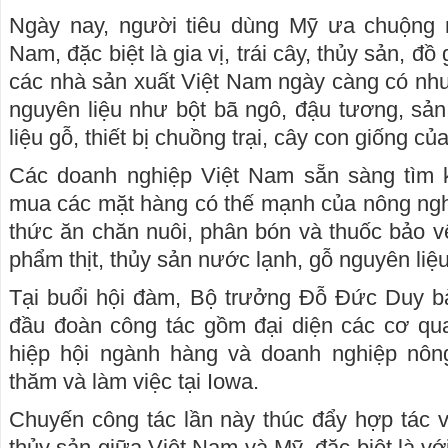
Ngày nay, người tiêu dùng Mỹ ưa chuộng 
Nam, đặc biệt là gia vị, trái cây, thủy sản, đồ 
các nhà sản xuất Việt Nam ngày càng có nhu
nguyên liệu như bột bã ngô, đậu tương, sản
liệu gỗ, thiết bị chuồng trại, cây con giống củ
Các doanh nghiệp Việt Nam sẵn sàng tìm 
mua các mặt hàng có thế mạnh của nông ngh
thức ăn chăn nuôi, phân bón và thuốc bảo vệ
phẩm thịt, thủy sản nước lạnh, gỗ nguyên liệu
Tại buổi hội đàm, Bộ trưởng Đỗ Đức Duy b
đầu đoàn công tác gồm đại diện các cơ qua
hiệp hội ngành hàng và doanh nghiệp nôn
thăm và làm việc tại Iowa.
Chuyến công tác lần này thúc đẩy hợp tác 
thủy sản giữa Việt Nam và Mỹ, đặc biệt là vớ