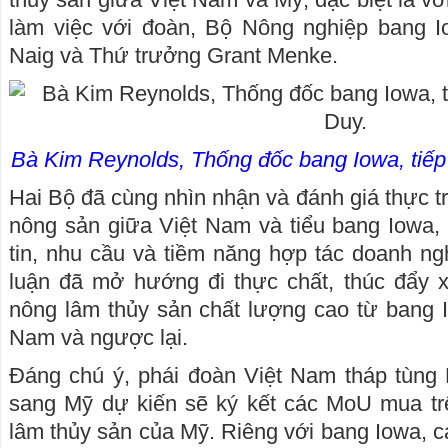
làm việc với đoàn, Bộ Nông nghiệp bang 
Naig và Thứ trưởng Grant Menke.
Bà Kim Reynolds, Thống đốc bang Iowa, tiế
Hai Bộ đã cùng nhìn nhận và đánh giá thực t
nông sản giữa Việt Nam và tiểu bang Iowa, 
tin, nhu cầu và tiềm năng hợp tác doanh ng
luận đã mở hướng đi thực chất, thúc đẩy 
nông lâm thủy sản chất lượng cao từ bang I
Nam và ngược lại.
Đáng chú ý, phái đoàn Việt Nam tháp tùn
sang Mỹ dự kiến sẽ ký kết các MoU mua t
lâm thủy sản của Mỹ. Riêng với bang Iowa, c