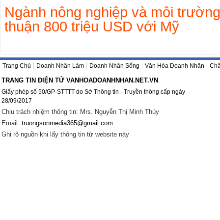
Ngành nông nghiệp và môi trường
thuận 800 triệu USD với Mỹ
Trang Chủ
Doanh Nhân Làm
Doanh Nhân Sống
Văn Hóa Doanh Nhân
Châ
TRANG TIN ĐIỆN TỬ VANHOADOANHNHAN.NET.VN
Giấy phép số 50/GP-STTTT do Sở Thông tin - Truyền thông cấp ngày
28/09/2017
Chịu trách nhiệm thông tin: Mrs. Nguyễn Thị Minh Thúy
Email:
truongsonmedia365@gmail.com
Ghi rõ nguồn khi lấy thông tin từ website này