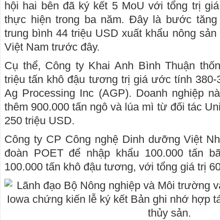
hội hai bên đã ký kết 5 MoU với tổng trị gi
thực hiện trong ba năm. Đây là bước tăng
trung bình 44 triệu USD xuất khẩu nông sả
Việt Nam trước đây.
Cụ thể, Công ty Khai Anh Bình Thuận thố
triệu tấn khô đậu tương trị giá ước tính 380-
Ag Processing Inc (AGP). Doanh nghiệp n
thêm 900.000 tấn ngô và lúa mì từ đối tác Uni
250 triệu USD.
Công ty CP Công nghệ Dinh dưỡng Việt Nh
đoàn POET để nhập khẩu 100.000 tấn b
100.000 tấn khô đậu tương, với tổng giá trị 6