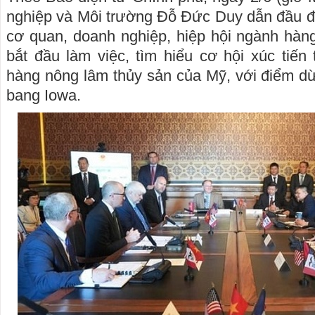
nghiệp và Môi trường Đỗ Đức Duy dẫn đầu đ
cơ quan, doanh nghiệp, hiệp hội ngành hàn
bắt đầu làm việc, tìm hiểu cơ hội xúc tiế
hàng nông lâm thủy sản của Mỹ, với điểm dừn
bang Iowa.