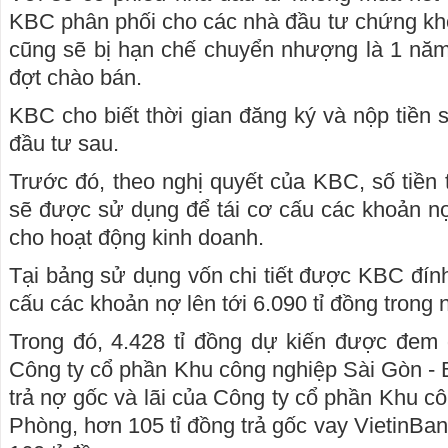
KBC phân phối cho các nhà đầu tư chứng kh
cũng sẽ bị hạn chế chuyển nhượng là 1 năm
đợt chào bán.
KBC cho biết thời gian đăng ký và nộp tiền 
đầu tư sau.
Trước đó, theo nghị quyết của KBC, số tiền 
sẽ được sử dụng để tái cơ cấu các khoản n
cho hoạt động kinh doanh.
Tại bảng sử dụng vốn chi tiết được KBC đí
cấu các khoản nợ lên tới 6.090 tỉ đồng trong
Trong đó, 4.428 tỉ đồng dự kiến được đem đ
Công ty cổ phần Khu công nghiệp Sài Gòn - B
trả nợ gốc và lãi của Công ty cổ phần Khu c
Phòng, hơn 105 tỉ đồng trả gốc vay VietinBa