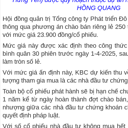
HỒNG QUANG
Hội đồng quản trị Tổng công ty Phát triển Đ
thông qua phương án chào bán riêng lẻ 250 t
với mức giá 23.900 đồng/cổ phiếu.
Mức giá này được xác định theo công thứ
bình quân 30 phiên trước ngày 1-4-2025, s
làm tròn số lẻ.
Với mức giá ấn định này, KBC dự kiến thu về
tượng tham gia mua là các nhà đầu tư chứng
Toàn bộ cổ phiếu phát hành sẽ bị hạn chế c
1 năm kể từ ngày hoàn thành đợt chào bán,
nhượng giữa các nhà đầu tư chứng khoán c
quyết định pháp luật.
Với số cổ phiếu nhà đầu tư không mua hết 