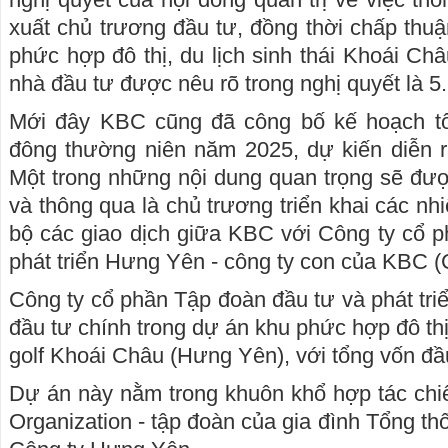
xuất chủ trương đầu tư, đồng thời chấp thu
phức hợp đô thị, du lịch sinh thái Khoái Ch
nhà đầu tư được nêu rõ trong nghị quyết là 5.
Mới đây KBC cũng đã công bố kế hoạch tổ
đông thường niên năm 2025, dự kiến diễn r
Một trong những nội dung quan trọng sẽ đượ
và thông qua là chủ trương triển khai các nh
bộ các giao dịch giữa KBC với Công ty cổ 
phát triển Hưng Yên - công ty con của KBC 
Công ty cổ phần Tập đoàn đầu tư và phát tri
đầu tư chính trong dự án khu phức hợp đô thị,
golf Khoái Châu (Hưng Yên), với tổng vốn đầu
Dự án này nằm trong khuôn khổ hợp tác chi
Organization - tập đoàn của gia đình Tổng t