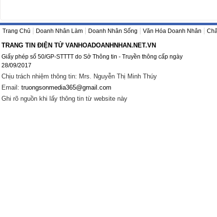
Trang Chủ
Doanh Nhân Làm
Doanh Nhân Sống
Văn Hóa Doanh Nhân
Châ
TRANG TIN ĐIỆN TỬ VANHOADOANHNHAN.NET.VN
Giấy phép số 50/GP-STTTT do Sở Thông tin - Truyền thông cấp ngày
28/09/2017
Chịu trách nhiệm thông tin: Mrs. Nguyễn Thị Minh Thúy
Email:
truongsonmedia365@gmail.com
Ghi rõ nguồn khi lấy thông tin từ website này