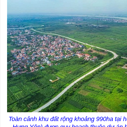
Toàn cảnh khu đất rộng khoảng 990ha tại h
Hưng Yên) được quy hoạch thuộc dự án h