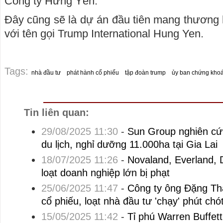
Công ty Hưng Yên.
Đây cũng sẽ là dự án đầu tiên mang thương 
với tên gọi Trump International Hung Yen.
Tags:
nhà đầu tư
phát hành cổ phiếu
tập đoàn trump
ủy ban chứng kho
Tin liên quan:
29/08/2025 11:30
-
Sun Group nghiên cứu
du lịch, nghỉ dưỡng 11.000ha tại Gia Lai
18/07/2025 11:26
-
Novaland, Everland,
loạt doanh nghiệp lớn bị phạt
25/06/2025 11:47
-
Công ty ông Đặng Thà
cổ phiếu, loạt nhà đầu tư 'chạy' phút chó
15/05/2025 11:42
-
Tỉ phú Warren Buffett