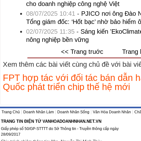
cho doanh nghiệp công nghệ Việt
08/07/2025 10:41
-
PJICO nơi ông Đào 
Tổng giám đốc: ‘Hốt bạc’ nhờ bảo hiểm ô
02/07/2025 11:35
-
Sáng kiến 'EkoClimat
nông nghiệp bền vững
<< Trang truớc
Trang 
Xem thêm các bài viết cùng chủ đề với bài viết
FPT hợp tác với đối tác bán dẫn 
Quốc phát triển chip thế hệ mới
Trang Chủ
Doanh Nhân Làm
Doanh Nhân Sống
Văn Hóa Doanh Nhân
Châ
TRANG TIN ĐIỆN TỬ VANHOADOANHNHAN.NET.VN
Giấy phép số 50/GP-STTTT do Sở Thông tin - Truyền thông cấp ngày
28/09/2017