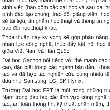
nhằm thúc đẩy mạnh mẽ hoạt động hợp tác n
sinh viên (bao gồm bậc đại học và sau đại h
trình đào tạo chung; trao đổi giảng viên, học
sẻ tài liệu, ấn phẩm học thuật và thông tin n
trao đổi học thuật khác.
Thỏa thuận này kỳ vọng sẽ góp phần nâng 
nhân lực công nghệ, thúc đẩy kết nối học th
giữa Việt Nam và Hàn Quốc.
Đại học Gachon nổi tiếng với thế mạnh đào
cao, đặc biệt trong các ngành bán dẫn, Khoa 
tạo và đã hợp tác nghiên cứu cùng nhiều t
đầu như Samsung, LG, SK Hynix.
Trường Đại học FPT là một trong những trư
Nam trong đào tạo các lĩnh vực công nghệ th
tạo, an toàn thông tin, kỹ thuật phần mềm, t