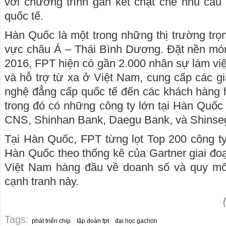
với chương trình gắn kết chặt chẽ nhu cầu
quốc tế.
Hàn Quốc là một trong những thị trường trọ
vực châu Á – Thái Bình Dương. Đặt nền mó
2016, FPT hiện có gần 2.000 nhân sự làm việ
và hỗ trợ từ xa ở Việt Nam, cung cấp các gi
nghệ đẳng cấp quốc tế đến các khách hàng 
trong đó có những công ty lớn tại Hàn Quốc
CNS, Shinhan Bank, Daegu Bank, và Shinse
Tại Hàn Quốc, FPT từng lọt Top 200 công t
Hàn Quốc theo thống kê của Gartner giai đoạ
Việt Nam hàng đầu về doanh số và quy mô 
cạnh tranh này.
Tags:
phát triển chip
tập đoàn fpt
đại học gachon