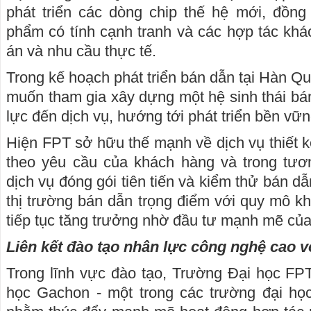
phát triển các dòng chip thế hệ mới, đồng 
phẩm có tính cạnh tranh và các hợp tác khác
án và nhu cầu thực tế.
Trong kế hoạch phát triển bán dẫn tại Hàn 
muốn tham gia xây dựng một hệ sinh thái bán
lực đến dịch vụ, hướng tới phát triển bền vữn
Hiện FPT sở hữu thế mạnh về dịch vụ thiết k
theo yêu cầu của khách hàng và trong tươ
dịch vụ đóng gói tiên tiến và kiểm thử bán d
thị trường bán dẫn trọng điểm với quy mô k
tiếp tục tăng trưởng nhờ đầu tư mạnh mẽ của
Liên kết đào tạo nhân lực công nghệ cao 
Trong lĩnh vực đào tạo, Trường Đại học FPT
học Gachon - một trong các trường đại h