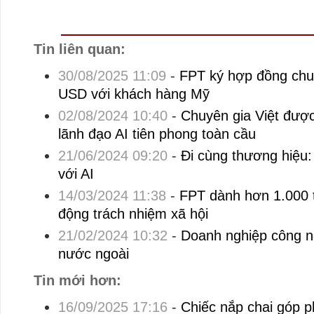
Tin liên quan:
30/08/2025 11:09
-
FPT ký hợp đồng chuy
USD với khách hàng Mỹ
02/08/2024 10:40
-
Chuyên gia Việt đượ
lãnh đạo AI tiên phong toàn cầu
21/06/2024 09:20
-
Đi cùng thương hiệu:
với AI
14/03/2024 11:38
-
FPT dành hơn 1.000 
động trách nhiệm xã hội
21/02/2024 10:32
-
Doanh nghiệp công ng
nước ngoài
Tin mới hơn:
16/09/2025 17:16
-
Chiếc nắp chai góp p