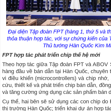
Đại diện Tập đoàn FPT (hàng 1, thứ 5 và th
thỏa thuận hợp tác, với sự chứng kiến của
Thủ tướng Hàn Quốc Kim M
FPT hợp tác phát triển chip thế hệ mới
Theo hợp tác giữa Tập đoàn FPT và ABOV S
hàng đầu về bán dẫn tại Hàn Quốc, chuyên th
vi điều khiển (microcontrollers) và chip nhớ,
cứu, thiết kế và phát triển chip bán dẫn, đồn
và tăng cường ứng dụng các sản phẩm bán d
Cụ thể, hai bên sẽ sử dụng các con chip do FP
thị trường Hàn Quốc; triển khai dự án hợp tác