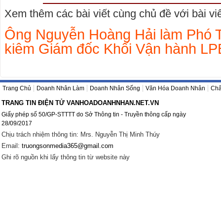
Xem thêm các bài viết cùng chủ đề với bài viết
Ông Nguyễn Hoàng Hải làm Phó 
kiêm Giám đốc Khối Vận hành L
Trang Chủ
Doanh Nhân Làm
Doanh Nhân Sống
Văn Hóa Doanh Nhân
Châ
TRANG TIN ĐIỆN TỬ VANHOADOANHNHAN.NET.VN
Giấy phép số 50/GP-STTTT do Sở Thông tin - Truyền thông cấp ngày
28/09/2017
Chịu trách nhiệm thông tin: Mrs. Nguyễn Thị Minh Thúy
Email:
truongsonmedia365@gmail.com
Ghi rõ nguồn khi lấy thông tin từ website này