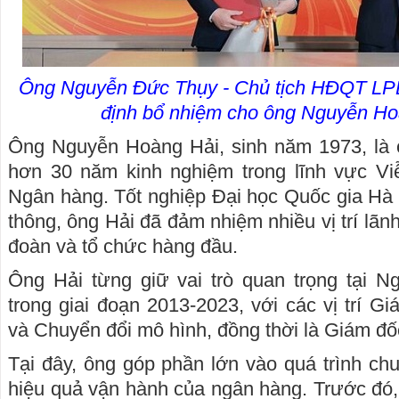
Ông Nguyễn Đức Thụy - Chủ tịch HĐQT LPBa
định bổ nhiệm cho ông Nguyễn Hoàn
Ông Nguyễn Hoàng Hải, sinh năm 1973, là c
hơn 30 năm kinh nghiệm trong lĩnh vực Viễ
Ngân hàng. Tốt nghiệp Đại học Quốc gia Hà
thông, ông Hải đã đảm nhiệm nhiều vị trí lãnh
đoàn và tổ chức hàng đầu.
Ông Hải từng giữ vai trò quan trọng tại N
trong giai đoạn 2013-2023, với các vị trí G
và Chuyển đổi mô hình, đồng thời là Giám đ
Tại đây, ông góp phần lớn vào quá trình ch
hiệu quả vận hành của ngân hàng. Trước đó