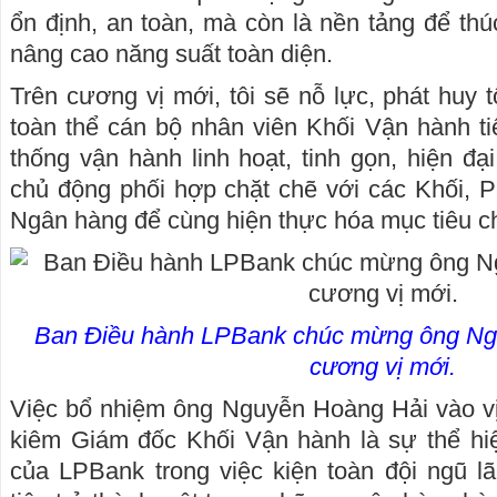
ổn định, an toàn, mà còn là nền tảng để thú
nâng cao năng suất toàn diện.
Trên cương vị mới, tôi sẽ nỗ lực, phát huy 
toàn thể cán bộ nhân viên Khối Vận hành t
thống vận hành linh hoạt, tinh gọn, hiện đạ
chủ động phối hợp chặt chẽ với các Khối, P
Ngân hàng để cùng hiện thực hóa mục tiêu c
Ban Điều hành LPBank chúc mừng ông Ng
cương vị mới.
Việc bổ nhiệm ông Nguyễn Hoàng Hải vào vị
kiêm Giám đốc Khối Vận hành là sự thể hiệ
của LPBank trong việc kiện toàn đội ngũ l