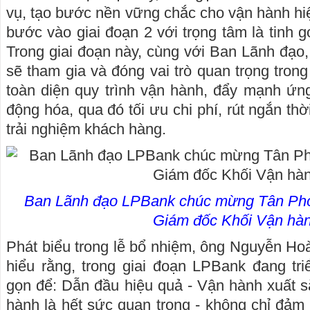
vụ, tạo bước nền vững chắc cho vận hành hi
bước vào giai đoạn 2 với trọng tâm là tinh g
Trong giai đoạn này, cùng với Ban Lãnh đạ
sẽ tham gia và đóng vai trò quan trọng tron
toàn diện quy trình vận hành, đẩy mạnh ứn
động hóa, qua đó tối ưu chi phí, rút ngắn thờ
trải nghiệm khách hàng.
Ban Lãnh đạo LPBank chúc mừng Tân Phó
Giám đốc Khối Vận hàn
Phát biểu trong lễ bổ nhiệm, ông Nguyễn Ho
hiểu rằng, trong giai đoạn LPBank đang tri
gọn để: Dẫn đầu hiệu quả - Vận hành xuất sắ
hành là hết sức quan trọng - không chỉ đảm