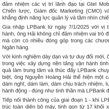
đảm nhiệm các vị trí lãnh đạo tại Gtel Mo
Chiến lược, Giám đốc Marketing (CMO) v
khẳng định năng lực quản lý và tầm nhìn chiế
Gia nhập LPBank từ ngày 7/1/2025 với vị t
hành, ông Hải không chỉ đảm nhiệm vai trò 
mà còn có nhiều đóng góp trong các chươn
Ngân hàng.
Với kinh nghiệm dày dạn và tư duy đổi mới, 
trong việc xây dựng nền tảng vận hành tinh 
quả làm trung tâm và thúc đẩy LPBank ch
biệt, ông Nguyễn Hoàng Hải thể hiện một c
dám nghĩ, dám làm, dám chịu trách nhiệm, 
hành động - đúng như tinh thần mà LPBank đ
Tiếp nối thành công của giai đoạn 1 - khi L
trúc toàn diện bộ máy, tinh gọn từ 17 khối 