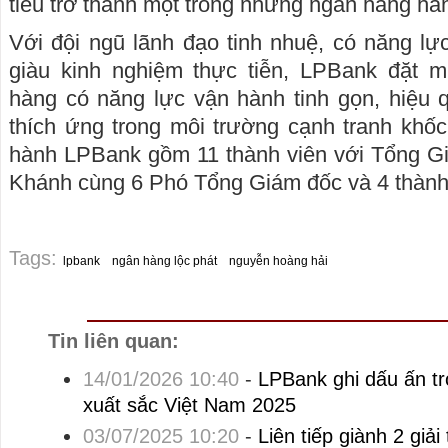
tiêu trở thành một trong những ngân hàng hà
Với đội ngũ lãnh đạo tinh nhuệ, có năng l
giàu kinh nghiệm thực tiễn, LPBank đặt m
hàng có năng lực vận hành tinh gọn, hiệu 
thích ứng trong môi trường cạnh tranh khốc 
hành LPBank gồm 11 thành viên với Tổng G
Khánh cùng 6 Phó Tổng Giám đốc và 4 thành
Tags:
lpbank
ngân hàng lộc phát
nguyễn hoàng hải
Tin liên quan:
14/01/2026 10:40
-
LPBank ghi dấu ấn t
xuất sắc Việt Nam 2025
03/07/2025 10:20
-
Liên tiếp giành 2 giả