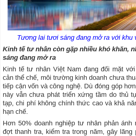
Tương lai tươi sáng đang mở ra với khu 
Kinh tế tư nhân còn gặp nhiều khó khăn, n
sáng đang mở ra
Kinh tế tư nhân Việt Nam đang đối mặt với
cản thể chế, môi trường kinh doanh chưa thu
tiếp cận vốn và công nghệ. Dù đóng góp hơ
này vẫn chưa phát triển xứng tầm do thủ t
tạp, chi phí không chính thức cao và khả nă
hạn chế.
Hơn 50% doanh nghiệp tư nhân phản ánh r
đợt thanh tra, kiểm tra trong năm, gây lãng p