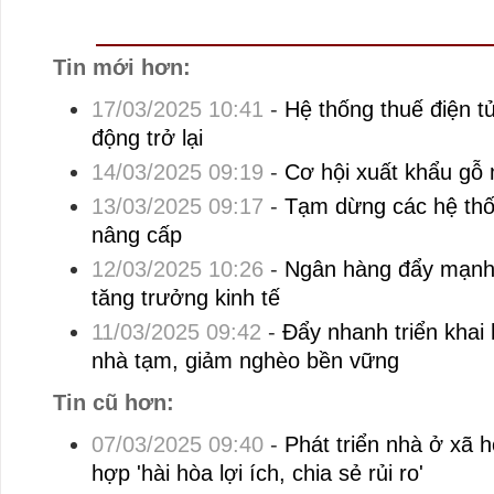
Tin mới hơn:
17/03/2025 10:41
-
Hệ thống thuế điện t
động trở lại
14/03/2025 09:19
-
Cơ hội xuất khẩu gỗ
13/03/2025 09:17
-
Tạm dừng các hệ thố
nâng cấp
12/03/2025 10:26
-
Ngân hàng đẩy mạnh 
tăng trưởng kinh tế
11/03/2025 09:42
-
Đẩy nhanh triển khai 
nhà tạm, giảm nghèo bền vững
Tin cũ hơn:
07/03/2025 09:40
-
Phát triển nhà ở xã h
hợp 'hài hòa lợi ích, chia sẻ rủi ro'