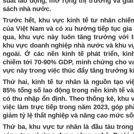
suất lao động, mở rộng thị trường và gi
sách nhà nước.
Trước hết, khu vực kinh tế tư nhân ch
của Việt Nam và có xu hướng tiếp tục gia
qua, khu vực này luôn tăng trưởng với 
khu vực doanh nghiệp nhà nước và khu v
ngoài. Ở các nền kinh tế phát triển, ki
chiếm tới 70-90% GDP, minh chứng cho va
vực này trong việc thúc đẩy tăng trưởng ki
Thứ hai, kinh tế tư nhân là nguồn tạo v
85% tổng số lao động trong nền kinh tế và
có thu nhập ổn định. Theo thống kê, khu v
việc làm trực tiếp trong năm 2023, góp ph
giảm tỷ lệ thất nghiệp và nâng cao mức s
Thứ ba, khu vực tư nhân là đầu tàu trong