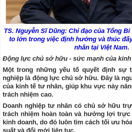
TS. Nguyễn Sĩ Dũng: Chỉ đạo của Tổng Bí
to lớn trong việc định hướng và thúc đẩy 
nhân tại Việt Nam.
Động lực chủ sở hữu - sức mạnh của kinh 
Một trong những yếu tố quyết định sự 
nghiệp là động lực chủ sở hữu. Đây là n
của kinh tế tư nhân, giúp khu vực này năn
trách nhiệm cao.
Doanh nghiệp tư nhân có chủ sở hữu trực
trách nhiệm hoàn toàn và hưởng lợi trực 
kinh doanh, do đó luôn tìm cách tối ưu hóa
suất và đổi mới liên tục.