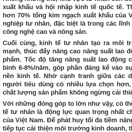
xuất khẩu và hội nhập kinh tế quốc tế.
hơn 70% tổng kim ngạch xuất khẩu của 
nghiệp tư nhân, đặc biệt là trong các lĩnh
công nghệ cao và nông sản.
Cuối cùng, kinh tế tư nhân tạo ra môi t
mạnh, thúc đẩy nâng cao năng suất lao đ
phẩm. Tốc độ tăng năng suất lao động 
bình 6-8%/năm, góp phần đáng kể vào sự
nền kinh tế. Nhờ cạnh tranh giữa các 
người tiêu dùng có nhiều lựa chọn hơn,
chất lượng sản phẩm không ngừng cải thi
Với những đóng góp to lớn như vậy, có th
tế tư nhân là động lực quan trọng nhất c
của Việt Nam. Để phát huy tối đa tiềm năn
tiếp tục cải thiện môi trường kinh doanh, 