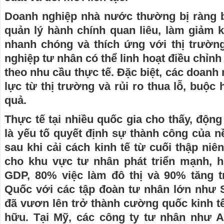
Doanh nghiệp nhà nước thường bị ràng b
quản lý hành chính quan liêu, làm giảm 
nhanh chóng và thích ứng với thị trường
nghiệp tư nhân có thể linh hoạt điều chỉn
theo nhu cầu thực tế. Đặc biệt, các doanh
lực từ thị trường và rủi ro thua lỗ, buộc
quả.
Thực tế tại nhiều quốc gia cho thấy, độn
là yếu tố quyết định sự thành công của n
sau khi cải cách kinh tế từ cuối thập niê
cho khu vực tư nhân phát triển mạnh, 
GDP, 80% việc làm đô thị và 90% tăng 
Quốc với các tập đoàn tư nhân lớn như
đã vươn lên trở thành cường quốc kinh t
hữu. Tại Mỹ, các công ty tư nhân như 