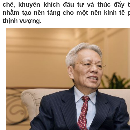
chế, khuyến khích đầu tư và thúc đẩy t
nhằm tạo nền tảng cho một nền kinh tế p
thịnh vượng.