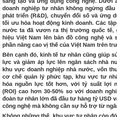
sáng tạo và ứng dụng công nghệ. Dưới á
doanh nghiệp tư nhân không ngừng đầu 
phát triển (R&D), chuyển đổi số và ứng 
tối ưu hóa hoạt động kinh doanh. Các tậ
nước ta đã vươn ra thị trường quốc tế
hiệu Việt Nam lên bản đồ công nghệ và s
phần nâng cao vị thế của Việt Nam trên tr
Bên cạnh đó, kinh tế tư nhân cũng giúp 
lực và giảm áp lực lên ngân sách nhà 
khu vực doanh nghiệp nhà nước, vốn th
cơ chế quản lý phức tạp, khu vực tư nh
hóa nguồn lực tốt hơn, với tỷ suất lợi 
(ROI) cao hơn 30-50% so với doanh ngh
đoàn tư nhân lớn đã đầu tư hàng tỷ USD và
công nghệ mà không cần sự hỗ trợ từ ngâ
Không những thế, khu vực tư nhân còn đó