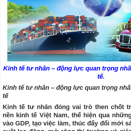
Kinh tế tư nhân – động lực quan trọng nhấ
tế.
Kinh tế tư nhân – động lực quan trọng nhấ
tế
Kinh tế tư nhân đóng vai trò then chốt t
nền kinh tế Việt Nam, thể hiện qua nhữn
vào GDP, tạo việc làm, thúc đẩy đổi mới s