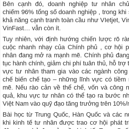
Bên cạnh đó, doanh nghiệp tư nhân ch
chiếm 96% tổng số doanh nghiệp , trong khi 
khả năng cạnh tranh toàn cầu như VIetjet, V
VinFast… vẫn còn ít.
Tuy nhiên, với định hướng chiến lược rõ r
cuộc nhanh nhạy của Chính phủ , cơ hội ph
nhân đang mở ra mạnh mẽ. Chính phủ đang
tục hành chính, giảm chi phí tuân thủ, hỗ trợ
vực tư nhân tham gia vào các ngành công
chế biến chế tạo – những lĩnh vực có tiềm
mẽ. Nếu rào cản về thể chế, vốn và công 
quả, khu vực tư nhân có thể tạo ra bước nh
Việt Nam vào quỹ đạo tăng trưởng trên 10%/
Bài học từ Trung Quốc, Hàn Quốc và các nư
khi kinh tế tư nhân được trao cơ hội phát tr