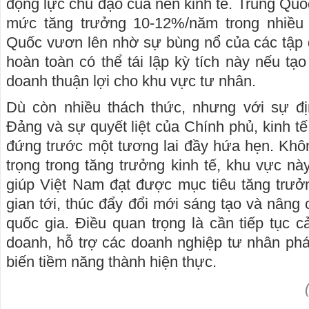
động lực chủ đạo của nền kinh tế. Trung Quốc
mức tăng trưởng 10-12%/năm trong nhiều 
Quốc vươn lên nhờ sự bùng nổ của các tập 
hoàn toàn có thể tái lập kỳ tích này nếu tạ
doanh thuận lợi cho khu vực tư nhân.
Dù còn nhiều thách thức, nhưng với sự 
Đảng và sự quyết liệt của Chính phủ, kinh t
đứng trước một tương lai đầy hứa hẹn. Khôn
trọng trong tăng trưởng kinh tế, khu vực này
giúp Việt Nam đạt được mục tiêu tăng trưởn
gian tới, thúc đẩy đổi mới sáng tạo và nâng
quốc gia. Điều quan trọng là cần tiếp tục c
doanh, hỗ trợ các doanh nghiệp tư nhân ph
biến tiềm năng thành hiện thực.