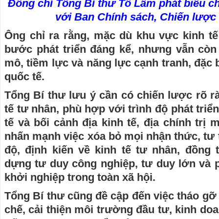
Đồng chí Tổng Bí thư Tô Lâm phát biểu chỉ
với Ban Chính sách, Chiến lược
Ông chỉ ra rằng, mặc dù khu vực kinh t
bước phát triển đáng kể, nhưng vẫn còn
mô, tiềm lực và năng lực cạnh tranh, đặc b
quốc tế.
Tổng Bí thư lưu ý cần có chiến lược rõ rà
tế tư nhân, phù hợp với trình độ phát triể
tế và bối cảnh địa kinh tế, địa chính trị
nhấn mạnh việc xóa bỏ mọi nhận thức, tư 
độ, định kiến về kinh tế tư nhân, đồng 
dựng tư duy công nghiệp, tư duy lớn và 
khởi nghiệp trong toàn xã hội.
Tổng Bí thư cũng đề cập đến việc tháo gỡ
chế, cải thiện môi trường đầu tư, kinh do