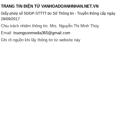
TRANG TIN ĐIỆN TỬ VANHOADOANHNHAN.NET.VN
Giấy phép số 50/GP-STTTT do Sở Thông tin - Truyền thông cấp ngày
28/09/2017
Chịu trách nhiệm thông tin: Mrs. Nguyễn Thị Minh Thúy
Email:
truongsonmedia365@gmail.com
Ghi rõ nguồn khi lấy thông tin từ website này