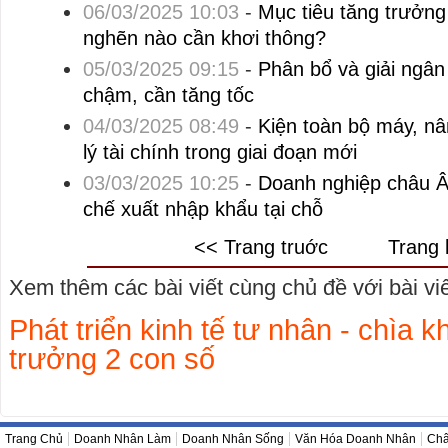
06/03/2025 10:03
-
Mục tiêu tăng trưởn
nghẽn nào cần khơi thông?
05/03/2025 09:15
-
Phân bổ và giải ngân
chậm, cần tăng tốc
04/03/2025 08:49
-
Kiện toàn bộ máy, nâ
lý tài chính trong giai đoạn mới
03/03/2025 10:25
-
Doanh nghiệp châu Â
chế xuất nhập khẩu tại chỗ
<< Trang truớc
Trang 
Xem thêm các bài viết cùng chủ đề với bài viết
Phát triển kinh tế tư nhân - chìa 
trưởng 2 con số
Trang Chủ
Doanh Nhân Làm
Doanh Nhân Sống
Văn Hóa Doanh Nhân
Châ