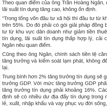
Theo quan điểm của ông Trần Hoàng Ngân, d
lãi suất tín dụng tăng cao, không ổn định.
“Trong tổng vốn đầu tư xã hội thì đầu tư từ
trên 55%. Do đó phải có gói giải pháp đồng 
tư từ khu vực dân doanh như giảm tiền thuê 
tín dụng, lãi suất tín dụng thấp hợp lý, cả
Ngân nêu quan điểm.
Cũng theo ông Ngân, chính sách tiền tệ cần 
tăng trưởng và kiểm soát lạm phát, không để
lại.
Trung bình hơn 2% tăng trưởng tín dụng sẽ g
trưởng GDP. Với mức tăng trưởng GDP phấn
tăng trưởng tín dụng phải khoảng 16%. C
định sẽ có nhiều dư địa đẩy tín dụng trong
lẻ, xuất, nhập khẩu và vay phục vụ đời sống