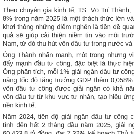
Theo chuyên gia kinh tế, TS. Võ Trí Thành, 
8% trong năm 2025 là một thách thức lớn và
khơi thông những điểm nghẽn là tiền đề quan
quả sẽ giúp cải thiện niềm tin vào môi trư
Nam, từ đó thu hút vốn đầu tư trong nước và 
Ông Thành nhấn mạnh, một trong những việ
đẩy mạnh đầu tư công, đặc biệt là thực hiệ
Ông phân tích, mỗi 1% giải ngân đầu tư côn
nâng tốc độ tăng trưởng GDP thêm 0,058%.
vốn đầu tư công được giải ngân có khả năn
vốn đầu tư từ khu vực tư nhân, tạo hiệu ứn
nền kinh tế.
Năm 2024, tiến độ giải ngân đầu tư công 
tính đến hết 2 tháng đầu năm 2025, giải n
60.423,8 tỷ đồng, đạt 7,32% kế hoạch Thủ t