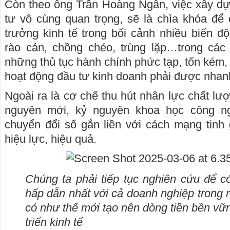
Còn theo ông Trần Hoàng Ngân, việc xây dự
tư vô cùng quan trọng, sẽ là chìa khóa để
trưởng kinh tế trong bối cảnh nhiều biến 
rào cản, chồng chéo, trùng lặp…trong các
những thủ tục hành chính phức tạp, tốn kém, 
hoạt động đầu tư kinh doanh phải được nhan
Ngoài ra là cơ chế thu hút nhân lực chất lư
nguyên mới, kỷ nguyên khoa học công ng
chuyển đổi số gắn liền với cách mạng tinh
hiệu lực, hiệu quả.
Chúng ta phải tiếp tục nghiên cứu để c
hấp dẫn nhất với cả doanh nghiệp trong 
có như thế mới tạo nên dòng tiền bền vữ
triển kinh tế