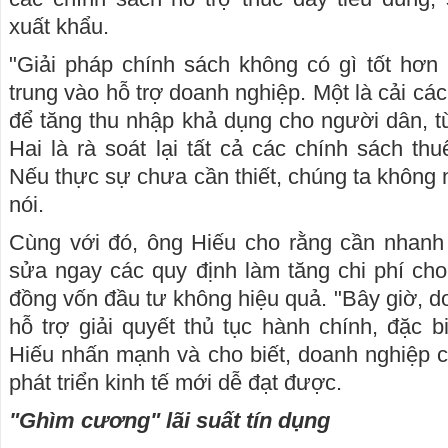
xuất khẩu.
"Giải pháp chính sách không có gì tốt hơn l
trung vào hỗ trợ doanh nghiệp. Một là cải cá
để tăng thu nhập khả dụng cho người dân, từ
Hai là rà soát lại tất cả các chính sách th
Nếu thực sự chưa cần thiết, chúng ta không 
nói.
Cùng với đó, ông Hiếu cho rằng cần nhanh 
sửa ngay các quy định làm tăng chi phí ch
đồng vốn đầu tư không hiệu quả. "Bây giờ, d
hỗ trợ giải quyết thủ tục hành chính, đặc bi
Hiếu nhấn mạnh và cho biết, doanh nghiệp c
phát triển kinh tế mới dễ đạt được.
"Ghìm cương" lãi suất tín dụng