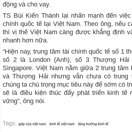
động và cho vay.
TS Bùi Kiến Thành lại nhấn mạnh đến việc p
chính quốc tế tại Việt Nam. Theo ông, nếu 
thì vị thế Việt Nam càng được khẳng định và
nhanh hơn nữa.
“Hiện nay, trung tâm tài chính quốc tế số 1 t
số 2 là London (Anh), số 3 Thượng Hải 
Singapore. Việt Nam nằm giữa 2 trung tâm k
và Thượng Hải nhưng vẫn chưa có trung t
chúng ta chú trọng mục tiêu này để sớm có tru
sẽ là điều kiện thúc đẩy phát triển kinh tế
vững”, ông nói.
Tags:
gdp của việt nam
kinh tế việt nam
tăng trưởng kinh tế