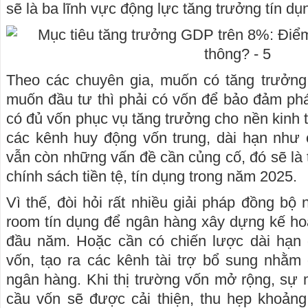
sẽ là ba lĩnh vực động lực tăng trưởng tín dụ
Theo các chuyên gia, muốn có tăng trưởng 
muốn đầu tư thì phải có vốn để bảo đảm phát
có đủ vốn phục vụ tăng trưởng cho nền kinh tế
các kênh huy động vốn trung, dài hạn như 
vẫn còn những vấn đề cần củng cố, đó sẽ là 
chính sách tiền tệ, tín dụng trong năm 2025.
Vì thế, đòi hỏi rất nhiều giải pháp đồng bộ
room tín dụng để ngân hàng xây dựng kế hoạ
đầu năm. Hoặc cần có chiến lược dài hạn đ
vốn, tạo ra các kênh tài trợ bổ sung nhằm
ngân hàng. Khi thị trường vốn mở rộng, sự m
cầu vốn sẽ được cải thiện, thu hẹp khoảng