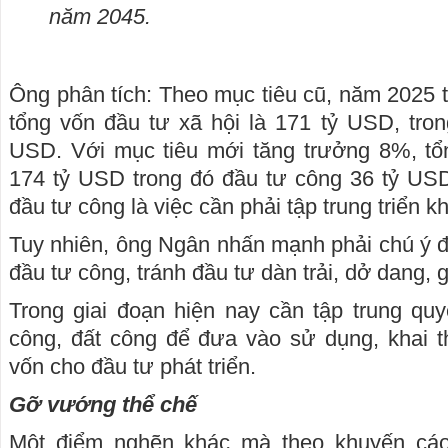
năm 2045.
Ông phân tích: Theo mục tiêu cũ, năm 2025 t
tổng vốn đầu tư xã hội là 171 tỷ USD, tro
USD. Với mục tiêu mới tăng trưởng 8%, tổn
174 tỷ USD trong đó đầu tư công 36 tỷ USD
đầu tư công là việc cần phải tập trung triển k
Tuy nhiên, ông Ngân nhấn mạnh phải chú ý đ
đầu tư công, tránh đầu tư dàn trải, dở dang, g
Trong giai đoạn hiện nay cần tập trung quyế
công, đất công để đưa vào sử dụng, khai t
vốn cho đầu tư phát triển.
Gỡ vướng thể chế
Một điểm nghẽn khác mà theo khuyến cáo