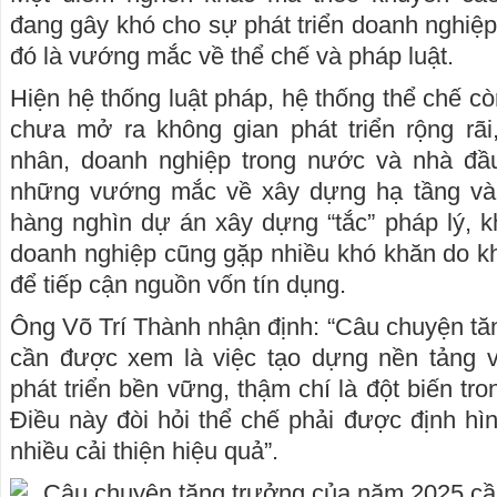
đang gây khó cho sự phát triển doanh nghiệp
đó là vướng mắc về thể chế và pháp luật.
Hiện hệ thống luật pháp, hệ thống thể chế c
chưa mở ra không gian phát triển rộng rãi
nhân, doanh nghiệp trong nước và nhà đầ
những vướng mắc về xây dựng hạ tầng và 
hàng nghìn dự án xây dựng “tắc” pháp lý, kh
doanh nghiệp cũng gặp nhiều khó khăn do k
để tiếp cận nguồn vốn tín dụng.
Ông Võ Trí Thành nhận định: “Câu chuyện t
cần được xem là việc tạo dựng nền tảng 
phát triển bền vững, thậm chí là đột biến tr
Điều này đòi hỏi thể chế phải được định hì
nhiều cải thiện hiệu quả”.