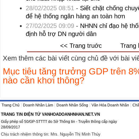
28/02/2025 08:51
-
Siết chặt chống chuy
để hệ thống ngân hàng an toàn hơn
27/02/2025 09:09
-
NHNN chỉ đạo hệ thống
định hỗ trợ DN người dân
<< Trang truớc
Trang 
Xem thêm các bài viết cùng chủ đề với bài viết
Mục tiêu tăng trưởng GDP trên 8
nào cần khơi thông?
Trang Chủ
Doanh Nhân Làm
Doanh Nhân Sống
Văn Hóa Doanh Nhân
Châ
TRANG TIN ĐIỆN TỬ VANHOADOANHNHAN.NET.VN
Giấy phép số 50/GP-STTTT do Sở Thông tin - Truyền thông cấp ngày
28/09/2017
Chịu trách nhiệm thông tin: Mrs. Nguyễn Thị Minh Thúy