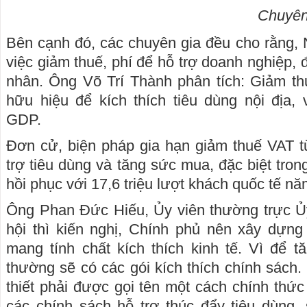
Chuyên
Bên cạnh đó, các chuyên gia đều cho rằng,
việc giảm thuế, phí để hỗ trợ doanh nghiệp, 
nhân. Ông Võ Trí Thành phân tích: Giảm thu
hữu hiệu để kích thích tiêu dùng nội địa
GDP.
Đơn cử, biện pháp gia hạn giảm thuế VAT
trợ tiêu dùng và tăng sức mua, đặc biệt tron
hồi phục với 17,6 triệu lượt khách quốc tế n
Ông Phan Đức Hiếu, Ủy viên thường trực Ủ
hội thì kiến nghị, Chính phủ nên xây dựng
mang tính chất kích thích kinh tế. Vì để
thường sẽ có các gói kích thích chính sách.
thiết phải được gọi tên một cách chính thứ
các chính sách hỗ trợ thúc đẩy tiêu dùng,