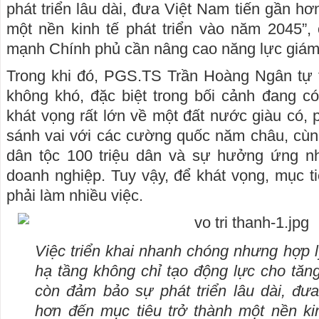
phát triển lâu dài, đưa Việt Nam tiến gần hơ
một nền kinh tế phát triển vào năm 2045”,
mạnh Chính phủ cần nâng cao năng lực giám 
Trong khi đó, PGS.TS Trần Hoàng Ngân tự t
không khó, đặc biệt trong bối cảnh đang có
khát vọng rất lớn về một đất nước giàu có, 
sánh vai với các cường quốc năm châu, cùn
dân tộc 100 triệu dân và sự hưởng ứng nh
doanh nghiệp. Tuy vậy, để khát vọng, mục ti
phải làm nhiều việc.
Việc triển khai nhanh chóng nhưng hợp l
hạ tầng không chỉ tạo động lực cho tăng
còn đảm bảo sự phát triển lâu dài, đư
hơn đến mục tiêu trở thành một nền kin