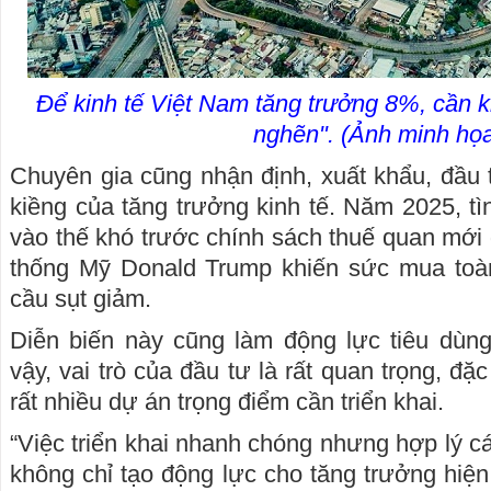
Để kinh tế Việt Nam tăng trưởng 8%, cần k
nghẽn". (Ảnh minh họ
Chuyên gia cũng nhận định, xuất khẩu, đầu t
kiềng của tăng trưởng kinh tế. Năm 2025, tì
vào thế khó trước chính sách thuế quan mới
thống Mỹ Donald Trump khiến sức mua toà
cầu sụt giảm.
Diễn biến này cũng làm động lực tiêu dùn
vậy, vai trò của đầu tư là rất quan trọng, đặc
rất nhiều dự án trọng điểm cần triển khai.
“Việc triển khai nhanh chóng nhưng hợp lý c
không chỉ tạo động lực cho tăng trưởng hiệ