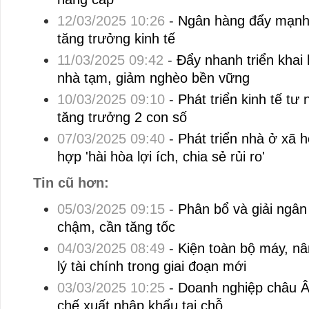
12/03/2025 10:26
-
Ngân hàng đẩy mạnh 
tăng trưởng kinh tế
11/03/2025 09:42
-
Đẩy nhanh triển khai 
nhà tạm, giảm nghèo bền vững
10/03/2025 09:10
-
Phát triển kinh tế tư
tăng trưởng 2 con số
07/03/2025 09:40
-
Phát triển nhà ở xã h
hợp 'hài hòa lợi ích, chia sẻ rủi ro'
Tin cũ hơn:
05/03/2025 09:15
-
Phân bổ và giải ngân
chậm, cần tăng tốc
04/03/2025 08:49
-
Kiện toàn bộ máy, nâ
lý tài chính trong giai đoạn mới
03/03/2025 10:25
-
Doanh nghiệp châu Â
chế xuất nhập khẩu tại chỗ