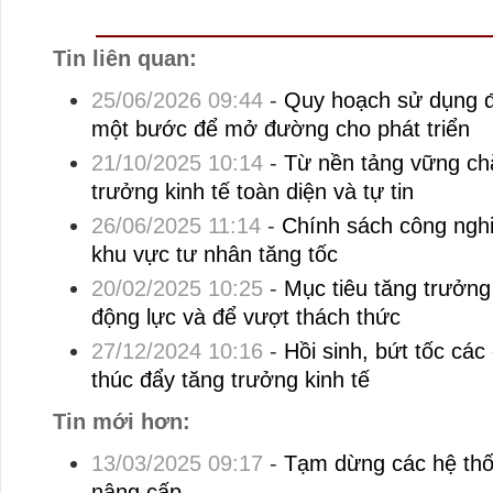
Tin liên quan:
25/06/2026 09:44
-
Quy hoạch sử dụng đấ
một bước để mở đường cho phát triển
21/10/2025 10:14
-
Từ nền tảng vững ch
trưởng kinh tế toàn diện và tự tin
26/06/2025 11:14
-
Chính sách công nghi
khu vực tư nhân tăng tốc
20/02/2025 10:25
-
Mục tiêu tăng trưởn
động lực và để vượt thách thức
27/12/2024 10:16
-
Hồi sinh, bứt tốc các
thúc đẩy tăng trưởng kinh tế
Tin mới hơn:
13/03/2025 09:17
-
Tạm dừng các hệ thố
nâng cấp