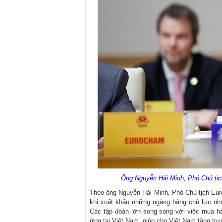
Ông Nguyễn Hải Minh, Phó Chủ tịc
Theo ông Nguyễn Hải Minh, Phó Chủ tịch Eur
khi xuất khẩu những ngàng hàng chủ lực nh
Các tập đoàn lớn song song với việc mua hàng
ứng tại Việt Nam, giúp cho Việt Nam tăng trưở