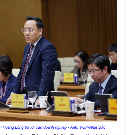
Hoàng Long trả lời các doanh nghiệp - Ảnh: VGP/Nhật Bắc