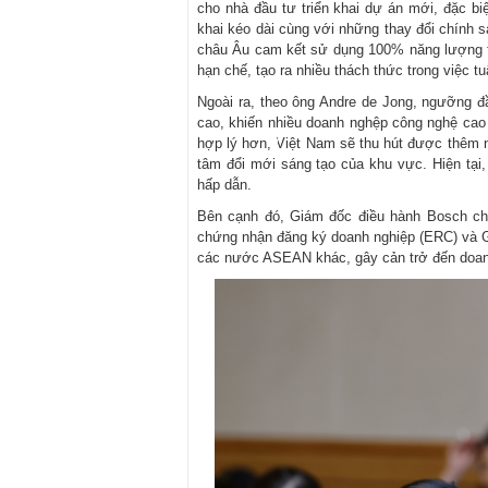
cho nhà đầu tư triển khai dự án mới, đặc biệ
khai kéo dài cùng với những thay đổi chính s
châu Âu cam kết sử dụng 100% năng lượng tá
hạn chế, tạo ra nhiều thách thức trong việc t
Ngoài ra, theo ông Andre de Jong, ngưỡng đ
cao, khiến nhiều doanh nghệp công nghệ cao
hợp lý hơn, Việt Nam sẽ thu hút được thêm nh
tâm đổi mới sáng tạo của khu vực. Hiện tại,
hấp dẫn.
Bên cạnh đó, Giám đốc điều hành Bosch cho
chứng nhận đăng ký doanh nghiệp (ERC) và G
các nước ASEAN khác, gây cản trở đến doan