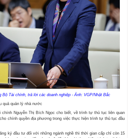
 Bộ Tài chính, trả lời các doanh nghiệp - Ảnh: VGP/Nhật Bắc
ệu quả quản lý nhà nước
 chính Nguyễn Thị Bích Ngọc cho biết, về trình tự thủ tục liên quan
ho chính quyền địa phương trong việc thực hiện trình tự thủ tục đầu
ăng ký đầu tư đối với những ngành nghề thì thời gian cấp chỉ còn 15