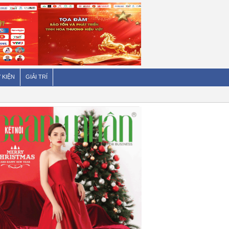
 KIỆN
GIẢI TRÍ