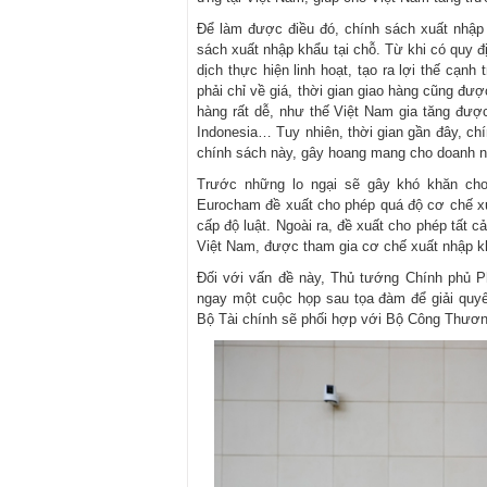
Để làm được điều đó, chính sách xuất nhập k
sách xuất nhập khẩu tại chỗ. Từ khi có quy đ
dịch thực hiện linh hoạt, tạo ra lợi thế cạn
phải chỉ về giá, thời gian giao hàng cũng đư
hàng rất dễ, như thế Việt Nam gia tăng đượ
Indonesia… Tuy nhiên, thời gian gần đây, chí
chính sách này, gây hoang mang cho doanh 
Trước những lo ngại sẽ gây khó khăn cho
Eurocham đề xuất cho phép quá độ cơ chế xu
cấp độ luật. Ngoài ra, đề xuất cho phép tất 
Việt Nam, được tham gia cơ chế xuất nhập kh
Đối với vấn đề này, Thủ tướng Chính phủ
ngay một cuộc họp sau tọa đàm để giải quy
Bộ Tài chính sẽ phối hợp với Bộ Công Thương