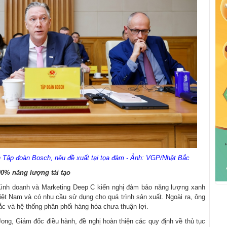
 Tập đoàn Bosch, nêu đề xuất tại tọa đàm - Ảnh: VGP/Nhật Bắc
0% năng lượng tái tạo
inh doanh và Marketing Deep C kiến nghị đảm bảo năng lượng xanh
iệt Nam và có nhu cầu sử dụng cho quá trình sản xuất. Ngoài ra, ông
c và hệ thống phân phối hàng hóa chưa thuận lợi.
ong, Giám đốc điều hành, đề nghị hoàn thiện các quy định về thủ tục