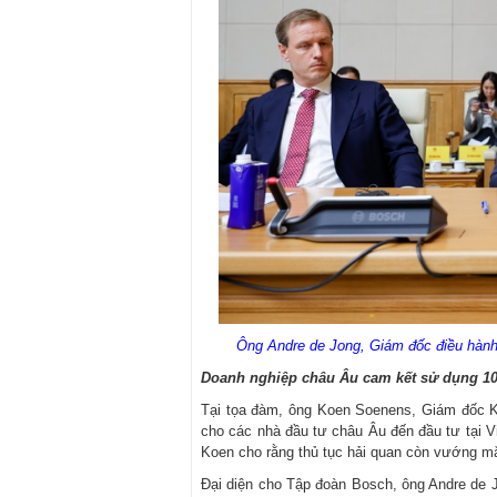
Ông Andre de Jong, Giám đốc điều hành
Doanh nghiệp châu Âu cam kết sử dụng 10
Tại tọa đàm, ông Koen Soenens, Giám đốc K
cho các nhà đầu tư châu Âu đến đầu tư tại V
Koen cho rằng thủ tục hải quan còn vướng mắ
Đại diện cho Tập đoàn Bosch, ông Andre de J