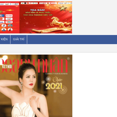
 KIỆN
GIẢI TRÍ