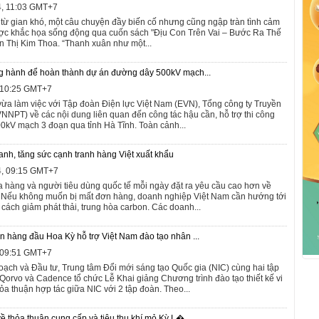
4, 11:03 GMT+7
 từ gian khó, một câu chuyện đầy biến cố nhưng cũng ngập tràn tình cảm
được khắc họa sống động qua cuốn sách "Địu Con Trên Vai – Bước Ra Thế
ần Thị Kim Thoa. “Thanh xuân như một...
ng hành để hoàn thành dự án đường dây 500kV mạch...
, 10:25 GMT+7
ừa làm việc với Tập đoàn Điện lực Việt Nam (EVN), Tổng công ty Truyền
VNNPT) về các nội dung liên quan đến công tác hậu cần, hỗ trợ thi công
kV mạch 3 đoạn qua tỉnh Hà Tĩnh. Toàn cảnh...
anh, tăng sức cạnh tranh hàng Việt xuất khẩu
4, 09:15 GMT+7
a hàng và người tiêu dùng quốc tế mỗi ngày đặt ra yêu cầu cao hơn về
. Nếu không muốn bị mất đơn hàng, doanh nghiệp Việt Nam cần hướng tới
m cách giảm phát thải, trung hòa carbon. Các doanh...
n hàng đầu Hoa Kỳ hỗ trợ Việt Nam đào tạo nhân ...
, 09:51 GMT+7
oạch và Đầu tư, Trung tâm Đổi mới sáng tạo Quốc gia (NIC) cùng hai tập
Qorvo và Cadence tổ chức Lễ Khai giảng Chương trình đào tạo thiết kế vi
ỏa thuận hợp tác giữa NIC với 2 tập đoàn. Theo...
ề thỏa thuận cung cấp và tiêu thụ khí mỏ Kỳ L�...