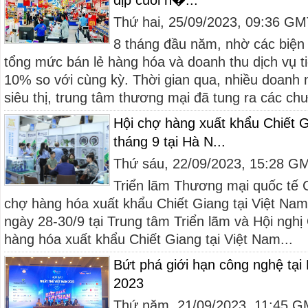
dịp cuối n�...
Thứ hai, 25/09/2023, 09:36 G
8 tháng đầu năm, nhờ các biện 
tổng mức bán lẻ hàng hóa và doanh thu dịch vụ t
10% so với cùng kỳ. Thời gian qua, nhiều doanh 
siêu thị, trung tâm thương mại đã tung ra các ch
Hội chợ hàng xuất khẩu Chiết G
tháng 9 tại Hà N...
Thứ sáu, 22/09/2023, 15:28 G
Triển lãm Thương mại quốc tế C
chợ hàng hóa xuất khẩu Chiết Giang tại Việt Nam 
ngày 28-30/9 tại Trung tâm Triển lãm và Hội nghị
hàng hóa xuất khẩu Chiết Giang tại Việt Nam...
Bứt phá giới hạn công nghệ tạ
2023
Thứ năm, 21/09/2023, 11:45 