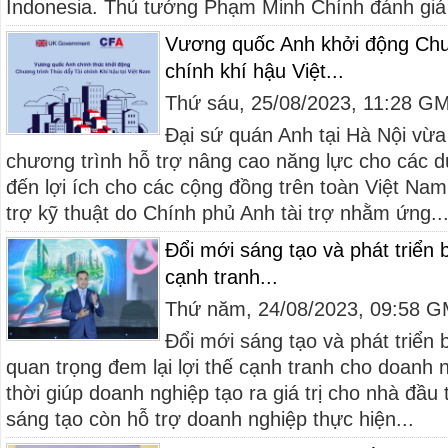
Indonesia. Thủ tướng Phạm Minh Chính đánh giá 
Vương quốc Anh khởi động Chươ
chính khí hậu Việt...
Thứ sáu, 25/08/2023, 11:28 G
Đại sứ quán Anh tại Hà Nội vừa
chương trình hỗ trợ nâng cao năng lực cho các 
đến lợi ích cho các cộng đồng trên toàn Việt Nam
trợ kỹ thuật do Chính phủ Anh tài trợ nhằm ứng..
Đổi mới sáng tạo và phát triển 
cạnh tranh...
Thứ năm, 24/08/2023, 09:58 
Đổi mới sáng tạo và phát triển 
quan trọng đem lại lợi thế cạnh tranh cho doanh n
thời giúp doanh nghiệp tạo ra giá trị cho nhà đầu
sáng tạo còn hỗ trợ doanh nghiệp thực hiện...