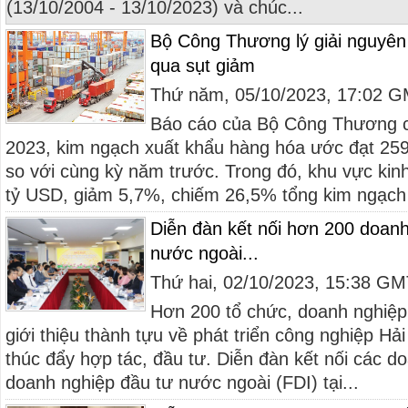
(13/10/2004 - 13/10/2023) và chúc...
Bộ Công Thương lý giải nguyên
qua sụt giảm
Thứ năm, 05/10/2023, 17:02 
Báo cáo của Bộ Công Thương c
2023, kim ngạch xuất khẩu hàng hóa ước đạt 25
so với cùng kỳ năm trước. Trong đó, khu vực kinh
tỷ USD, giảm 5,7%, chiếm 26,5% tổng kim ngạch 
Diễn đàn kết nối hơn 200 doanh
nước ngoài...
Thứ hai, 02/10/2023, 15:38 G
Hơn 200 tổ chức, doanh nghiệp
giới thiệu thành tựu về phát triển công nghiệp Hả
thúc đẩy hợp tác, đầu tư. Diễn đàn kết nối các d
doanh nghiệp đầu tư nước ngoài (FDI) tại...