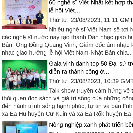
60 nghệ sĩ Việt-Nhật kết hợp 
lễ hội Việt...
Thứ tư, 23/08/2023, 11:11 GM
Nhiều nghệ sĩ Việt Nam sẽ tới 
các nghệ sĩ nước này tạo thành Dàn nhạc giao h
Bản. Ông Đồng Quang Vinh, Giám đốc âm nhạc 
nhạc giao hưởng lễ hội Việt Nam-Nhật Bản chia...
Gala vinh danh top 50 Đại sứ t
diễn ra thành công ở...
Thứ tư, 23/08/2023, 10:39 GM
Talk show truyền cảm hứng về t
thói quen đọc sách và giá trị sống của những cô
đến hành trình sống hạnh phúc, tự tin và bản lĩnh
xã Ea Hu huyện Cư Kuin và xã Ea Rốk huyện Ea 
Nông nghiệp xanh phát triển bề