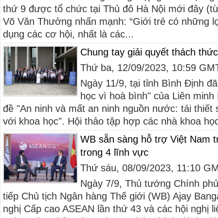
thứ 9 được tổ chức tại Thủ đô Hà Nội mới đây (từ
Võ Văn Thưởng nhấn mạnh: “Giới trẻ có những lợi
dụng các cơ hội, nhất là các...
Chung tay giải quyết thách thứ
Thứ ba, 12/09/2023, 10:59 GM
Ngày 11/9, tại tỉnh Bình Định đ
học vì hoà bình" của Liên minh 
đề "An ninh và mất an ninh nguồn nước: tái thiết
với khoa học". Hội thảo tập hợp các nhà khoa học
WB sẵn sàng hỗ trợ Việt Nam tr
trong 4 lĩnh vực
Thứ sáu, 08/09/2023, 11:10 G
Ngày 7/9, Thủ tướng Chính ph
tiếp Chủ tịch Ngân hàng Thế giới (WB) Ajay Bang
nghị Cấp cao ASEAN lần thứ 43 và các hội nghị li