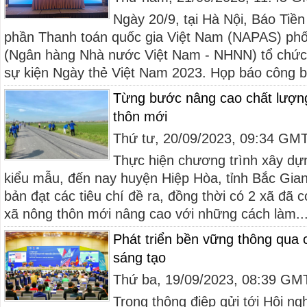
Ngày 20/9, tại Hà Nội, Báo Tiề
phần Thanh toán quốc gia Việt Nam (NAPAS) phố
(Ngân hàng Nhà nước Việt Nam - NHNN) tổ chức
sự kiện Ngày thẻ Việt Nam 2023. Họp báo công bố
Từng bước nâng cao chất lượng
thôn mới
Thứ tư, 20/09/2023, 09:34 GM
Thực hiện chương trình xây dự
kiểu mẫu, đến nay huyện Hiệp Hòa, tỉnh Bắc Gian
bản đạt các tiêu chí đề ra, đồng thời có 2 xã đã c
xã nông thôn mới nâng cao với những cách làm..
Phát triển bền vững thông qua 
sáng tạo
Thứ ba, 19/09/2023, 08:39 GM
Trong thông điệp gửi tới Hội ngh