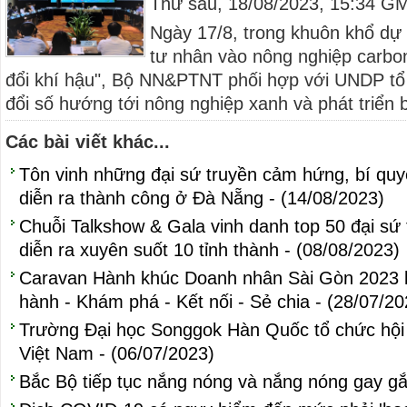
Thứ sáu, 18/08/2023, 15:34 G
Ngày 17/8, trong khuôn khổ dự
tư nhân vào nông nghiệp carbo
đổi khí hậu", Bộ NN&PTNT phối hợp với UNDP tổ
đổi số hướng tới nông nghiệp xanh và phát triển b
Các bài viết khác...
Tôn vinh những đại sứ truyền cảm hứng, bí quy
diễn ra thành công ở Đà Nẵng - (14/08/2023)
Chuỗi Talkshow & Gala vinh danh top 50 đại sứ
diễn ra xuyên suốt 10 tỉnh thành - (08/08/2023)
Caravan Hành khúc Doanh nhân Sài Gòn 2023 
hành - Khám phá - Kết nối - Sẻ chia - (28/07/20
Trường Đại học Songgok Hàn Quốc tổ chức hội 
Việt Nam - (06/07/2023)
Bắc Bộ tiếp tục nắng nóng và nắng nóng gay gắ