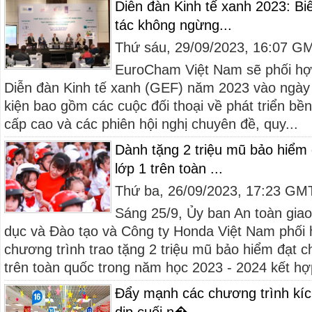
Diễn đàn Kinh tế xanh 2023: Bi
tác không ngừng...
Thứ sáu, 29/09/2023, 16:07 G
EuroCham Việt Nam sẽ phối hợp
Diễn đàn Kinh tế xanh (GEF) năm 2023 vào ngày 
kiện bao gồm các cuộc đối thoại về phát triển bề
cấp cao và các phiên hội nghị chuyên đề, quy...
Dành tặng 2 triệu mũ bảo hiểm 
lớp 1 trên toàn ...
Thứ ba, 26/09/2023, 17:23 GM
Sáng 25/9, Ủy ban An toàn giao
dục và Đào tạo và Công ty Honda Việt Nam phối 
chương trình trao tặng 2 triệu mũ bảo hiểm đạt c
trên toàn quốc trong năm học 2023 - 2024 kết hợ
Đẩy mạnh các chương trình kích