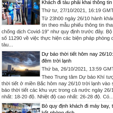
Khách đi tàu phải khai thông t
Thứ tư, 27/10/2021, 16:19 GM
Từ 23h00 ngày 26/10 hành khách
tin theo mẫu phiếu thông tin th
chống dịch Covid-19" như quy định trước đây. B
số 11290 về việc thực hiện các biện pháp phòng d
tàu...
Dự báo thời tiết hôm nay 26/1
đêm trời lạnh
Thứ ba, 26/10/2021, 13:59 GM
Theo Trung tâm Dự báo Khí tư
thời tiết ở miền Bắc hôm nay 26/10 trời lạnh và
báo thời tiết các khu vực trong cả nước ngày 26/
nhất: 18-20 độ. Nhiệt độ cao nhất: 26-28 độ. Có..
Bỏ quy định khách đi máy bay, 
kết phòng dịch...