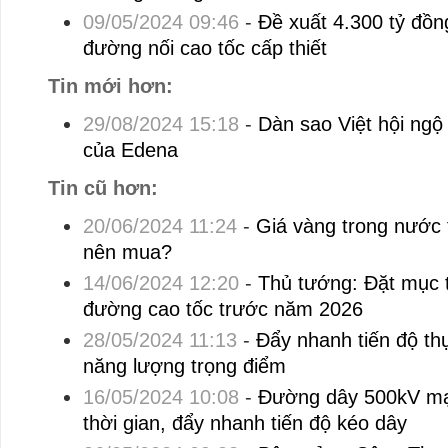
09/05/2024 09:46
-
Đề xuất 4.300 tỷ đồng
đường nối cao tốc cấp thiết
Tin mới hơn:
29/08/2024 15:18
-
Dàn sao Việt hội ngộ 
của Edena
Tin cũ hơn:
20/06/2024 11:24
-
Giá vàng trong nước t
nên mua?
14/06/2024 12:20
-
Thủ tướng: Đặt mục 
đường cao tốc trước năm 2026
28/05/2024 11:13
-
Đẩy nhanh tiến độ th
năng lượng trọng điểm
16/05/2024 10:08
-
Đường dây 500kV mạ
thời gian, đẩy nhanh tiến độ kéo dây