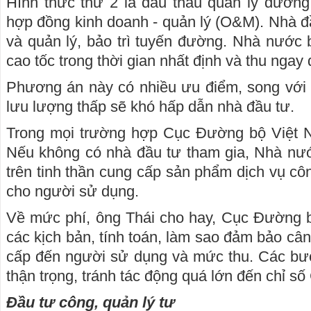
Hình thức thứ 2 là đấu thầu quản lý đường
hợp đồng kinh doanh - quản lý (O&M). Nhà đầ
và quản lý, bảo trì tuyến đường. Nhà nước 
cao tốc trong thời gian nhất định và thu ngay
Phương án này có nhiều ưu điểm, song với 
lưu lượng thấp sẽ khó hấp dẫn nhà đầu tư.
Trong mọi trường hợp Cục Đường bộ Việt 
Nếu không có nhà đầu tư tham gia, Nhà nướ
trên tinh thần cung cấp sản phẩm dịch vụ côn
cho người sử dụng.
Về mức phí, ông Thái cho hay, Cục Đường 
các kịch bản, tính toán, làm sao đảm bảo câ
cấp đến người sử dụng và mức thu. Các bướ
thận trọng, tránh tác động quá lớn đến chỉ số C
Đầu tư công, quản lý tư