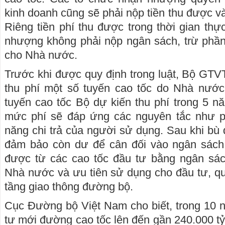
kinh doanh cũng sẽ phải nộp tiền thu được 
Riêng tiền phí thu được trong thời gian th
nhượng không phải nộp ngân sách, trừ phần
cho Nhà nước.
Trước khi được quy định trong luật, Bộ GTVT
thu phí một số tuyến cao tốc do Nhà nước 
tuyến cao tốc Bộ dự kiến thu phí trong 5 nă
mức phí sẽ đáp ứng các nguyên tắc như ph
năng chi trả của người sử dụng. Sau khi bù 
đảm bảo còn dư để cân đối vào ngân sách
được từ các cao tốc đầu tư bằng ngân sác
Nhà nước và ưu tiên sử dụng cho đầu tư, quả
tầng giao thông đường bộ.
Cục Đường bộ Việt Nam cho biết, trong 10 
tư mới đường cao tốc lên đến gần 240.000 tỷ