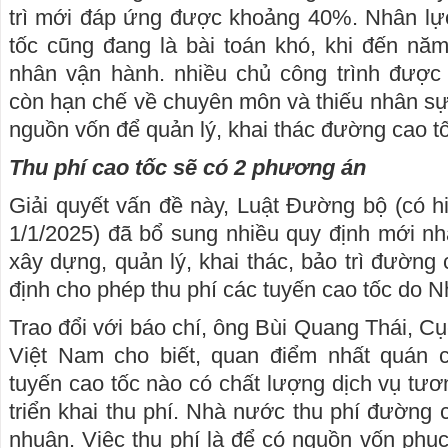
trì mới đáp ứng được khoảng 40%. Nhân lực
tốc cũng đang là bài toán khó, khi đến nă
nhân vận hành. nhiều chủ công trình được 
còn hạn chế về chuyên môn và thiếu nhân sự t
nguồn vốn để quản lý, khai thác đường cao tố
Thu phí cao tốc sẽ có 2 phương án
Giải quyết vấn đề này, Luật Đường bộ (có hi
1/1/2025) đã bổ sung nhiều quy định mới n
xây dựng, quản lý, khai thác, bảo trì đường 
định cho phép thu phí các tuyến cao tốc do 
Trao đổi với báo chí, ông Bùi Quang Thái, 
Việt Nam cho biết, quan điểm nhất quán
tuyến cao tốc nào có chất lượng dịch vụ tư
triển khai thu phí. Nhà nước thu phí đường c
nhuận. Việc thu phí là để có nguồn vốn phục