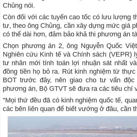
Chủng nói.
Còn đối với các tuyến cao tốc có lưu lượng t
tư, theo ông Chủng, cần xây dựng mức giá ph
có thể dài hơn, đảm bảo khả thi phương án tà
Chọn phương án 2, ông Nguyễn Quốc Việt,
Nghiên cứu Kinh tế và Chính sách (VEPR) lý 
tư nhân mới tính toán lợi nhuận sát nhất và
đồng tiền họ bỏ ra. Rút kinh nghiệm từ thực
BOT trước đây, nên giao cho tư vấn độc 
phương án, Bộ GTVT sẽ đưa ra các tiêu chí v
"Mọi thứ đều đã có kinh nghiệm quốc tế, quan 
các bên liên quan để biết vướng ở đâu, cần tha