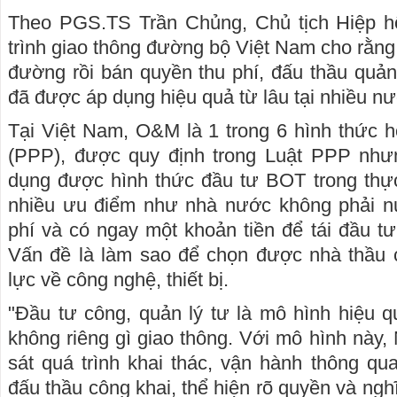
Theo PGS.TS Trần Chủng, Chủ tịch Hiệp h
trình giao thông đường bộ Việt Nam cho rằn
đường rồi bán quyền thu phí, đấu thầu quả
đã được áp dụng hiệu quả từ lâu tại nhiều n
Tại Việt Nam, O&M là 1 trong 6 hình thức hợ
(PPP), được quy định trong Luật PPP như
dụng được hình thức đầu tư BOT trong thự
nhiều ưu điểm như nhà nước không phải nu
phí và có ngay một khoản tiền để tái đầu tư
Vấn đề là làm sao để chọn được nhà thầu 
lực về công nghệ, thiết bị.
"Đầu tư công, quản lý tư là mô hình hiệu qu
không riêng gì giao thông. Với mô hình này,
sát quá trình khai thác, vận hành thông qu
đấu thầu công khai, thể hiện rõ quyền và ngh