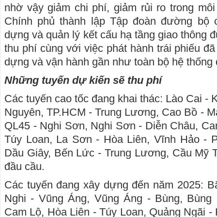
nhờ vậy giảm chi phí, giảm rủi ro trong môi
Chính phủ thành lập Tập đoàn đường bộ c
dựng và quản lý kết cấu hạ tầng giao thông 
thu phí cùng với việc phát hành trái phiếu 
dựng và vận hành gần như toàn bộ hệ thống 
Những tuyến dự kiến sẽ thu phí
Các tuyến cao tốc đang khai thác: Lào Cai - 
Nguyên, TP.HCM - Trung Lương, Cao Bồ - Ma
QL45 - Nghi Sơn, Nghi Sơn - Diễn Châu, Ca
Túy Loan, La Sơn - Hòa Liên, Vĩnh Hảo - P
Dầu Giây, Bến Lức - Trung Lương, Cầu Mỹ 
đầu cầu.
Các tuyến đang xây dựng đến năm 2025: B
Nghi - Vũng Áng, Vũng Áng - Bùng, Bùng 
Cam Lộ, Hòa Liên - Túy Loan, Quảng Ngãi -