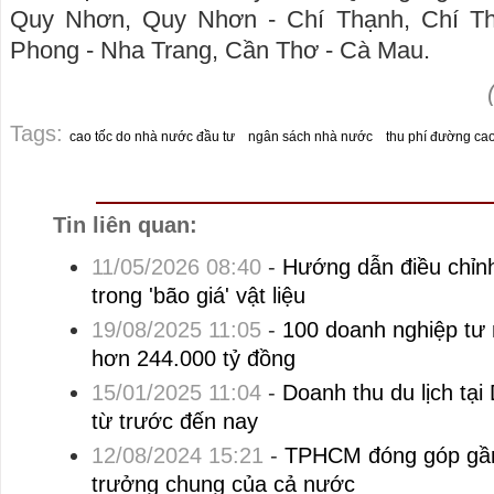
Quy Nhơn, Quy Nhơn - Chí Thạnh, Chí T
Phong - Nha Trang, Cần Thơ - Cà Mau.
Tags:
cao tốc do nhà nước đầu tư
ngân sách nhà nước
thu phí đường cao
Tin liên quan:
11/05/2026 08:40
-
Hướng dẫn điều chỉn
trong 'bão giá' vật liệu
19/08/2025 11:05
-
100 doanh nghiệp tư
hơn 244.000 tỷ đồng
15/01/2025 11:04
-
Doanh thu du lịch tại
từ trước đến nay
12/08/2024 15:21
-
TPHCM đóng góp gần
trưởng chung của cả nước