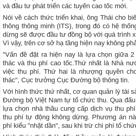
và đầu tư phát triển các tuyến cao tốc mới.
Nói về cách thức triển khai, ông Thái cho biế
thông thông minh (ITS), trong đó có hệ thốn
dừng sẽ được đầu tư đồng bộ với quá trình 
Vì vậy, trên cơ sở hạ tầng hiện nay không phả
"Vấn đề đặt ra hiện nay là lựa chọn giữa 2 
thác và thu phí cao tốc.Thứ nhất là Nhà nư
việc thu phí. Thứ hai là nhượng quyền cho
thác", Cục trưởng Cục Đường bộ thông tin.
Với hình thức thứ nhất, cơ quan quản lý tài 
Đường bộ Việt Nam tự tổ chức thu. Qua đấu
lựa chọn nhà thầu cung cấp dịch vụ thu phí
thu phí tự động không dừng. Phương án nà
phí kiểu "nhặt dần", sau khi trừ chi phí tổ ch