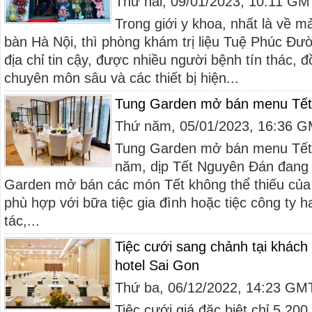
Thứ hai, 09/01/2023, 10:11 G
Trong giới y khoa, nhất là về m
bàn Hà Nội, thì phòng khám trị liệu Tuệ Phúc Đư
địa chỉ tin cậy, được nhiều người bệnh tín thác,
chuyên môn sâu và các thiết bị hiện...
Tung Garden mở bán menu Tết 
Thứ năm, 05/01/2023, 16:36 
Tung Garden mở bán menu Tết 
năm, dịp Tết Nguyên Đán đang
Garden mở bán các món Tết không thể thiếu củ
phù hợp với bữa tiệc gia đình hoặc tiệc công ty ha
tác,...
Tiệc cưới sang chảnh tại khách
hotel Sai Gon
Thứ ba, 06/12/2022, 14:23 GM
Tiệc cưới giá đặc biệt chỉ 5.20