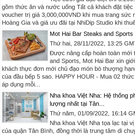
gồm thức ăn và nước uống Tất cả khách đặt tiệc
voucher trị giá 3,000,000VND khi mua trang sức ng
Hoàng Gia và giá ưu đãi tại NhiDip Studio khi thuê
Mot Hai Bar Steaks and Sports
Thứ hai, 28/11/2022, 13:25 G
Được nâng cấp hoàn toàn mới 
and Sports, Mot Hai Bar xin giớ
khách thực đơn mới chủ đạo món bò thượng hạng
của đầu bếp 5 sao. HAPPY HOUR - Mua 02 thức 
áp dụng mỗi...
Nha khoa Việt Nha: Hệ thống ph
lượng nhất tại Tân...
Thứ năm, 01/09/2022, 16:14 
Nha khoa Việt Nha tọa lạc tại vị
của quận Tân Bình, đồng thời là trung tâm di chu