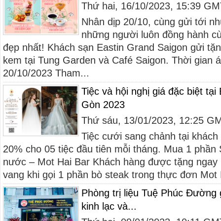
Thứ hai, 16/10/2023, 15:39 G
Nhân dịp 20/10, cùng gửi tới n
những người luôn đồng hành cùn
đẹp nhất! Khách sạn Eastin Grand Saigon gửi tặ
kem tại Tung Garden và Café Saigon. Thời gian á
20/10/2023 Tham...
Tiệc và hội nghị giá đặc biệt tạ
Gòn 2023
Thứ sáu, 13/01/2023, 12:25 G
Tiệc cưới sang chảnh tại khách
20% cho 05 tiệc đầu tiên mỗi tháng. Mua 1 phần
nước – Mot Hai Bar Khách hàng được tặng ngay 1
vang khi gọi 1 phần bò steak trong thực đơn Mot 
Phòng trị liệu Tuệ Phúc Đường 
kinh lạc và...