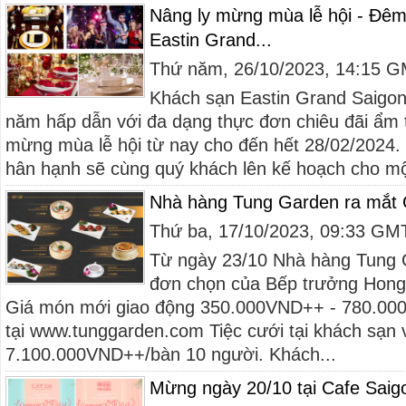
Nâng ly mừng mùa lễ hội - Đêm 
Eastin Grand...
Thứ năm, 26/10/2023, 14:15 
Khách sạn Eastin Grand Saigon g
năm hấp dẫn với đa dạng thực đơn chiêu đãi ẩm 
mừng mùa lễ hội từ nay cho đến hết 28/02/2024. 
hân hạnh sẽ cùng quý khách lên kế hoạch cho mộ
Nhà hàng Tung Garden ra mắt 
Thứ ba, 17/10/2023, 09:33 GM
Từ ngày 23/10 Nhà hàng Tung 
đơn chọn của Bếp trưởng Hon
Giá món mới giao động 350.000VND++ - 780.0
tại www.tunggarden.com Tiệc cưới tại khách sạn 
7.100.000VND++/bàn 10 người. Khách...
Mừng ngày 20/10 tại Cafe Saig