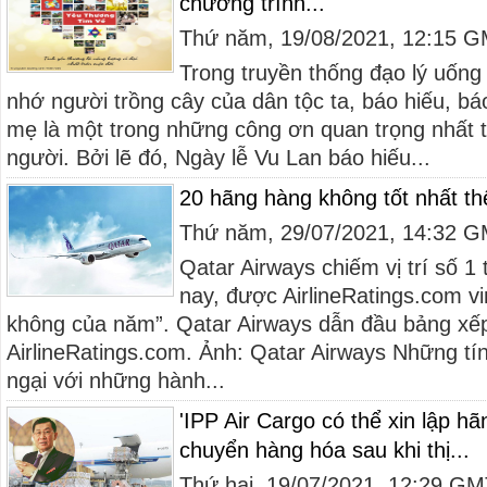
chương trình...
Thứ năm, 19/08/2021, 12:15 
Trong truyền thống đạo lý uốn
nhớ người trồng cây của dân tộc ta, báo hiếu, báo
mẹ là một trong những công ơn quan trọng nhất 
người. Bởi lẽ đó, Ngày lễ Vu Lan báo hiếu...
20 hãng hàng không tốt nhất thế
Thứ năm, 29/07/2021, 14:32 
Qatar Airways chiếm vị trí số 
nay, được AirlineRatings.com v
không của năm”. Qatar Airways dẫn đầu bảng xế
AirlineRatings.com. Ảnh: Qatar Airways Những tín
ngại với những hành...
'IPP Air Cargo có thể xin lập h
chuyển hàng hóa sau khi thị...
Thứ hai, 19/07/2021, 12:29 G