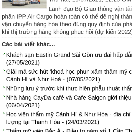
Lãnh đạo Bộ Giao thông vận tải
phần IPP Air Cargo hoàn toàn có thể đề nghị thà
vận chuyển hàng hóa theo đúng quy định của pháp
khi thị trường hàng không phục hồi (dự kiến 2022)
Các bài viết khác...
Khách sạn Eastin Grand Sài Gòn ưu đãi hấp dẫ
(27/05/2021)
Giải mã sức hút 'khoá học phun xăm thẩm mỹ c
Cảnh Hí và Như Hoà - (07/05/2021)
Những lưu ý trước khi thực hiện phẫu thuật thẩ
Nhà hàng CayDa café và Cafe Saigon giới thiệu
(06/04/2021)
Học viện thẩm mỹ Cảnh Hí & Như Hòa - địa chỉ 
lượng tại Thanh Hóa - (24/03/2021)
Thẩm mỹ viện Bắc Á - Điều trị nám số 1 Cần Th