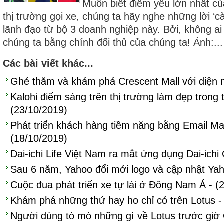
Muốn biết điểm yếu lớn nhất củ
thị trường gọi xe, chúng ta hãy nghe những lời ‘cà
lãnh đạo từ bộ 3 doanh nghiệp này. Bởi, không ai 
chúng ta bằng chính đối thủ của chúng ta! Ảnh:...
Các bài viết khác...
Ghé thăm và khám phá Crescent Mall với diện 
Kalohi điểm sáng trên thị trường làm đẹp trong 
(23/10/2019)
Phát triển khách hàng tiềm năng bằng Email Mar
(18/10/2019)
Dai-ichi Life Việt Nam ra mắt ứng dụng Dai-ichi
Sau 6 năm, Yahoo đổi mới logo và cập nhật Yah
Cuộc đua phát triển xe tự lái ở Đông Nam Á - (
Khám phá những thứ hay ho chỉ có trên Lotus -
Người dùng tò mò những gì về Lotus trước giờ 