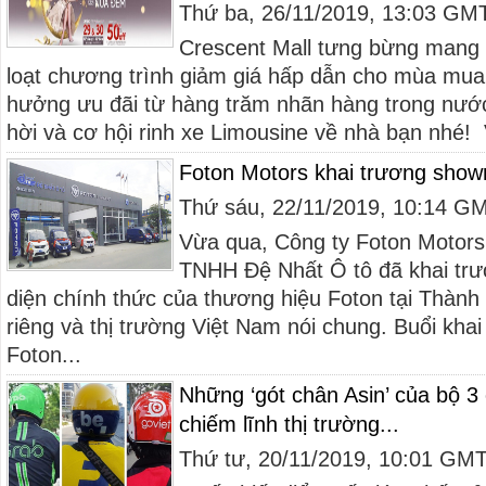
Thứ ba, 26/11/2019, 13:03 GM
Crescent Mall tưng bừng mang
loạt chương trình giảm giá hấp dẫn cho mùa mu
hưởng ưu đãi từ hàng trăm nhãn hàng trong nước 
hời và cơ hội rinh xe Limousine về nhà bạn nhé! 
Foton Motors khai trương sho
Thứ sáu, 22/11/2019, 10:14 G
Vừa qua, Công ty Foton Motor
TNHH Đệ Nhất Ô tô đã khai trư
diện chính thức của thương hiệu Foton tại Thành
riêng và thị trường Việt Nam nói chung. Buổi kha
Foton...
Những ‘gót chân Asin’ của bộ 3 
chiếm lĩnh thị trường...
Thứ tư, 20/11/2019, 10:01 GM