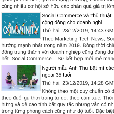
cùng nhiều cơ hội sở hữu các phần quà giá trị lớn
Social Commerce và 'thủ thuật'
cộng đồng cho doanh nghi...
Thứ hai, 23/12/2019, 14:43 G
Theo Marketing Tech News, Soc
hướng mạnh nhất trong năm 2019. Đồng thời chi
đồng trung thành với doanh nghiệp cũng đang đư
hết. Social Commerce – Sự kết hợp mới mẻ mang l
Người mẫu Anh Thư bật mí các
ngoài 35 tuổi
Thứ hai, 23/12/2019, 14:28 G
Không theo một quy chuẩn cố 
theo đuổi gu thời trang tự do, theo cảm xúc. Thờ
hứng và đề cao tính bất quy tắc nhưng vẫn có nh
trong từng phong cách cũng như độ tuổi. Đặc biệt,