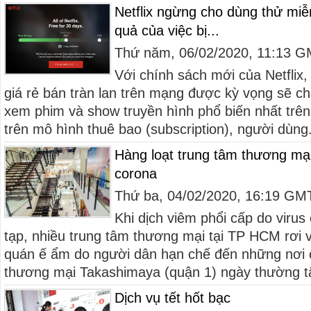
Netflix ngừng cho dùng thử miễ
quả của việc bị...
Thứ năm, 06/02/2020, 11:13 
Với chính sách mới của Netflix, 
giá rẻ bán tràn lan trên mạng được kỳ vọng sẽ chấ
xem phim và show truyền hình phổ biến nhất trên 
trên mô hình thuê bao (subscription), người dùng.
Hàng loạt trung tâm thương mạ
corona
Thứ ba, 04/02/2020, 16:19 GM
Khi dịch viêm phổi cấp do viru
tạp, nhiều trung tâm thương mại tại TP HCM rơi 
quán ế ẩm do người dân hạn chế đến những nơi 
thương mại Takashimaya (quận 1) ngày thường tập
Dịch vụ tết hốt bạc