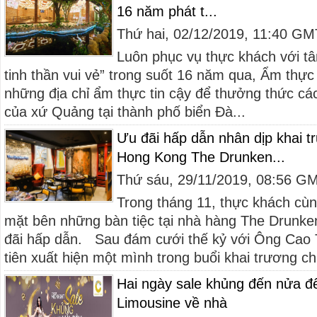
16 năm phát t...
Thứ hai, 02/12/2019, 11:40 G
Luôn phục vụ thực khách với tâ
tinh thần vui vẻ” trong suốt 16 năm qua, Ẩm thực 
những địa chỉ ẩm thực tin cậy để thưởng thức cá
của xứ Quảng tại thành phố biển Đà...
Ưu đãi hấp dẫn nhân dịp khai t
Hong Kong The Drunken...
Thứ sáu, 29/11/2019, 08:56 G
Trong tháng 11, thực khách cùn
mặt bên những bàn tiệc tại nhà hàng The Drunke
đãi hấp dẫn. Sau đám cưới thế kỷ với Ông Cao 
tiên xuất hiện một mình trong buổi khai trương ch
Hai ngày sale khủng đến nửa đê
Limousine về nhà