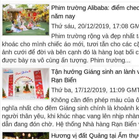
Phim trường Alibaba: điểm chec
năm nay
Thứ sáu, 20/12/2019, 17:08 G
Phim trường rộng và đẹp nhất 
khoác cho mình chiếc áo mới, tươi tắn cho các c
ảnh cưới để đời và bên cạnh đó là hàng loạt bối
được bày ra vô cùng ấn tượng. Phim trường...
Tận hưởng Giáng sinh an lành v
Rạn Biển
Thứ ba, 17/12/2019, 11:09 GM
Không cần đến phép màu của ô
nghĩa nhất cho đêm Giáng sinh chính là khoảnh
người thân yêu, khi khúc nhạc vang lên nhịp nhà
dẫn đang đón chờ. Hệ thống Nhà hàng Rạn Biển v
Hương vị đất Quảng tại Ẩm th