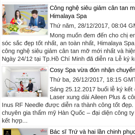
Công nghệ siêu giảm cân tan m
Himalaya Spa
Thứ năm, 28/12/2017, 08:04 
Mong muốn đem đến cho chị e
sóc sắc đẹp tốt nhất, an toàn nhất, Himalaya Sp
công nghệ siêu giảm cân tan mỡ mới nhất và hiện
Ngày 24/12 tại Tp.Hồ Chí Minh đã diễn ra Lễ ký k
Cosy Spa vừa đón nhận chuyển
Thứ ba, 26/12/2017, 18:15 GM
Sáng 25.12.2017 buổi lễ ký kết
Laser xung dài Aileen Plus & cô
Inus RF Needle được diễn ra thành công tốt đẹp
chuyên gia thẩm mỹ Hàn Quốc – đại diện công t
kết hợp...
Bác sĩ Trứ và hai lần chinh phụ