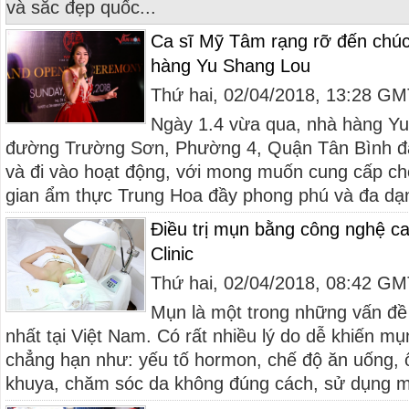
và sắc đẹp quốc...
Ca sĩ Mỹ Tâm rạng rỡ đến chú
hàng Yu Shang Lou
Thứ hai, 02/04/2018, 13:28 G
Ngày 1.4 vừa qua, nhà hàng Yu
đường Trường Sơn, Phường 4, Quận Tân Bình đã
và đi vào hoạt động, với mong muốn cung cấp c
gian ẩm thực Trung Hoa đầy phong phú và đa dạng
Điều trị mụn bằng công nghệ ca
Clinic
Thứ hai, 02/04/2018, 08:42 G
Mụn là một trong những vấn đề
nhất tại Việt Nam. Có rất nhiều lý do dễ khiến mụ
chẳng hạn như: yếu tố hormon, chế độ ăn uống, 
khuya, chăm sóc da không đúng cách, sử dụng m