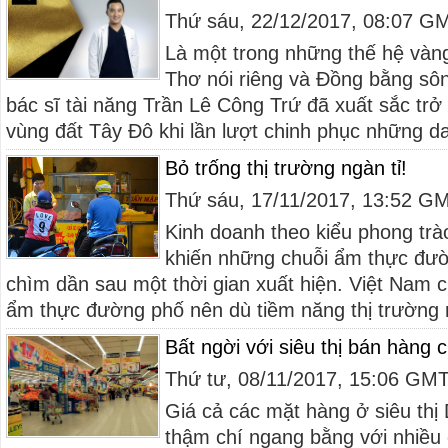
Thứ sáu, 22/12/2017, 08:07 G
Là một trong những thế hệ và
Thơ nói riêng và Đồng bằng sô
bác sĩ tài năng Trần Lê Công Trứ đã xuất sắc trở
vùng đất Tây Đô khi lần lượt chinh phục những da
Bỏ trống thị trường ngàn tỉ!
Thứ sáu, 17/11/2017, 13:52 G
Kinh doanh theo kiểu phong trà
khiến những chuỗi ẩm thực đư
chìm dần sau một thời gian xuất hiện. Việt Nam 
ẩm thực đường phố nên dù tiềm năng thị trường r
Bất ngời với siêu thị bán hàng c
Thứ tư, 08/11/2017, 15:06 GM
Giá cả các mặt hàng ở siêu thị
thậm chí ngang bằng với nhiều