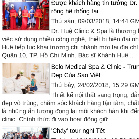
Được khách hàng tin tưởng Dr.
rộng hệ thống tại...
Thứ sáu, 09/03/2018, 14:44 G
Dr. Huệ Clinic & Spa là thương 
việc sử dụng nhiều công nghệ, thiết bị hiện đại n
Huệ tiếp tục khai trương chi nhánh mới tại địa ch
Quận 10, TP. Hồ Chí Minh. Bác sĩ Khánh Huệ...
Belo Medical Spa & Clinic - T
Đẹp Của Sao Việt
Thứ bảy, 24/02/2018, 15:29 G
Thiết kế nội thất sang trọng, đ
đẹp vô trùng, chăm sóc khách hàng tận tâm, chất 
là những ấn tượng đọng lại mỗi khách hàn khi đế
clinic. Chính thức đi vào hoạt động giữ...
'Cháy' tour nghỉ Tết