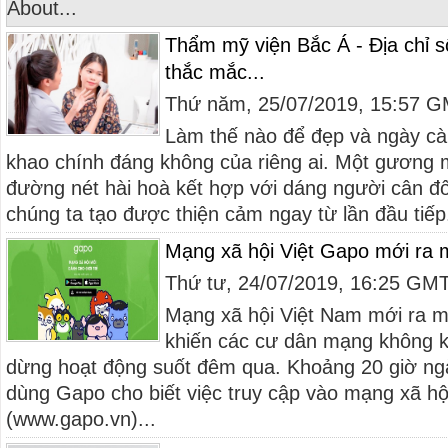
About...
Thẩm mỹ viện Bắc Á - Địa chỉ số
thắc mắc...
Thứ năm, 25/07/2019, 15:57 
Làm thế nào để đẹp và ngày cà
khao chính đáng không của riêng ai. Một gương 
đường nét hài hoà kết hợp với dáng người cân đố
chúng ta tạo được thiện cảm ngay từ lần đầu tiếp.
Mạng xã hội Việt Gapo mới ra m
Thứ tư, 24/07/2019, 16:25 GM
Mạng xã hội Việt Nam mới ra 
khiến các cư dân mạng không kh
dừng hoạt động suốt đêm qua. Khoảng 20 giờ ngà
dùng Gapo cho biết việc truy cập vào mạng xã hộ
(www.gapo.vn)...