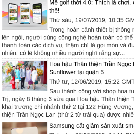
Mê golf thời 4.0: Thích là chơi,
thế!
Thứ sáu, 19/07/2019, 10:35 G
Trong hoàn cảnh thiết bị thông 
lên ngôi, người dùng công nghệ hoàn toàn có thể
thanh toán các dịch vụ, thậm chí là gọi món và đ
nhiên, có lẽ không nhiều người nghĩ rằng sự...
Hoa hậu Thân thiện Trần Ngọc 
Sunflower tại quận 5
Thứ tư, 12/06/2019, 15:22 GM
Sau thành công với shop hoa t
Trị, ngày 8 tháng 6 vừa qua Hoa hậu Thân thiện T
khai trương chi nhánh thứ 2 tại 122 Hùng Vương
thiện Trần Ngọc Lan (thứ 2 từ trái qua) được nhiề
Samsung cắt giảm sản xuất sm