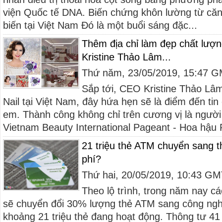
viện Quốc tế DNA. Biến chứng khôn lường từ că
biến tại Việt Nam Đó là một buổi sáng đặc...
Thêm địa chỉ làm đẹp chất lượ
Kristine Thảo Lâm...
Thứ năm, 23/05/2019, 15:47 
Sắp tới, CEO Kristine Thảo Lâ
Nail tại Việt Nam, đây hứa hẹn sẽ là điểm đến tin
em. Thành công không chỉ trên cương vị là người
Vietnam Beauty International Pageant - Hoa hậu 
21 triệu thẻ ATM chuyển sang t
phí?
Thứ hai, 20/05/2019, 10:43 G
Theo lộ trình, trong năm nay 
sẽ chuyển đổi 30% lượng thẻ ATM sang công ngh
khoảng 21 triệu thẻ đang hoạt động. Thông tư 4