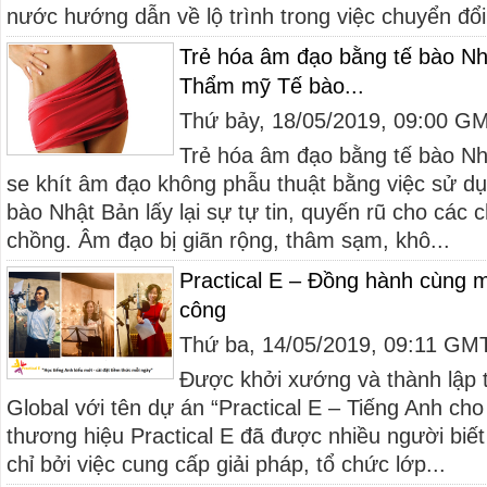
nước hướng dẫn về lộ trình trong việc chuyển đổi 
Trẻ hóa âm đạo bằng tế bào Nhậ
Thẩm mỹ Tế bào...
Thứ bảy, 18/05/2019, 09:00 G
Trẻ hóa âm đạo bằng tế bào N
se khít âm đạo không phẫu thuật bằng việc sử d
bào Nhật Bản lấy lại sự tự tin, quyến rũ cho các 
chồng. Âm đạo bị giãn rộng, thâm sạm, khô...
Practical E – Đồng hành cùng m
công
Thứ ba, 14/05/2019, 09:11 GM
Được khởi xướng và thành lập 
Global với tên dự án “Practical E – Tiếng Anh cho
thương hiệu Practical E đã được nhiều người biết
chỉ bởi việc cung cấp giải pháp, tổ chức lớp...