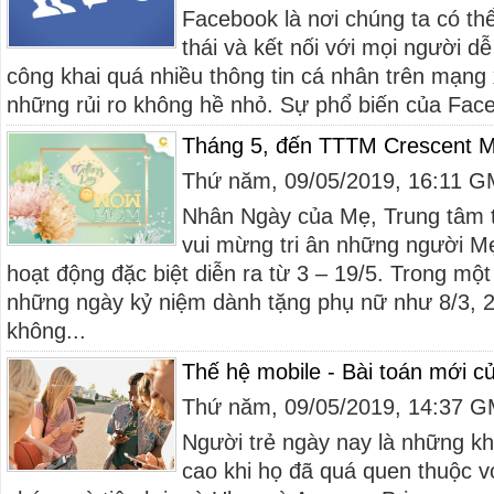
Facebook là nơi chúng ta có thể
thái và kết nối với mọi người 
công khai quá nhiều thông tin cá nhân trên mạng
những rủi ro không hề nhỏ. Sự phổ biến của Face
Tháng 5, đến TTTM Crescent M
Thứ năm, 09/05/2019, 16:11 
Nhân Ngày của Mẹ, Trung tâm 
vui mừng tri ân những người M
hoạt động đặc biệt diễn ra từ 3 – 19/5. Trong mộ
những ngày kỷ niệm dành tặng phụ nữ như 8/3, 2
không...
Thế hệ mobile - Bài toán mới 
Thứ năm, 09/05/2019, 14:37 
Người trẻ ngày nay là những k
cao khi họ đã quá quen thuộc v