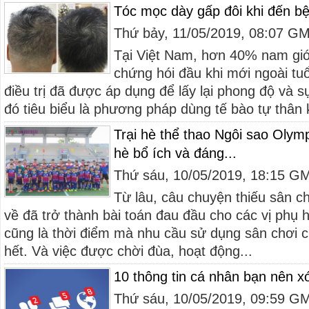
Tóc mọc dày gấp đôi khi đến b
Thứ bảy, 11/05/2019, 08:07 G
Tại Việt Nam, hơn 40% nam giới
chứng hói đầu khi mới ngoài tu
điều trị đã được áp dụng để lấy lại phong độ và s
đó tiêu biểu là phương pháp dùng tế bào tự thân k
Trại hè thể thao Ngôi sao Olymp
hè bổ ích và đáng...
Thứ sáu, 10/05/2019, 18:15 G
Từ lâu, câu chuyện thiếu sân ch
về đã trở thành bài toán đau đầu cho các vị phụ h
cũng là thời điểm mà nhu cầu sử dụng sân chơi c
hết. Và việc được chời đùa, hoạt động...
10 thông tin cá nhân bạn nên x
Thứ sáu, 10/05/2019, 09:59 G