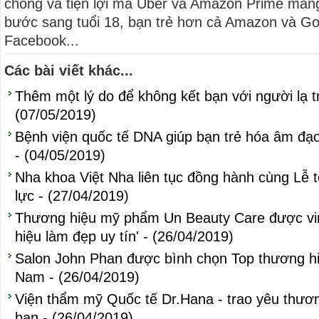
chóng và tiện lợi mà Uber và Amazon Prime man
bước sang tuổi 18, bạn trẻ hơn cả Amazon và Goo
Facebook...
Các bài viết khác...
Thêm một lý do để không kết bạn với người lạ 
(07/05/2019)
Bệnh viện quốc tế DNA giúp bạn trẻ hóa âm đạo 
- (04/05/2019)
Nha khoa Việt Nha liên tục đồng hành cùng Lễ
lực - (27/04/2019)
Thương hiệu mỹ phẩm Un Beauty Care được vi
hiệu làm đẹp uy tín' - (26/04/2019)
Salon John Phan được bình chọn Top thương hiệ
Nam - (26/04/2019)
Viện thẩm mỹ Quốc tế Dr.Hana - trao yêu thươ
bạn - (26/04/2019)