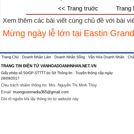
<< Trang truớc
Trang 
Xem thêm các bài viết cùng chủ đề với bài viết
Mừng ngày lễ lớn tại Eastin Gran
Trang Chủ
Doanh Nhân Làm
Doanh Nhân Sống
Văn Hóa Doanh Nhân
Châ
TRANG TIN ĐIỆN TỬ VANHOADOANHNHAN.NET.VN
Giấy phép số 50/GP-STTTT do Sở Thông tin - Truyền thông cấp ngày
28/09/2017
Chịu trách nhiệm thông tin: Mrs. Nguyễn Thị Minh Thúy
Email:
truongsonmedia365@gmail.com
Ghi rõ nguồn khi lấy thông tin từ website này