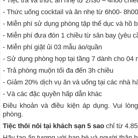
- Tiệc trà và thức ăn nhẹ từ 2h30 – 4h00 chiề
- Thức uống cocktail và ăn nhẹ từ 6h00- 8h00 
- Miễn phí sử dụng phòng tập thể dục và hồ b
- Miễn phí đưa đón 1 chiều từ sân bay (yêu cầ
- Miễn phí giặt ủi 03 mẫu áo/quần
- Sử dụng phòng họp tại tầng 7 dành cho 04 
- Trả phòng muộn tối đa đến 3h chiều
- Giảm 20% dịch vụ ăn và uống tại các nhà h
- Và các đặc quyền hấp dẫn khác
Điều khoản và điều kiện áp dụng. Vui lòn
phòng.
Tiệc thôi nôi tại khách sạn 5 sao
chỉ từ 4.8
Hãy tạo ấn tượng với bạn bè và người thân b