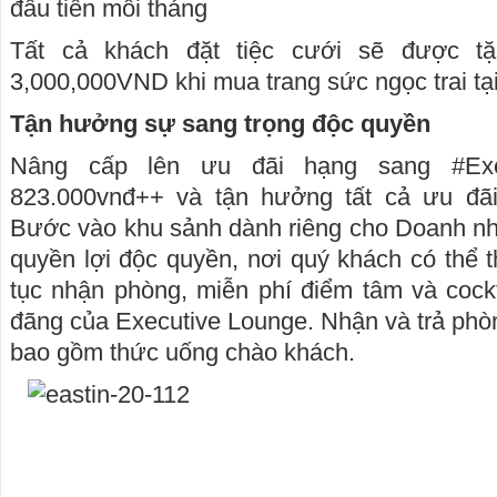
đầu tiên mỗi tháng
Tất cả khách đặt tiệc cưới sẽ được tặ
3,000,000VND khi mua trang sức ngọc trai tạ
Tận hưởng sự sang trọng độc quyền
Nâng cấp lên ưu đãi hạng sang #Exec
823.000vnđ++ và tận hưởng tất cả ưu đãi
Bước vào khu sảnh dành riêng cho Doanh n
quyền lợi độc quyền, nơi quý khách có thể t
tục nhận phòng, miễn phí điểm tâm và cockt
đãng của Executive Lounge. Nhận và trả phòng
bao gồm thức uống chào khách.