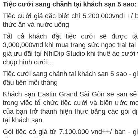
Tiệc cưới sang chảnh tại khách sạn 5 sao:
Tiệc cưới giá đặc biệt chỉ 5.200.000vnđ++/ 
thức ăn và nước uống
Tất cả khách đặt tiệc cưới sẽ được tặ
3,000,000vnđ khi mua trang sức ngọc trai tạ
giá ưu đãi tại NhiDip Studio khi thuê áo cưới
chụp hình cưới,..
Tiệc cưới sang chảnh tại khách sạn 5 sao - 
đầu tiên mỗi tháng
Khách sạn Eastin Grand Sài Gòn sẽ san sẻ 
trong việc tổ chức tiệc cưới và biến ước 
của bạn trở thành hiện thực bằng các gói dị
tại khách sạn.
Gói tiệc có giá từ 7.100.000 vnđ++/ bàn - 