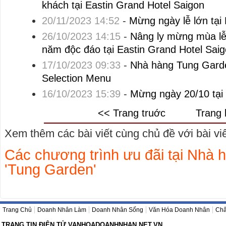
khách tại Eastin Grand Hotel Saigon
20/11/2023 14:52
-
Mừng ngày lễ lớn tại
26/10/2023 14:15
-
Nâng ly mừng mùa lễ 
năm độc đáo tại Eastin Grand Hotel Sai
17/10/2023 09:33
-
Nhà hàng Tung Gard
Selection Menu
16/10/2023 15:39
-
Mừng ngày 20/10 tại
<< Trang truớc
Trang 
Xem thêm các bài viết cùng chủ đề với bài viết
Các chương trình ưu đãi tại Nhà
'Tung Garden'
Trang Chủ
Doanh Nhân Làm
Doanh Nhân Sống
Văn Hóa Doanh Nhân
Châ
TRANG TIN ĐIỆN TỬ VANHOADOANHNHAN.NET.VN