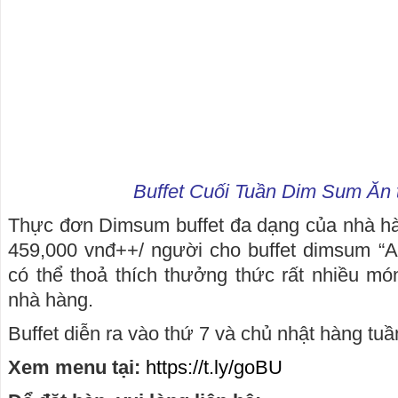
Buffet Cuối Tuần Dim Sum Ăn t
Thực đơn Dimsum buffet đa dạng của nhà hà
459,000 vnđ++/ người cho buffet dimsum “A
có thể thoả thích thưởng thức rất nhiều m
nhà hàng.
Buffet diễn ra vào thứ 7 và chủ nhật hàng tu
Xem menu tại:
https://t.ly/goBU