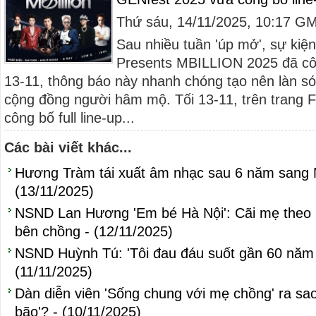
Thứ sáu, 14/11/2025, 10:17 G
Sau nhiều tuần 'úp mở', sự ki
Presents MBILLION 2025 đã công
13-11, thông báo này nhanh chóng tạo nên làn són
cộng đồng người hâm mộ. Tối 13-11, trên trang
công bố full line-up...
Các bài viết khác...
Hương Tràm tái xuất âm nhạc sau 6 năm sang 
(13/11/2025)
NSND Lan Hương 'Em bé Hà Nội': Cãi mẹ theo 
bên chồng - (12/11/2025)
NSND Huỳnh Tú: 'Tôi đau đáu suốt gần 60 năm q
(11/11/2025)
Dàn diễn viên 'Sống chung với mẹ chồng' ra sa
bão'? - (10/11/2025)