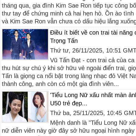
tháng qua, gia đình Kim Sae Ron tiếp tục công bố 
thư tay để chứng minh cả hai hẹn hò. Ồn ào tìn
và Kim Sae Ron vẫn chưa có dấu hiệu lắng xuống
Điều ít biết về con trai tài năn
Trọng Tấn
Thứ tư, 26/11/2025, 10:51 GM
Vũ Tấn Đạt - con trai cả của ca 
thu hút sự chú ý khi sở hữu vẻ ngoài điển trai, gi
Tấn là giọng ca nổi bật trong làng nhạc đỏ Việt 
thành công, anh còn có một gia đình viên...
'Tiểu Long Nữ xấu nhất màn ảnh
U50 trẻ đẹp...
Thứ ba, 25/11/2025, 10:45 GM
Mệnh danh là "Tiểu Long Nữ x
nữ diễn viên này giờ đây sở hữu ngoại hình ngày