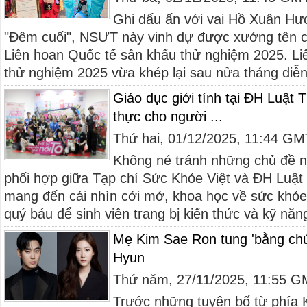
Ghi dấu ấn với vai Hồ Xuân Hư
"Đêm cuối", NSƯT này vinh dự được xướng tên c
Liên hoan Quốc tế sân khấu thử nghiệm 2025. Li
thử nghiệm 2025 vừa khép lại sau nửa tháng diễn 
Giáo dục giới tính tại ĐH Luật 
thực cho người ...
Thứ hai, 01/12/2025, 11:44 G
Không né tránh những chủ đề n
phối hợp giữa Tạp chí Sức Khỏe Việt và ĐH Luậ
mang đến cái nhìn cởi mở, khoa học về sức khỏe 
quý báu để sinh viên trang bị kiến thức và kỹ năng
Mẹ Kim Sae Ron tung 'bằng chứ
Hyun
Thứ năm, 27/11/2025, 11:55 
Trước những tuyên bố từ phía 