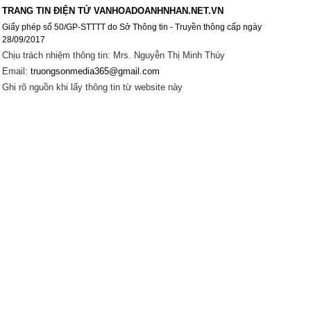
TRANG TIN ĐIỆN TỬ VANHOADOANHNHAN.NET.VN
Giấy phép số 50/GP-STTTT do Sở Thông tin - Truyền thông cấp ngày
28/09/2017
Chịu trách nhiệm thông tin: Mrs. Nguyễn Thị Minh Thúy
Email:
truongsonmedia365@gmail.com
Ghi rõ nguồn khi lấy thông tin từ website này