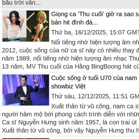
bầu trời vẫn...
Giọng ca 'Thu cuối' giờ ra sao 
bản hit đình đá...
Thứ ba, 16/12/2025, 15:07 GM
Nổi tiếng nhờ hiện tượng âm n
2012, cuộc sống của nữ ca sĩ này có nhiều thay 
năm 1989, nổi tiếng nhờ hiện tượng âm nhạc Th
13 năm, MV Thu cuối của Hằng BingBoong hát cù
Cuộc sống ở tuổi U70 của nam 
showbiz Việt
Thứ sáu, 12/12/2025, 11:51 G
Xuất thân từ vũ công, nam ca s
người hâm mộ bởi phong cách trình diễn với nh
Ca sĩ Nguyễn Hưng sinh năm 1957, là con trai út
Xuất thân từ vũ công, bởi vậy Nguyễn Hưng thu h