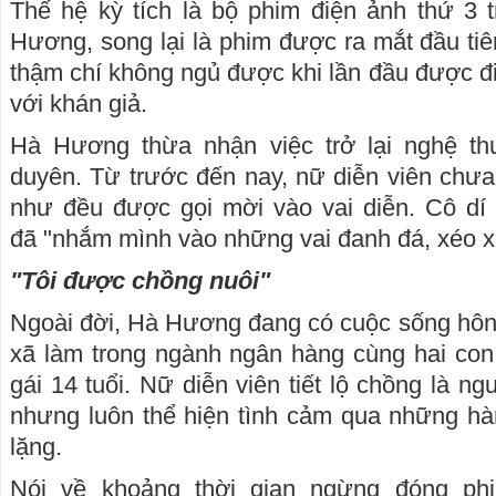
Thế hệ kỳ tích là bộ phim điện ảnh thứ 3 
Hương, song lại là phim được ra mắt đầu tiê
thậm chí không ngủ được khi lần đầu được đi 
với khán giả.
Hà Hương thừa nhận việc trở lại nghệ th
duyên. Từ trước đến nay, nữ diễn viên chưa
như đều được gọi mời vào vai diễn. Cô dí 
đã "nhắm mình vào những vai đanh đá, xéo x
"Tôi được chồng nuôi"
Ngoài đời, Hà Hương đang có cuộc sống hôn
xã làm trong ngành ngân hàng cùng hai con, 
gái 14 tuổi. Nữ diễn viên tiết lộ chồng là ng
nhưng luôn thể hiện tình cảm qua những h
lặng.
Nói về khoảng thời gian ngừng đóng p