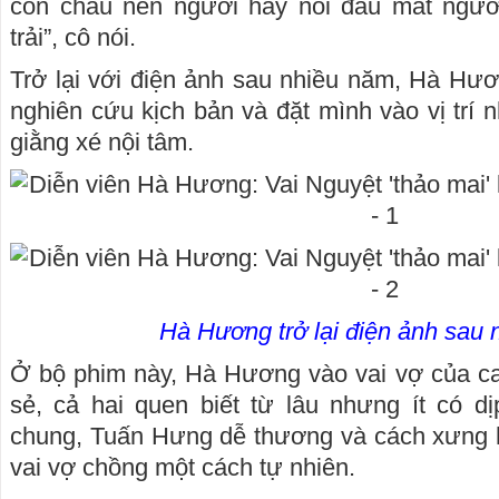
con cháu nên người hay nỗi đau mất ngườ
trải”, cô nói.
Trở lại với điện ảnh sau nhiều năm, Hà Hươ
nghiên cứu kịch bản và đặt mình vào vị trí 
giằng xé nội tâm.
Hà Hương trở lại điện ảnh sau 
Ở bộ phim này, Hà Hương vào vai vợ của ca
sẻ, cả hai quen biết từ lâu nhưng ít có dịp
chung, Tuấn Hưng dễ thương và cách xưng h
vai vợ chồng một cách tự nhiên.