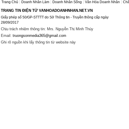
Trang Chủ
Doanh Nhân Làm
Doanh Nhân Sống
Văn Hóa Doanh Nhân
Châ
TRANG TIN ĐIỆN TỬ VANHOADOANHNHAN.NET.VN
Giấy phép số 50/GP-STTTT do Sở Thông tin - Truyền thông cấp ngày
28/09/2017
Chịu trách nhiệm thông tin: Mrs. Nguyễn Thị Minh Thúy
Email:
truongsonmedia365@gmail.com
Ghi rõ nguồn khi lấy thông tin từ website này