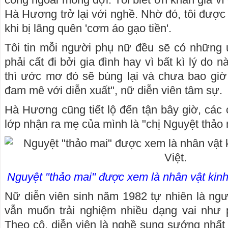
Hà Hương trở lại với nghề. Nhờ đó, tôi được
khi bị lãng quên 'cơm áo gạo tiền'.
Tôi tin mỗi người phụ nữ đều sẽ có những 
phải cất đi bởi gia đình hay vì bất kì lý do 
thì ước mơ đó sẽ bùng lại và chưa bao giờ t
đam mê với diễn xuất", nữ diễn viên tâm sự.
Hà Hương cũng tiết lộ đến tận bây giờ, các
lớp nhận ra mẹ của mình là "chị Nguyệt thảo 
Nguyệt "thảo mai" được xem là nhân vật kinh
Nữ diễn viên sinh năm 1982 tự nhiên là ngư
vẫn muốn trải nghiệm nhiều dạng vai như ph
Theo cô, diễn viên là nghề sung sướng nhất 