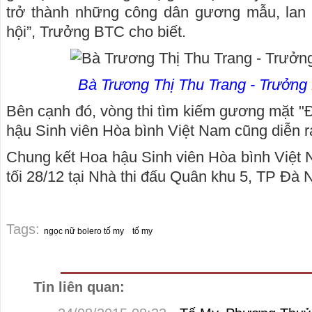
trở thành những công dân gương mẫu, lan t
hội”, Trưởng BTC cho biết.
Bà Trương Thị Thu Trang - Trưởng 
Bên cạnh đó, vòng thi tìm kiếm gương mặt "Đ
hậu Sinh viên Hòa bình Việt Nam cũng diễn ra
Chung kết Hoa hậu Sinh viên Hòa bình Việt 
tối 28/12 tại Nhà thi đấu Quân khu 5, TP Đà 
Tags:
ngọc nữ bolero tố my
tố my
Tin liên quan: