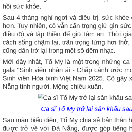
hồi sức khỏe.
Sau 4 tháng nghỉ ngơi và điều trị, sức khỏe
hơn. Tuy nhiên, cô vẫn cẩn trọng giữ gìn sứ
điều độ và tập thiền để giữ tâm an. Thời g
cách sống chậm lại, trân trọng từng hơi thở, 
cũng dần trở lại trong một số đêm nhạc.
Mới đây nhất, Tố My là một trong những ca
gala "Sinh viên nhân ái - Chắp cánh ước m
Sinh viên Hòa bình Việt Nam 2025. Cô gây 
Nẵng tình người, Mộng chiều xuân.
Ca sĩ Tố My trở lại sân khấu sa
Sau màn biểu diễn, Tố My chia sẻ bản thân h
được trở về với Đà Nẵng, được góp tiếng h