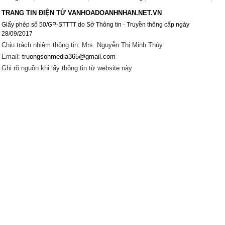
TRANG TIN ĐIỆN TỬ VANHOADOANHNHAN.NET.VN
Giấy phép số 50/GP-STTTT do Sở Thông tin - Truyền thông cấp ngày
28/09/2017
Chịu trách nhiệm thông tin: Mrs. Nguyễn Thị Minh Thúy
Email:
truongsonmedia365@gmail.com
Ghi rõ nguồn khi lấy thông tin từ website này