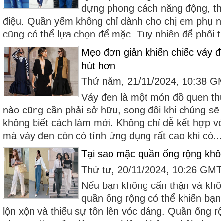
dựng phong cách năng động, t
điệu. Quần yếm không chỉ dành cho chị em phụ 
cũng có thể lựa chọn để mặc. Tuy nhiên để phối t
Mẹo đơn giản khiến chiếc váy đ
hút hơn
Thứ năm, 21/11/2024, 10:38 
Váy đen là một món đồ quen th
nào cũng cần phải sở hữu, song đôi khi chúng s
không biết cách làm mới. Không chỉ dễ kết hợp v
mà váy đen còn có tính ứng dụng rất cao khi có..
Tại sao mặc quần ống rộng kh
Thứ tư, 20/11/2024, 10:26 GM
Nếu bạn không cẩn thận và khô
quần ống rộng có thể khiến bạn
lộn xộn và thiếu sự tôn lên vóc dáng. Quần ống r