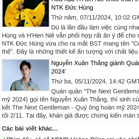
NTK Đức Hùng
Thứ năm, 07/11/2024, 10:02 
Dù là lần đầu làm việc cùng nh
Hùng và H'Hen Niê vẫn phối hợp rất ăn ý để cho 
NTK Đức Hùng vừa cho ra mắt BST mang tên "
thế". Đây là những thiết kế ấn tượng với chất liệu 
Nguyễn Xuân Thắng giành Quá
2024'
Thứ ba, 05/11/2024, 14:42 GM
Quán quân “The Next Gentlema
mỹ 2024) gọi tên Nguyễn Xuân Thắng, thí sinh c
kết The Next Gentleman - Quý ông hoàn mỹ 2024 
tối 2/11. Tại đây, khán giả được chứng kiến màn t
Các bài viết khác...