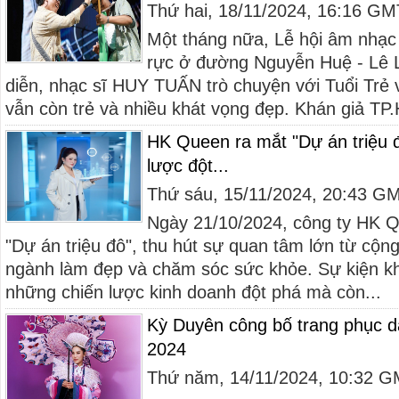
Thứ hai, 18/11/2024, 16:16 G
Một tháng nữa, Lễ hội âm nhạc
rực ở đường Nguyễn Huệ - Lê 
diễn, nhạc sĩ HUY TUẤN trò chuyện với Tuổi Trẻ v
vẫn còn trẻ và nhiều khát vọng đẹp. Khán giả TP
HK Queen ra mắt "Dự án triệu 
lược đột...
Thứ sáu, 15/11/2024, 20:43 G
Ngày 21/10/2024, công ty HK Q
"Dự án triệu đô", thu hút sự quan tâm lớn từ cộn
ngành làm đẹp và chăm sóc sức khỏe. Sự kiện khô
những chiến lược kinh doanh đột phá mà còn...
Kỳ Duyên công bố trang phục dâ
2024
Thứ năm, 14/11/2024, 10:32 