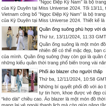
"Ngọc Điệp Kỳ Nam" là bộ trang
của Kỳ Duyên tại Miss Universe 2024. Tối 13/11, 
Vietnam công bố "Ngọc Điệp Kỳ Nam" là bộ trang
của Kỳ Duyên tại Miss Universe 2024. Thiết kế là
Quần ống suông phù hợp với d
Thứ tư, 13/11/2024, 11:33 GM
Quần ống suông là một món đồ 
nhiên để có thể mặc đẹp, bạn c
của mình. Quần ống suông (hay còn gọi là quần ố
những kiểu quần thời trang phổ biến trong vài nă
Phối áo blazer cho người thấp
Thứ ba, 12/11/2024, 10:58 GM
Những bí quyết phối đồ với áo 
tự tin hơn, khoe được vẻ đẹp c
“kéo dài” chiều cao. Áo blazer là một món đồ thời
mang lại vẻ ngoài thanh lịch mà còn giúp nâng tầ