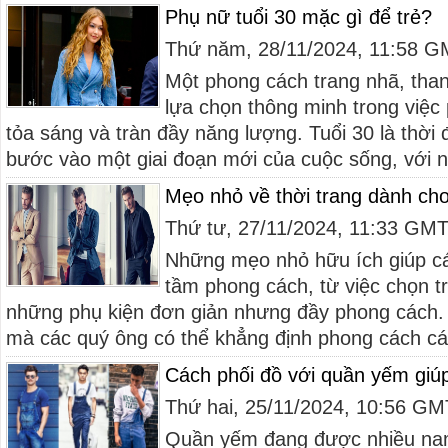
Phụ nữ tuổi 30 mặc gì để trẻ?
Thứ năm, 28/11/2024, 11:58 
Một phong cách trang nhã, than
lựa chọn thông minh trong việc 
tỏa sáng và tràn đầy năng lượng. Tuổi 30 là thời
bước vào một giai đoạn mới của cuộc sống, với n
Mẹo nhỏ về thời trang dành cho
Thứ tư, 27/11/2024, 11:33 GM
Những mẹo nhỏ hữu ích giúp cá
tầm phong cách, từ việc chọn 
những phụ kiện đơn giản nhưng đầy phong cách. Ở
mà các quý ông có thể khẳng định phong cách cá 
Cách phối đồ với quần yếm giúp
Thứ hai, 25/11/2024, 10:56 G
Quần yếm đang được nhiều nam