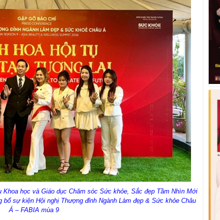
ứu Khoa học và Giáo dục Chăm sóc Sức khỏe, Sắc đẹp Tầm Nhìn Mới
ông bố sự kiện Hội nghị Thượng đỉnh Ngành Làm đẹp & Sức khỏe Châu
Á – FABIA mùa 9