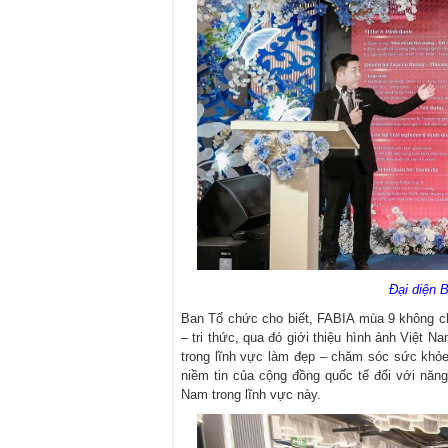
Đại diện B
Ban Tổ chức cho biết, FABIA mùa 9 không ch
– tri thức, qua đó giới thiệu hình ảnh Việt N
trong lĩnh vực làm đẹp – chăm sóc sức khỏe
niềm tin của cộng đồng quốc tế đối với năn
Nam trong lĩnh vực này.