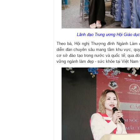
Lãnh đạo Trung ương Hội Giáo dụ
Theo bà, Hội nghị Thượng đỉnh Ngành Làm 
diễn đàn chuyên sâu mang tầm khu vực, quy 
cơ sở đào tạo trong nước và quốc tế; qua đó
vững ngành làm đẹp - sức khỏe tại Việt Nam 