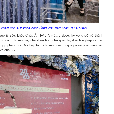
c chăm sóc sức khỏe cộng đồng Việt Nam tham dự sự kiện
đẹp & Sức khỏe Châu Á - FABIA mùa 9 được kỳ vọng sẽ trở thành
tụ các chuyên gia, nhà khoa học, nhà quản lý, doanh nghiệp và các
 góp phần thúc đẩy hợp tác, chuyển giao công nghệ và phát triển bền
và châu Á.