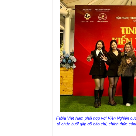
Fabia Việt Nam phối hợp với Viện Nghiên c
tổ chức buổi gặp gỡ báo chí, chính thức c