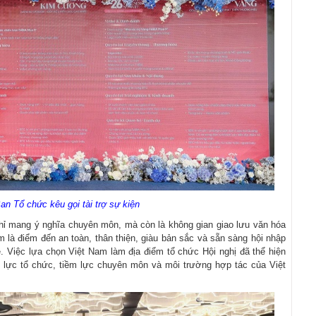
an Tổ chức kêu gọi tài trợ sự kiện
ỉ mang ý nghĩa chuyên môn, mà còn là không gian giao lưu văn hóa
am là điểm đến an toàn, thân thiện, giàu bản sắc và sẵn sàng hội nhập
. Việc lựa chọn Việt Nam làm địa điểm tổ chức Hội nghị đã thể hiện
g lực tổ chức, tiềm lực chuyên môn và môi trường hợp tác của Việt