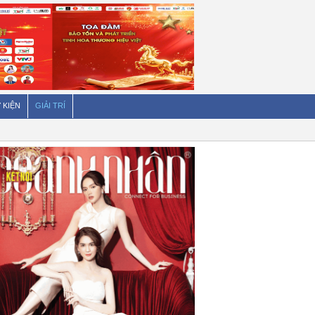
 KIỆN
GIẢI TRÍ