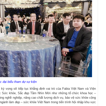
c đại biểu tham dự sự kiện
ỳ vọng sẽ tiếp tục khẳng định vai trò của Fabia Việt Nam và Viện
c Sức khỏe, Sắc đẹp Tầm Nhìn Mới như những tổ chức khoa học –
động nghề nghiệp, nâng cao chất lượng dịch vụ, bảo vệ sức khỏe cộng
ngành làm đẹp – sức khỏe Việt Nam trong tiến trình hội nhập khu vực