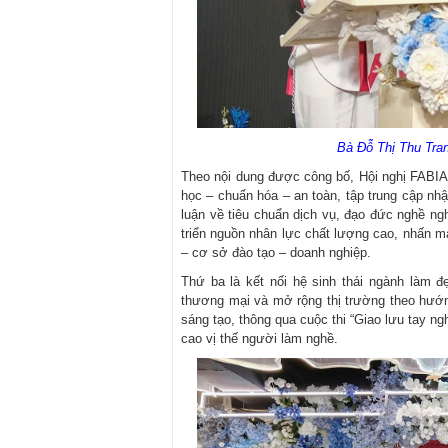
Bà Đỗ Thị Thu Tra
Theo nội dung được công bố, Hội nghị FABIA
học – chuẩn hóa – an toàn, tập trung cập nh
luận về tiêu chuẩn dịch vụ, đạo đức nghề ng
triển nguồn nhân lực chất lượng cao, nhấn mạ
– cơ sở đào tạo – doanh nghiệp.
Thứ ba là kết nối hệ sinh thái ngành làm đ
thương mại và mở rộng thị trường theo hướn
sáng tạo, thông qua cuộc thi “Giao lưu tay n
cao vị thế người làm nghề.