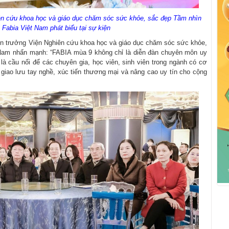
ên cứu khoa học và giáo dục chăm sóc sức khỏe, sắc đẹp Tầm nhìn
 Fabia Việt Nam phát biểu tại sự kiện
iện trưởng Viện Nghiên cứu khoa học và giáo dục chăm sóc sức khỏe,
 Nam nhấn mạnh: “FABIA mùa 9 không chỉ là diễn đàn chuyên môn uy
à cầu nối để các chuyên gia, học viên, sinh viên trong ngành có cơ
 giao lưu tay nghề, xúc tiến thương mại và nâng cao uy tín cho cộng