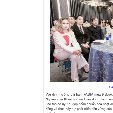
Cá
Với định hướng dài hạn, FABIA mùa 9 được k
Nghiên cứu Khoa học và Giáo dục Chăm só
đào tạo có uy tín, góp phần chuẩn hóa hoạt 
đồng và thúc đẩy sự phát triển bền vững của 