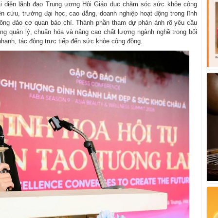
ại diện lãnh đạo Trung ương Hội Giáo dục chăm sóc sức khỏe cộng
n cứu, trường đại học, cao đẳng, doanh nghiệp hoạt động trong lĩnh
ông đảo cơ quan báo chí. Thành phần tham dự phản ánh rõ yêu cầu
ờng quản lý, chuẩn hóa và nâng cao chất lượng ngành nghề trong bối
nhanh, tác động trực tiếp đến sức khỏe cộng đồng.