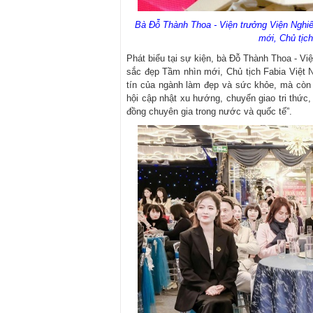
Bà Đỗ Thành Thoa - Viện trưởng Viện Nghi
mới, Chủ tịch
Phát biểu tại sự kiện, bà Đỗ Thành Thoa - V
sắc đẹp Tầm nhìn mới, Chủ tịch Fabia Việt
tín của ngành làm đẹp và sức khỏe, mà còn l
hội cập nhật xu hướng, chuyển giao tri thức,
đồng chuyên gia trong nước và quốc tế”.