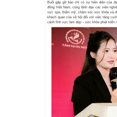
Buổi gặp gỡ báo chí có sự hiện diện của đ
đồng Việt Nam, cùng lãnh đạo các viện nghiê
vực spa, thẩm mỹ, chăm sóc sức khỏe và đ
khách quan của xã hội đối với việc tăng cư
cảnh lĩnh vực làm đẹp – sức khỏe phát triển 