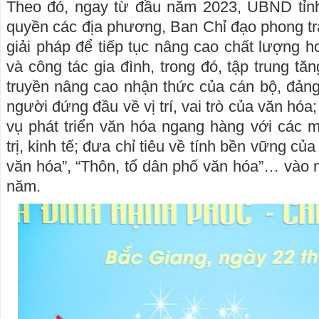
Theo đó, ngay từ đầu năm 2023, UBND tỉnh
quyền các địa phương, Ban Chỉ đạo phong tr
giải pháp để tiếp tục nâng cao chất lượng h
và công tác gia đình, trong đó, tập trung t
truyền nâng cao nhận thức của cán bộ, đảng 
người đứng đầu về vị trí, vai trò của văn hóa
vụ phát triển văn hóa ngang hàng với các m
trị, kinh tế; đưa chỉ tiêu về tính bền vững củ
văn hóa”, “Thôn, tổ dân phố văn hóa”… vào
năm.