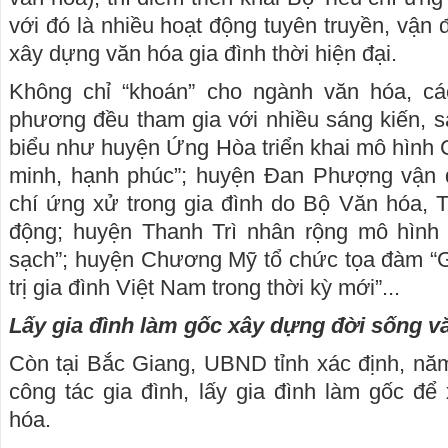
với đó là nhiều hoạt động tuyên truyền, vận 
xây dựng văn hóa gia đình thời hiện đại.
Không chỉ “khoán” cho ngành văn hóa, cá
phương đều tham gia với nhiều sáng kiến, s
biểu như huyện Ứng Hòa triển khai mô hình C
minh, hạnh phúc”; huyện Đan Phượng vận 
chí ứng xử trong gia đình do Bộ Văn hóa, T
động; huyện Thanh Trì nhân rộng mô hình 
sạch”; huyện Chương Mỹ tổ chức tọa đàm “Giữ
trị gia đình Việt Nam trong thời kỳ mới”...
Lấy gia đình làm gốc xây dựng đời sống v
Còn tại Bắc Giang, UBND tỉnh xác định, năm
công tác gia đình, lấy gia đình làm gốc đ
hóa.