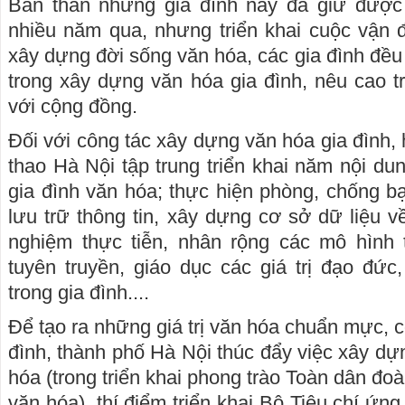
Bản thân những gia đình này đã giữ được
nhiều năm qua, nhưng triển khai cuộc vận 
xây dựng đời sống văn hóa, các gia đình đều
trong xây dựng văn hóa gia đình, nêu cao t
với cộng đồng.
Đối với công tác xây dựng văn hóa gia đình,
thao Hà Nội tập trung triển khai năm nội d
gia đình văn hóa; thực hiện phòng, chống bạ
lưu trữ thông tin, xây dựng cơ sở dữ liệu về
nghiệm thực tiễn, nhân rộng các mô hình 
tuyên truyền, giáo dục các giá trị đạo đức
trong gia đình....
Để tạo ra những giá trị văn hóa chuẩn mực, có
đình, thành phố Hà Nội thúc đẩy việc xây dự
hóa (trong triển khai phong trào Toàn dân đo
văn hóa), thí điểm triển khai Bộ Tiêu chí ứng