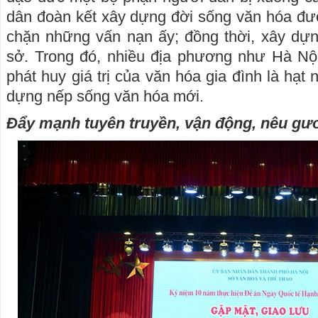
dân đoàn kết xây dựng đời sống văn hóa đư
chặn những vấn nạn ấy; đồng thời, xây dự
sở. Trong đó, nhiều địa phương như Hà Nội
phát huy giá trị của văn hóa gia đình là hạt 
dựng nếp sống văn hóa mới.
Đẩy mạnh tuyên truyền, vận động, nêu gư