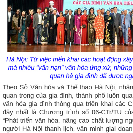
Hà Nội: Từ việc triển khai các hoạt động xâ
mà nhiều “vấn nạn” văn hóa ứng xử, những 
quan hệ gia đình đã được n
Theo Sở Văn hóa và Thể thao Hà Nội, nhận t
quan trọng của gia đình, thành phố luôn qu
văn hóa gia đình thông qua triển khai các C
đây nhất là Chương trình số 06-CTr/TU c
“Phát triển văn hóa, nâng cao chất lượng n
người Hà Nội thanh lịch, văn minh giai đoạ