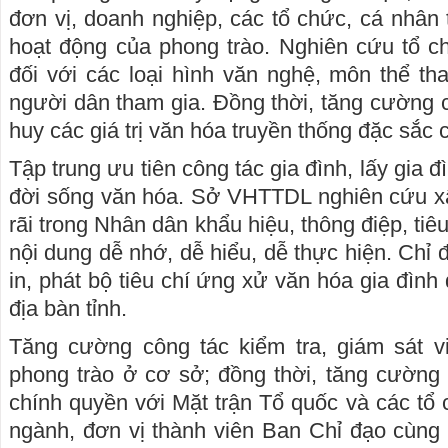
đơn vị, doanh nghiệp, các tổ chức, cá nhân 
hoạt động của phong trào. Nghiên cứu tổ chứ
đối với các loại hình văn nghệ, môn thể t
người dân tham gia. Đồng thời, tăng cường c
huy các giá trị văn hóa truyền thống đặc sắc
Tập trung ưu tiên công tác gia đình, lấy gia 
đời sống văn hóa. Sở VHTTDL nghiên cứu xâ
rãi trong Nhân dân khẩu hiệu, thông điệp, tiê
nội dung dễ nhớ, dễ hiểu, dễ thực hiện. Chỉ 
in, phát bộ tiêu chí ứng xử văn hóa gia đình 
địa bàn tỉnh.
Tăng cường công tác kiểm tra, giám sát vi
phong trào ở cơ sở; đồng thời, tăng cường
chính quyền với Mặt trận Tổ quốc và các tổ 
ngành, đơn vị thành viên Ban Chỉ đạo cùng 