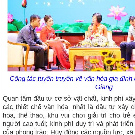
Công tác tuyên truyền về văn hóa gia đìn
Giang
Quan tâm đầu tư cơ sở vật chất, kinh phí xây 
các thiết chế văn hóa, nhất là đầu tư xây 
hóa, thể thao, khu vui chơi giải trí cho trẻ
người cao tuổi; kinh phí duy trì và phát triể
của phong trào. Huy động các nguồn lực, xã 