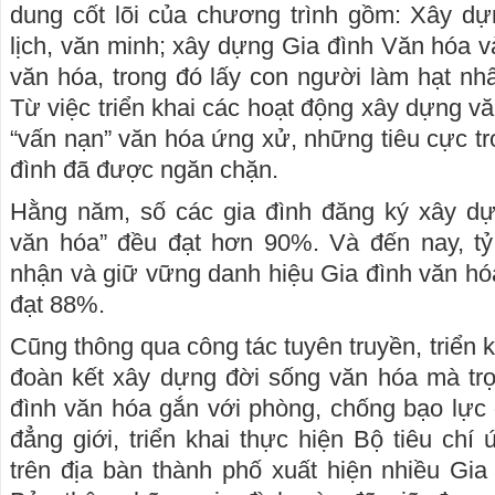
dung cốt lõi của chương trình gồm: Xây d
lịch, văn minh; xây dựng Gia đình Văn hóa 
văn hóa, trong đó lấy con người làm hạt nhâ
Từ việc triển khai các hoạt động xây dựng v
“vấn nạn” văn hóa ứng xử, những tiêu cực tr
đình đã được ngăn chặn.
Hằng năm, số các gia đình đăng ký xây dự
văn hóa” đều đạt hơn 90%. Và đến nay, tỷ
nhận và giữ vững danh hiệu Gia đình văn hóa
đạt 88%.
Cũng thông qua công tác tuyên truyền, triển 
đoàn kết xây dựng đời sống văn hóa mà trọ
đình văn hóa gắn với phòng, chống bạo lực g
đẳng giới, triển khai thực hiện Bộ tiêu chí
trên địa bàn thành phố xuất hiện nhiều Gia 