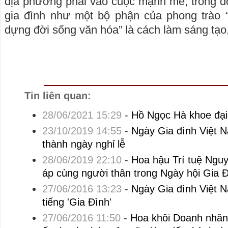
địa phương phải vào cuộc mạnh mẽ, trong đ
gia đình như một bộ phận của phong trào 
dựng đời sống văn hóa” là cách làm sáng tạo, 
Tin liên quan:
28/06/2021 15:29
-
Hồ Ngọc Hà khoe đại 
23/10/2019 14:55
-
Ngày Gia đình Việt N
thành ngày nghỉ lễ
28/06/2019 22:10
-
Hoa hậu Trí tuệ Ngu
áp cùng người thân trong Ngày hội Gia 
27/06/2016 13:23
-
Ngày Gia đình Việt 
tiếng 'Gia Đình'
27/06/2016 11:50
-
Hoa khôi Doanh nhân