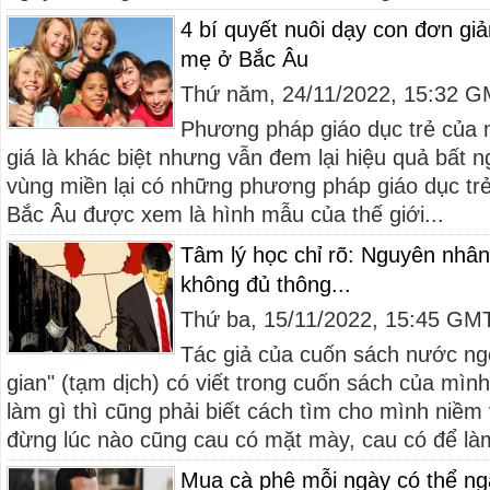
4 bí quyết nuôi dạy con đơn gi
mẹ ở Bắc Âu
Thứ năm, 24/11/2022, 15:32 
Phương pháp giáo dục trẻ của
giá là khác biệt nhưng vẫn đem lại hiệu quả bất n
vùng miền lại có những phương pháp giáo dục trẻ
Bắc Âu được xem là hình mẫu của thế giới...
Tâm lý học chỉ rõ: Nguyên nhân
không đủ thông...
Thứ ba, 15/11/2022, 15:45 GM
Tác giả của cuốn sách nước ng
gian" (tạm dịch) có viết trong cuốn sách của mìn
làm gì thì cũng phải biết cách tìm cho mình niềm 
đừng lúc nào cũng cau có mặt mày, cau có để làm
Mua cà phê mỗi ngày có thể ng