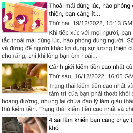
Thoải mái đúng lúc, hào phóng
thiện, bạn càng ít...
Thứ hai, 19/12/2022, 15:13 G
Khi tiếp xúc với mọi người, bạn
tắc thoải mái đúng lúc, hào phóng đúng người. Số
và đừng để người khác lợi dụng sự lương thiện c
cho rằng, chỉ khi lòng bạn ôm hoài...
Cảnh giới kiếm tiền cao nhất c
Thứ sáu, 16/12/2022, 16:05 G
Trạng thái kiếm tiền cao nhất và
tâm trí của bạn phải thoát khỏi
hoang đường, nhưng lại chứa đạo lý làm giàu th
thủ kiếm tiền. Trạng thái kiếm tiền cao nhất và chí
4 sai lầm khiến bạn càng chạy 
khó