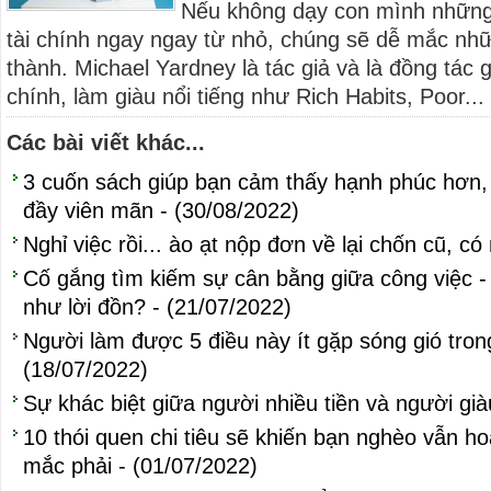
Nếu không dạy con mình những 
tài chính ngay ngay từ nhỏ, chúng sẽ dễ mắc nhữ
thành. Michael Yardney là tác giả và là đồng tác 
chính, làm giàu nổi tiếng như Rich Habits, Poor...
Các bài viết khác...
3 cuốn sách giúp bạn cảm thấy hạnh phúc hơn,
đầy viên mãn - (30/08/2022)
Nghỉ việc rồi... ào ạt nộp đơn về lại chốn cũ, c
Cố gắng tìm kiếm sự cân bằng giữa công việc - 
như lời đồn? - (21/07/2022)
Người làm được 5 điều này ít gặp sóng gió tron
(18/07/2022)
Sự khác biệt giữa người nhiều tiền và người già
10 thói quen chi tiêu sẽ khiến bạn nghèo vẫn h
mắc phải - (01/07/2022)