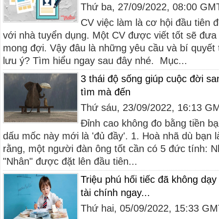
Thứ ba, 27/09/2022, 08:00 GM
CV việc làm là cơ hội đầu tiên
với nhà tuyển dụng. Một CV được viết tốt sẽ đư
mong đợi. Vậy đâu là những yêu cầu và bí quyết
lưu ý? Tìm hiểu ngay sau đây nhé. Mục...
3 thái độ sống giúp cuộc đời s
tìm mà đến
Thứ sáu, 23/09/2022, 16:13 G
Đỉnh cao không đo bằng tiền bạc
dấu mốc này mới là 'đủ đầy'. 1. Hoà nhã dù bạn l
rằng, một người đàn ông tốt cần có 5 đức tính: Nhâ
"Nhân" được đặt lên đầu tiên...
Triệu phú hối tiếc đã không dạy
tài chính ngay...
Thứ hai, 05/09/2022, 15:33 G