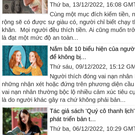
Thứ ba, 13/12/2022, 16:08 GM
Cùng một mục đích kiếm tiền, n
rộng sẽ có được sự giàu có, người chỉ biết chạy 
khăn. Mọi người đều thích tiền. Ai cũng muốn trở
là đạt một mức độ an toàn...
Nắm bắt 10 biểu hiện của người
để không bị...
Thứ sáu, 09/12/2022, 15:12 G
Người thích đóng vai nạn nhân 
những nhận xét hoặc đứng trên phương diện cầu
vai nạn nhân thường bộc lộ nhiều cảm xúc tiêu cự
là do người khác gây ra chứ không phải bản...
Tác giả sách 'Quý cô thanh lịch'
phát triển bản t...
Thứ ba, 06/12/2022, 10:29 GM