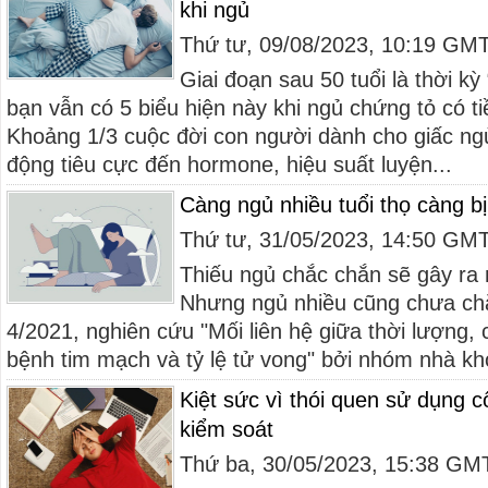
khi ngủ
Thứ tư, 09/08/2023, 10:19 GM
Giai đoạn sau 50 tuổi là thời kỳ 
bạn vẫn có 5 biểu hiện này khi ngủ chứng tỏ có t
Khoảng 1/3 cuộc đời con người dành cho giấc ng
động tiêu cực đến hormone, hiệu suất luyện...
Càng ngủ nhiều tuổi thọ càng bị
Thứ tư, 31/05/2023, 14:50 GM
Thiếu ngủ chắc chắn sẽ gây ra n
Nhưng ngủ nhiều cũng chưa chắc
4/2021, nghiên cứu "Mối liên hệ giữa thời lượng, 
bệnh tim mạch và tỷ lệ tử vong" bởi nhóm nhà kh
Kiệt sức vì thói quen sử dụng c
kiểm soát
Thứ ba, 30/05/2023, 15:38 GM