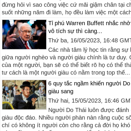
đừng hỏi vì sao công việc cứ mãi giậm chân tại c
suốt những năm đi làm, họ đều làm việc một cách
Tỉ phú Warren Buffett nhắc nhở
vô tích sự thì càng...
Thứ ba, 16/05/2023, 16:48 GM
Các nhà tâm lý học tin rằng sự 
giữa người nghèo và người giàu chính là tư duy. 
của một người, bạn sẽ có thể biết rõ họ có thể t
tư cách là một người giàu có nằm trong top thế...
6 quy tắc ngầm khiến người Do
giàu sang
Thứ hai, 15/05/2023, 16:46 G
Người Do Thái luôn được đánh 
giàu độc đáo. Nhiều người phàn nàn rằng cuộc 
chí có không ít người còn cho rằng cả đời họ khó