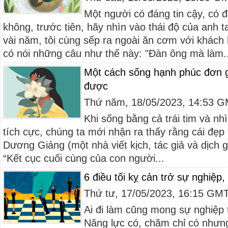
Một người có đáng tin cậy, có 
không, trước tiên, hãy nhìn vào thái độ của anh 
vài năm, tôi cùng sếp ra ngoài ăn cơm với khách
có nói những câu như thế này: "Đàn ông mà làm..
Một cách sống hạnh phúc đơn g
được
Thứ năm, 18/05/2023, 14:53 
Khi sống bằng cả trái tim và nh
tích cực, chúng ta mới nhận ra thấy rằng cái đẹp 
Dương Giáng (một nhà viết kịch, tác giả và dịch 
“Kết cục cuối cùng của con người...
6 điều tối kỵ cản trở sự nghiệp, 
Thứ tư, 17/05/2023, 16:15 GM
Ai đi làm cũng mong sự nghiệp t
Năng lực có, chăm chỉ có nhưng