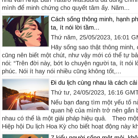
mình để minh chứng cho quyết tâm ấy. Năm...
Cách sống thông minh, hạnh ph
ta, ít nói lời tầm...
Thứ năm, 25/05/2023, 16:01 
Hãy sống sao thật thông minh,
cũng nên biết một chút, như vậy mới có thể tự b
nói: “Trên đời này, bớt lo chuyện người ta, ít nói 
phúc. Nói ít hay nói nhiều cũng không tốt,...
Đi du lịch cùng nhau là cách cả
Thứ tư, 24/05/2023, 16:16 GM
Nếu bạn đang tìm một yếu tố n
quan hệ của mình trở nên gắn b
nhau có thể là một giải pháp hiệu quả. Theo mộ
Hiệp hội Du lịch Hoa Kỳ cho biết hoạt động này k
7 kiểu người sống mệt mỏi, khô