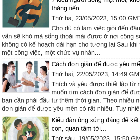
thăng tiến
Thứ ba, 23/05/2023, 15:00 GM
Cho dù có làm việc giỏi đến đâu
vẫn sẽ khó mà sống thoải mái được ở nơi công sở. 
không có kế hoạch dài hạn cho tương lai Sau khi
một công việc, một chức vụ nhàn...
Cách đơn giản để được yêu mế
Thứ hai, 22/05/2023, 14:49 G
Thích và yêu được thiết lập từ 
muốn tìm cách đơn giản để đư
bạn cần phải đầu tư thêm thời gian. Theo nhiều n
đơn giản để được yêu mến có rất nhiều. Tuy nhiê
Kiểu đàn ông xứng đáng để kết
con, quan tâm tới...
Thứ sáu, 19/05/2023, 15:50 G