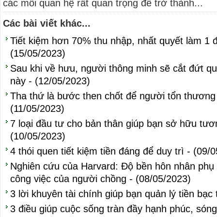
các mối quan hệ rất quan trọng để trở thành...
Các bài viết khác...
Tiết kiệm hơn 70% thu nhập, nhất quyết làm 1 đ
(15/05/2023)
Sau khi về hưu, người thông minh sẽ cắt đứt qu
này - (12/05/2023)
Tha thứ là bước then chốt để người tổn thương 
(11/05/2023)
7 loại đầu tư cho bản thân giúp bạn sở hữu tươn
(10/05/2023)
4 thói quen tiết kiệm tiền đáng để duy trì - (09/
Nghiên cứu của Harvard: Độ bền hôn nhân phụ 
công việc của người chồng - (08/05/2023)
3 lời khuyên tài chính giúp bạn quản lý tiền bạc
3 điều giúp cuộc sống tràn đầy hạnh phúc, són