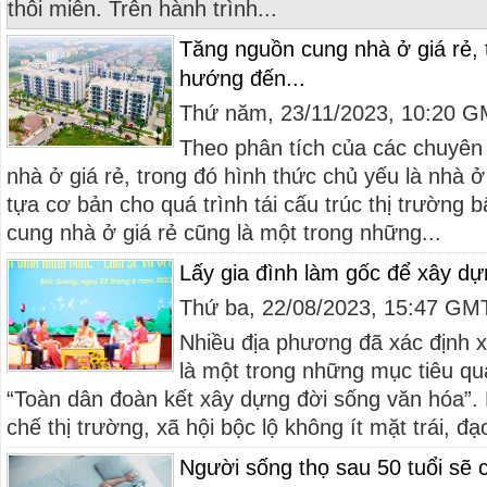
thôi miên. Trên hành trình...
Tăng nguồn cung nhà ở giá rẻ, 
hướng đến...
Thứ năm, 23/11/2023, 10:20 
Theo phân tích của các chuyên 
nhà ở giá rẻ, trong đó hình thức chủ yếu là nhà ở
tựa cơ bản cho quá trình tái cấu trúc thị trường
cung nhà ở giá rẻ cũng là một trong những...
Lấy gia đình làm gốc để xây dự
Thứ ba, 22/08/2023, 15:47 GM
Nhiều địa phương đã xác định 
là một trong những mục tiêu qu
“Toàn dân đoàn kết xây dựng đời sống văn hóa”
chế thị trường, xã hội bộc lộ không ít mặt trái, đạ
Người sống thọ sau 50 tuổi sẽ 