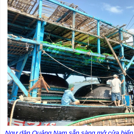
Ngư dân Quảng Nam sẵn sàng mở cửa biển