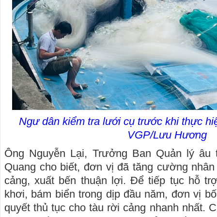
Ngư dân kiểm tra lưới cụ trước khi thực hi
VGP/Lưu Hương
Ông Nguyễn Lại, Trưởng Ban Quản lý âu 
Quang cho biết, đơn vị đã tăng cường nhân
cảng, xuất bến thuận lợi. Để tiếp tục hỗ 
khơi, bám biển trong dịp đầu năm, đơn vị bố 
quyết thủ tục cho tàu rời cảng nhanh nhất. 