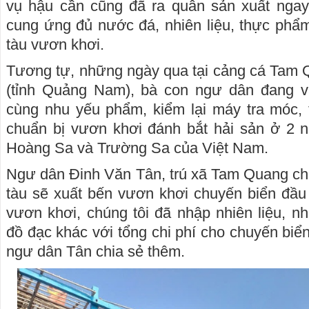
vụ hậu cần cũng đã ra quân sản xuất ngay
cung ứng đủ nước đá, nhiên liệu, thực phẩ
tàu vươn khơi.
Tương tự, những ngày qua tại cảng cá Tam 
(tỉnh Quảng Nam), bà con ngư dân đang v
cùng nhu yếu phẩm, kiểm lại máy tra móc, th
chuẩn bị vươn khơi đánh bắt hải sản ở 2 n
Hoàng Sa và Trường Sa của Việt Nam.
Ngư dân Đinh Văn Tân, trú xã Tam Quang cho
tàu sẽ xuất bến vươn khơi chuyến biển đầu
vươn khơi, chúng tôi đã nhập nhiên liệu, 
đồ đạc khác với tổng chi phí cho chuyến biể
ngư dân Tân chia sẻ thêm.