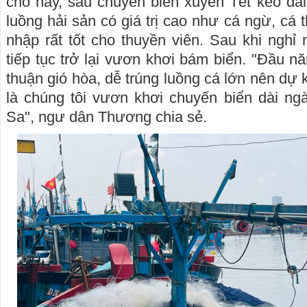
cho hay, sau chuyến biển xuyên Tết kéo dài
luồng hải sản có giá trị cao như cá ngừ, cá t
nhập rất tốt cho thuyền viên. Sau khi nghỉ 
tiếp tục trở lại vươn khơi bám biển. "Đầu nă
thuận gió hòa, dễ trúng luồng cá lớn nên dự 
là chúng tôi vươn khơi chuyến biển dài ng
Sa", ngư dân Thương chia sẻ.