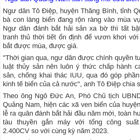
Ngư dân Tô Điệp, huyện Thăng Bình, tỉnh Q
bà con làng biển đang rộn ràng vào mùa vụ
Ngư dân đánh bắt hải sản xa bờ thì tất bậ
tranh thủ thời tiết ổn định để vươn khơi v
bắt được mùa, được giá.
"Thời gian qua, ngư dân được chính quyền tu
luật thủy sản nên luôn ý thức chấp hành c
sản, chống khai thác IUU, qua đó góp phần 
kinh tế biển của cả nước", anh Tô Điệp chia 
Theo ông Ngô Đức An, Phó Chủ tịch UBND 
Quảng Nam, hiện các xã ven biển của huyện
lễ ra quân đánh bắt hải đầu năm mới, toàn h
tàu thuyền gắn máy với tổng công suất
2.400CV so với cùng kỳ năm 2023.