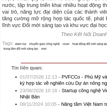
nước, tập trung triển khai nhiều hoạt động 
vai trò, năng lực đại diện của các thành vi
tăng cường mở rộng hợp tác quốc tế, phát h
lĩnh vực Đổi mới sáng tạo và khu vực đại học
Theo Kết Nối Doanh
Tags:
alain roy
chuyển giao công nghệ
cican
hoạt động đổi mới sáng tạ
trung tâm đổi mới sáng tạo
vnei
Tin liên quan:
01/07/2026 12:13
-
PVFCCo - Phú Mỹ và
ký hợp tác về nghiên cứu Dự án nông ng
23/06/2026 10:18
-
Startup công nghệ Vi
Nhật Bản
08/11/2024 10:05
-
Nâng tầm Việt Nam t