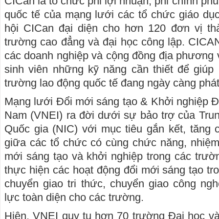
CICan là tổ chức phi lợi nhuận, phi chính phủ,
quốc tế của mạng lưới các tổ chức giáo dụ
hội CICan đại diện cho hơn 120 đơn vị thà
trường cao đẳng và đại học công lập. CICA
các doanh nghiệp và cộng đồng địa phương v
sinh viên những kỹ năng cần thiết để giúp 
trường lao động quốc tế đang ngày càng phát 
Mạng lưới Đổi mới sáng tạo & Khởi nghiệp Đ
Nam (VNEI) ra đời dưới sự bảo trợ của Tru
Quốc gia (NIC) với mục tiêu gắn kết, tăng
giữa các tổ chức có cùng chức năng, nhiệm 
mới sáng tạo và khởi nghiệp trong các trườ
thực hiện các hoạt động đổi mới sáng tạo tr
chuyển giao tri thức, chuyển giao công ng
lực toàn diện cho các trường.
Hiện, VNEI quy tụ hơn 70 trường Đại học v