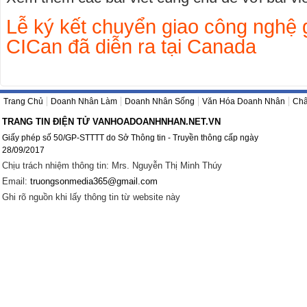
Lễ ký kết chuyển giao công nghệ 
CICan đã diễn ra tại Canada
Trang Chủ
Doanh Nhân Làm
Doanh Nhân Sống
Văn Hóa Doanh Nhân
Châ
TRANG TIN ĐIỆN TỬ VANHOADOANHNHAN.NET.VN
Giấy phép số 50/GP-STTTT do Sở Thông tin - Truyền thông cấp ngày
28/09/2017
Chịu trách nhiệm thông tin: Mrs. Nguyễn Thị Minh Thúy
Email:
truongsonmedia365@gmail.com
Ghi rõ nguồn khi lấy thông tin từ website này