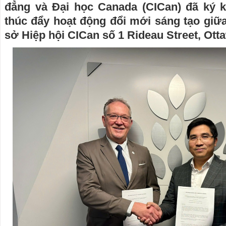
đẳng và Đại học Canada (CICan) đã ký k
thúc đẩy hoạt động đổi mới sáng tạo giữa
sở Hiệp hội CICan số 1 Rideau Street, Ott