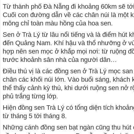
Từ thành phố Đà Nẵng đi khoảng 60km sẽ tới
Cuối con đường dẫn về các chân núi là một
mông chỉ toàn màu hồng của hoa sen.
Sen ở Trà Lý từ lâu nổi tiếng và là điểm hút k
đến Quảng Nam. Khí hậu và thổ nhưỡng ở vù
hợp nên sen mọc ở khắp mọi nơi: từ ruộng đồ
trước khoảnh sân nhà của người dân…
Điều thú vị là các đồng sen ở Trà Lý mọc san
chân các khối núi lớn. Vào buổi sáng, khách 
thể thấy cảnh kỳ thú, khi dưới ruộng sen nở 
phủ trắng từng lớp.
Hiện đồng sen Trà Lý có tổng diện tích khoả
từ tháng 5 tới tháng 8.
Những cánh đồng sen bạt ngàn cũng thu hút 