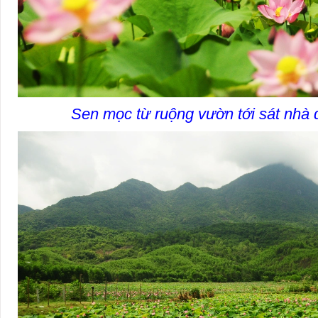
Sen mọc từ ruộng vườn tới sát nhà 