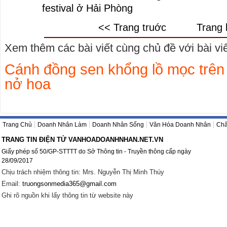
festival ở Hải Phòng
<< Trang truớc
Trang 
Xem thêm các bài viết cùng chủ đề với bài viết
Cánh đồng sen khổng lồ mọc trê
nở hoa
Trang Chủ
Doanh Nhân Làm
Doanh Nhân Sống
Văn Hóa Doanh Nhân
Châ
TRANG TIN ĐIỆN TỬ VANHOADOANHNHAN.NET.VN
Giấy phép số 50/GP-STTTT do Sở Thông tin - Truyền thông cấp ngày
28/09/2017
Chịu trách nhiệm thông tin: Mrs. Nguyễn Thị Minh Thúy
Email:
truongsonmedia365@gmail.com
Ghi rõ nguồn khi lấy thông tin từ website này