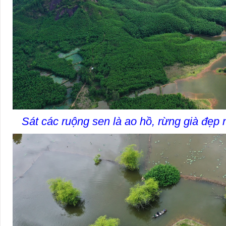
Sát các ruộng sen là ao hồ, rừng già đẹp 