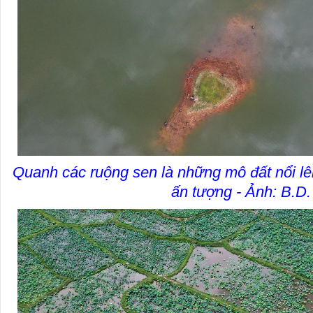
Quanh các ruộng sen là những mô đất nổi lê
ấn tượng - Ảnh: B.D.