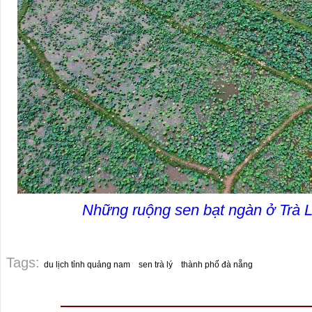
Những ruộng sen bạt ngàn ở Trà L
Tags:
du lịch tỉnh quảng nam
sen trà lý
thành phố đà nẵng