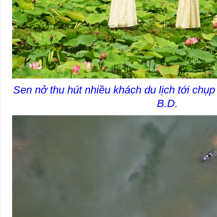
Sen nở thu hút nhiều khách du lịch tới chụp
B.D.