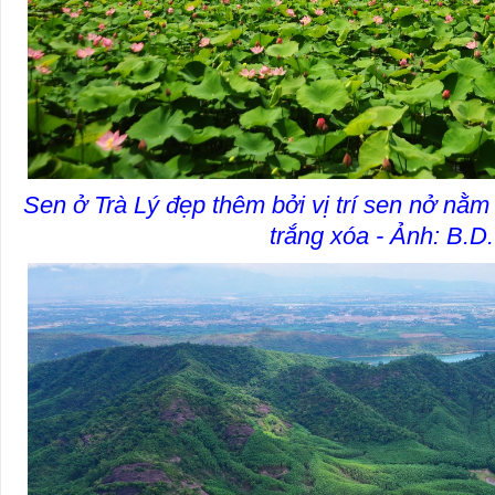
Sen ở Trà Lý đẹp thêm bởi vị trí sen nở nằ
trắng xóa - Ảnh: B.D.