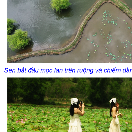
Sen bắt đầu mọc lan trên ruộng và chiếm dần