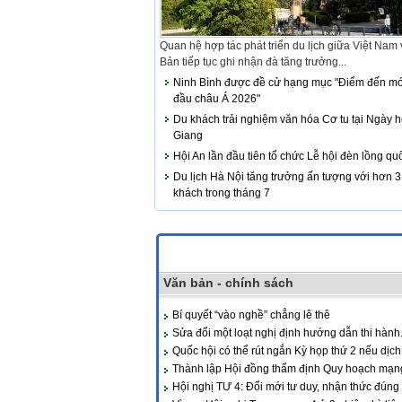
Quan hệ hợp tác phát triển du lịch giữa Việt Nam
Bản tiếp tục ghi nhận đà tăng trưởng...
Ninh Bình được đề cử hạng mục "Điểm đến mớ
đầu châu Á 2026"
Du khách trải nghiệm văn hóa Cơ tu tại Ngày 
Giang
Hội An lần đầu tiên tổ chức Lễ hội đèn lồng qu
Du lịch Hà Nội tăng trưởng ấn tượng với hơn 3 
khách trong tháng 7
Văn bản - chính sách
Bí quyết “vào nghề” chẳng lê thê
Sửa đổi một loạt nghị định hướng dẫn thi hành.
Quốc hội có thể rút ngắn Kỳ họp thứ 2 nếu dịch.
Thành lập Hội đồng thẩm định Quy hoạch mạng 
Hội nghị TƯ 4: Đổi mới tư duy, nhận thức đúng 