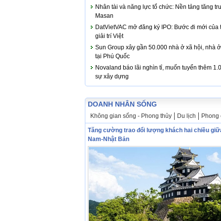
Nhân tài và năng lực tổ chức: Nền tảng tăng t
Masan
DatVietVAC mở đăng ký IPO: Bước đi mới của t
giải trí Việt
Sun Group xây gần 50.000 nhà ở xã hội, nhà ở
tại Phú Quốc
Novaland báo lãi nghìn tỉ, muốn tuyển thêm 1
sự xây dựng
DOANH NHÂN SỐNG
Không gian sống - Phong thủy
Du lịch
Phong 
Tăng cường trao đổi lượng khách hai chiều giữ
Nam-Nhật Bản