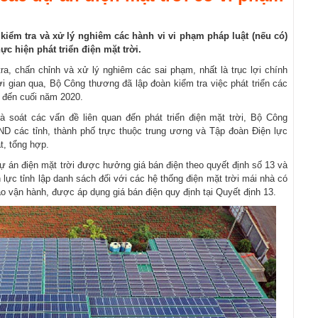
ểm tra và xử lý nghiêm các hành vi vi phạm pháp luật (nếu có)
ực hiện phát triển điện mặt trời.
ra, chấn chỉnh và xử lý nghiêm các sai phạm, nhất là trục lợi chính
hời gian qua, Bộ Công thương đã lập đoàn kiểm tra việc phát triển các
9 đến cuối năm 2020.
 soát các vấn đề liên quan đến phát triển điện mặt trời, Bộ Công
D các tỉnh, thành phố trực thuộc trung ương và Tập đoàn Điện lực
t, tổng hợp.
 án điện mặt trời được hưởng giá bán điện theo quyết định số 13 và
n lực tỉnh lập danh sách đối với các hệ thống điện mặt trời mái nhà có
o vận hành, được áp dụng giá bán điện quy định tại Quyết định 13.