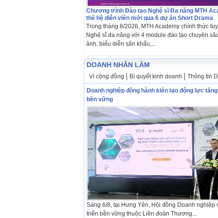
Chương trình Đào tạo Nghệ sĩ Đa năng MTH A
thế hệ diễn viên mới qua 6 dự án Short Drama
Trong tháng 8/2026, MTH Academy chính thức tuy
Nghệ sĩ đa năng với 4 module đào tạo chuyên sâu
ảnh, biểu diễn sân khấu,...
DOANH NHÂN LÀM
Vì cộng đồng
Bí quyết kinh doanh
Thông tin 
Doanh nghiệp đồng hành kiến tạo động lực tăn
bền vững
Sáng 6/8, tại Hưng Yên, Hội đồng Doanh nghiệp v
triển bền vững thuộc Liên đoàn Thương...