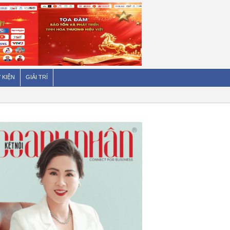
 KIỆN
GIẢI TRÍ