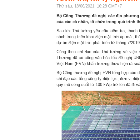
Thứ sáu, 18/06/2021, 16:28 GMT+7
Bộ Công Thương đề nghị các địa phương ki
của các cá nhân, tổ chức trong quá trình th
Sau khi Thủ tướng yêu cầu kiểm tra, thanh t
sách trong triển khai điện mặt trời áp mái, t
dự án điện mặt trời phát triển từ tháng 7/201
Cũng theo chỉ đạo của Thủ tướng về việc rà
Thương đã có công văn hỏa tốc đề nghị UBN
Việt Nam (EVN) khẩn trương thực hiện rà soá
Bộ Công thương đề nghị EVN tổng hợp các dự
chỉ đạo các tổng công ty điện lực, đơn vị điệ
quy mô công suất từ 100 kWp trở lên đã đi và