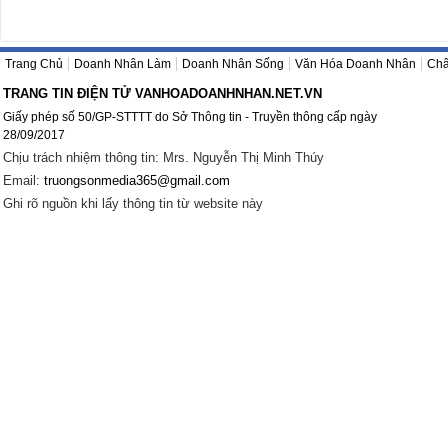
Trang Chủ
Doanh Nhân Làm
Doanh Nhân Sống
Văn Hóa Doanh Nhân
Châ
TRANG TIN ĐIỆN TỬ VANHOADOANHNHAN.NET.VN
Giấy phép số 50/GP-STTTT do Sở Thông tin - Truyền thông cấp ngày
28/09/2017
Chịu trách nhiệm thông tin: Mrs. Nguyễn Thị Minh Thúy
Email:
truongsonmedia365@gmail.com
Ghi rõ nguồn khi lấy thông tin từ website này