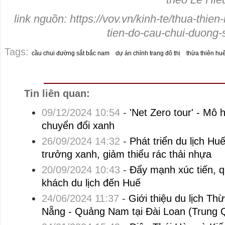
link nguồn: https://vov.vn/kinh-te/thua-thi
tien-do-cau-chui-duong
Tags:
cầu chui đường sắt bắc nam
dự án chỉnh trang đô thị
thừa thiên hu
Tin liên quan:
09/12/2024 10:54
-
'Net Zero tour' - Mô 
chuyển đổi xanh
26/09/2024 14:32
-
Phát triển du lịch H
trưởng xanh, giảm thiểu rác thải nhựa
20/09/2024 10:43
-
Đẩy mạnh xúc tiến, q
khách du lịch đến Huế
24/06/2024 11:37
-
Giới thiệu du lịch Th
Nẵng - Quảng Nam tại Đài Loan (Trung 