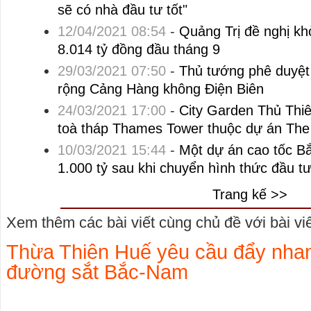
sẽ có nhà đầu tư tốt"
12/04/2021 08:54
-
Quảng Trị đề nghị kh
8.014 tỷ đồng đầu tháng 9
29/03/2021 07:50
-
Thủ tướng phê duyệt
rộng Cảng Hàng không Điện Biên
24/03/2021 17:00
-
City Garden Thủ Thi
toà tháp Thames Tower thuộc dự án The
10/03/2021 15:44
-
Một dự án cao tốc 
1.000 tỷ sau khi chuyển hình thức đầu t
Trang kế >>
Xem thêm các bài viết cùng chủ đề với bài viết
Thừa Thiên Huế yêu cầu đẩy nhanh
đường sắt Bắc-Nam