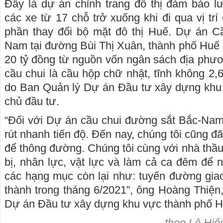
Đây là dự án chỉnh trang đô thị đảm bảo l
các xe từ 17 chỗ trở xuống khi đi qua vị trí
phần thay đổi bộ mặt đô thị Huế. Dự án C
Nam tại đường Bùi Thị Xuân, thành phố Huế
20 tỷ đồng từ nguồn vốn ngân sách địa phươn
cầu chui là cầu hộp chữ nhật, tĩnh không 2
do Ban Quản lý Dự án Đầu tư xây dựng khu
chủ đầu tư.
“Đối với Dự án cầu chui đường sắt Bắc-Nam
rút nhanh tiến độ. Đến nay, chúng tôi cũng 
để thông đường. Chúng tôi cùng với nhà thầu
bị, nhân lực, vật lực và làm cả ca đêm để
các hạng mục còn lại như: tuyến đường giao
thành trong tháng 6/2021”, ông Hoàng Thiệ
Dự án Đầu tư xây dựng khu vực thành phố Hu
theo Lê Hiế