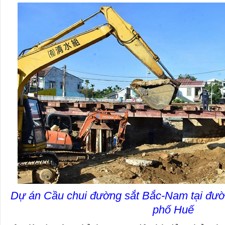
Dự án Cầu chui đường sắt Bắc-Nam tại đườ
phố Huế