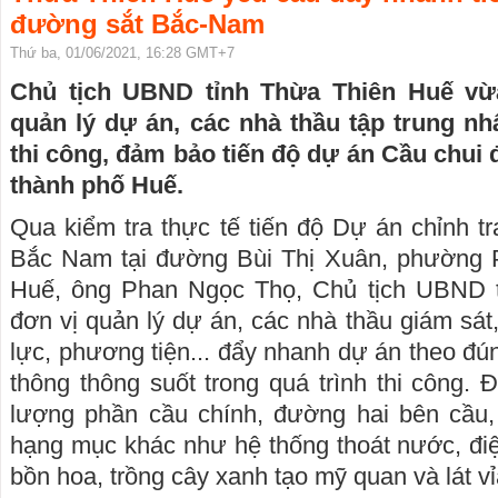
đường sắt Bắc-Nam
Thứ ba, 01/06/2021, 16:28 GMT+7
Chủ tịch UBND tỉnh Thừa Thiên Huế vừ
quản lý dự án, các nhà thầu tập trung n
thi công, đảm bảo tiến độ dự án Cầu chui
thành phố Huế.
Qua kiểm tra thực tế tiến độ Dự án chỉnh t
Bắc Nam tại đường Bùi Thị Xuân, phường 
Huế, ông Phan Ngọc Thọ, Chủ tịch UBND t
đơn vị quản lý dự án, các nhà thầu giám sát,
lực, phương tiện... đẩy nhanh dự án theo đú
thông thông suốt trong quá trình thi công. 
lượng phần cầu chính, đường hai bên cầu
hạng mục khác như hệ thống thoát nước, đi
bồn hoa, trồng cây xanh tạo mỹ quan và lát vỉa