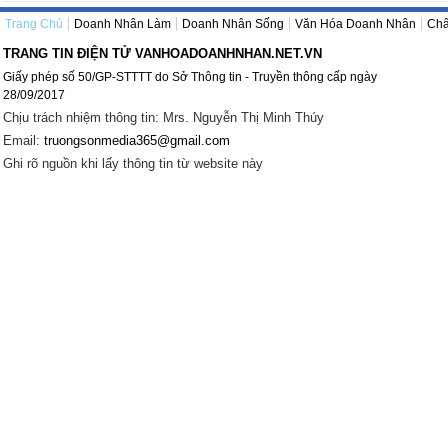
Trang Chủ
Doanh Nhân Làm
Doanh Nhân Sống
Văn Hóa Doanh Nhân
Châ
TRANG TIN ĐIỆN TỬ VANHOADOANHNHAN.NET.VN
Giấy phép số 50/GP-STTTT do Sở Thông tin - Truyền thông cấp ngày
28/09/2017
Chịu trách nhiệm thông tin: Mrs. Nguyễn Thị Minh Thúy
Email:
truongsonmedia365@gmail.com
Ghi rõ nguồn khi lấy thông tin từ website này