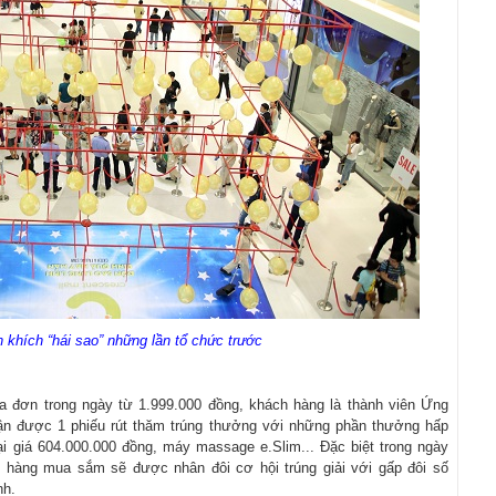
khích “hái sao” những lần tổ chức trước
a đơn trong ngày từ 1.999.000 đồng, khách hàng là thành viên Ứng
hận được 1 phiếu rút thăm trúng thưởng với những phần thưởng hấp
ại giá 604.000.000 đồng, máy massage e.Slim... Đặc biệt trong ngày
 hàng mua sắm sẽ được nhân đôi cơ hội trúng giải với gấp đôi số
nh.