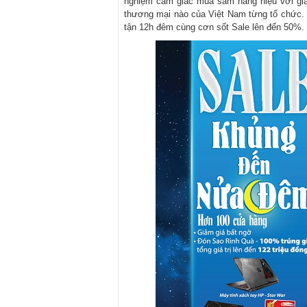
nghiệm cảm giác mua sắm hàng hiệu với giá
thương mại nào của Việt Nam từng tổ chức.
tận 12h đêm cùng cơn sốt Sale lên đến 50%.