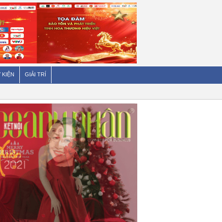
 KIỆN
GIẢI TRÍ