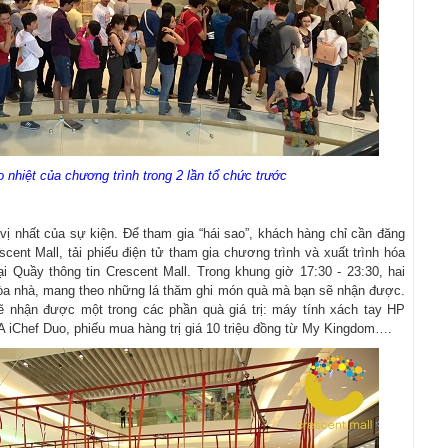
hiệt của chương trình trong 2 lần tổ chức trước
vị nhất của sự kiện. Để tham gia “hái sao”, khách hàng chỉ cần đăng
cent Mall, tải phiếu điện tử tham gia chương trình và xuất trình hóa
 Quầy thông tin Crescent Mall. Trong khung giờ 17:30 - 23:30, hai
 tòa nhà, mang theo những lá thăm ghi món quà mà bạn sẽ nhận được.
 nhận được một trong các phần quà giá trị: máy tính xách tay HP
A iChef Duo, phiếu mua hàng trị giá 10 triệu đồng từ My Kingdom….