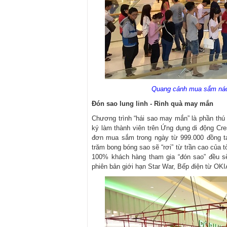
Quang cảnh mua sắm náo n
Đón sao lung linh - Rinh quà may mắn
Chương trình “hái sao may mắn” là phần thú 
ký làm thành viên trên Ứng dụng di động Cres
đơn mua sắm trong ngày từ 999.000 đồng tại
trăm bong bóng sao sẽ “rơi” từ trần cao của
100% khách hàng tham gia “đón sao” đều sẽ
phiên bản giới hạn Star War, Bếp điện từ OKI