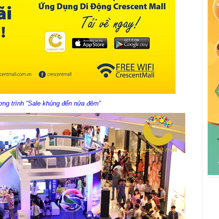
ơng trình “Sale khủng đến nửa đêm”