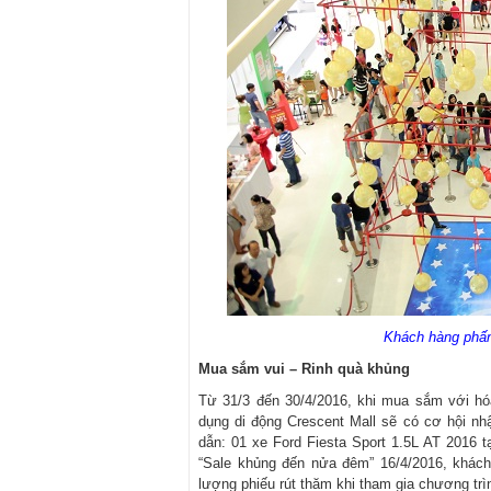
Khách hàng phấn 
Mua sắm vui – Rinh quà khủng
Từ 31/3 đến 30/4/2016, khi mua sắm với hó
dụng di động Crescent Mall sẽ có cơ hội n
dẫn: 01 xe Ford Fiesta Sport 1.5L AT 2016 t
“Sale khủng đến nửa đêm” 16/4/2016, khách
lượng phiếu rút thăm khi tham gia chương trì