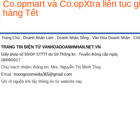
Co.opmart và Co.opXtra liên tục 
hàng Tết
Trang Chủ
Doanh Nhân Làm
Doanh Nhân Sống
Văn Hóa Doanh Nhân
Châ
TRANG TIN ĐIỆN TỬ VANHOADOANHNHAN.NET.VN
Giấy phép số 50/GP-STTTT do Sở Thông tin - Truyền thông cấp ngày
28/09/2017
Chịu trách nhiệm thông tin: Mrs. Nguyễn Thị Minh Thúy
Email:
truongsonmedia365@gmail.com
Ghi rõ nguồn khi lấy thông tin từ website này