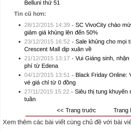
Belluni thứ 51
Tin cũ hơn:
28/12/2015 14:39
-
SC VivoCity chào mừ
giảm giá khủng lên đến 50%
23/12/2015 16:52
-
Sale khủng cho mọi t
Crescent Mall dịp xuân về
21/12/2015 13:17
-
Vui Giáng sinh, nhận
phí từ Edena
04/12/2015 13:51
-
Black Friday Online: V
vé giá chỉ từ 0 đồng
27/11/2015 15:22
-
Siêu thị tung khuyến
tuần
<< Trang truớc
Trang 
Xem thêm các bài viết cùng chủ đề với bài viết