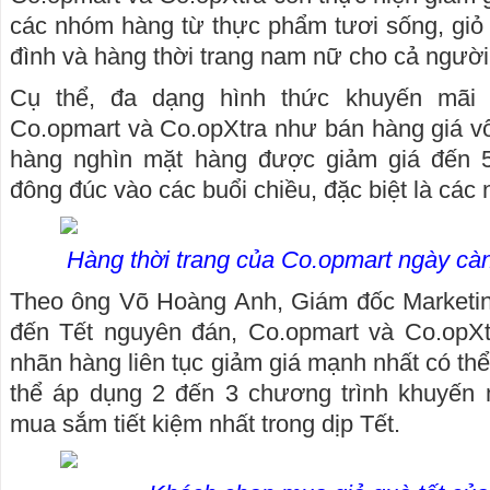
các nhóm hàng từ thực phẩm tươi sống, giỏ 
đình và hàng thời trang nam nữ cho cả người 
Cụ thể, đa dạng hình thức khuyến mãi 
Co.opmart và Co.opXtra như bán hàng giá v
hàng nghìn mặt hàng được giảm giá đến 5
đông đúc vào các buổi chiều, đặc biệt là các 
Hàng thời trang của Co.opmart ngày c
Theo ông Võ Hoàng Anh, Giám đốc Marketin
đến Tết nguyên đán, Co.opmart và Co.opXt
nhãn hàng liên tục giảm giá mạnh nhất có thể
thể áp dụng 2 đến 3 chương trình khuyến 
mua sắm tiết kiệm nhất trong dịp Tết.