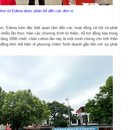
tton từ Edena được phân bổ đến các đơn vị
m, Edena luôn đặc biệt quan tâm đến các hoạt động xã hội và phát
nhiều lần thực hiện các chương trình từ thiện, hỗ trợ đồng bào trong
tặng 1000 chiếc chăn cotton lần này là một minh chứng cho tinh thần
 đồng thời thể hiện rõ phương châm “kinh doanh gắn liền với sự phát