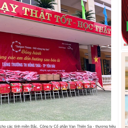
 cho các tỉnh miền Bắc, Công ty Cổ phần Vạn Thiên Sa - thương hiệu