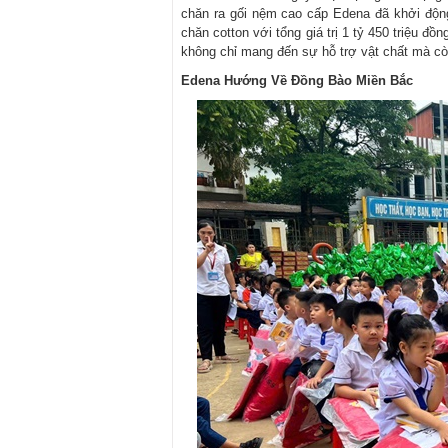
chăn ra gối nệm cao cấp Edena đã khởi động
chăn cotton với tổng giá trị 1 tỷ 450 triệu 
không chỉ mang đến sự hỗ trợ vật chất mà cò
Edena Hướng Về Đồng Bào Miền Bắc