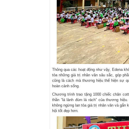
Thông qua các hoạt động như vậy, Edena khô
tỏa những giá trị nhân văn sâu sắc, góp p
cũng là cách mà thương hiệu thể hiện sự qu
hoàn cảnh sống.
Chương trình trao tặng 1000 chiếc chăn cott
thần “lá lành đùm lá rách” của thương hiệu
không ngừng lan tỏa giá trị nhân văn và gắn
hội tốt đẹp hơn.