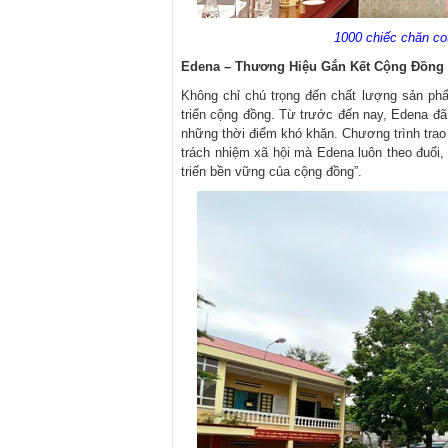
1000 chiếc chăn co
Edena – Thương Hiệu Gắn Kết Cộng Đồng
Không chỉ chú trọng đến chất lượng sản phẩ
triển cộng đồng. Từ trước đến nay, Edena đã 
những thời điểm khó khăn. Chương trình trao 
trách nhiệm xã hội mà Edena luôn theo đuổi,
triển bền vững của cộng đồng”.