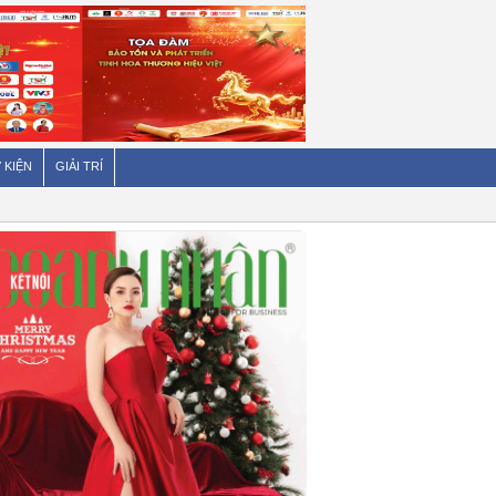
 KIỆN
GIẢI TRÍ