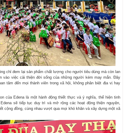
ng chỉ đem lại sản phẩm chất lượng cho người tiêu dùng mà còn lan
hần vào việc cải thiện đời sống của những người kém may mắn. Đây
an tâm đến mọi thành viên trong xã hội, không phân biệt địa vị hay
on của Edena là một hành động thiết thực và ý nghĩa, thể hiện tinh
. Edena sẽ tiếp tục duy trì và mở rộng các hoạt động thiện nguyện,
 kết cộng đồng, cùng nhau vượt qua mọi khó khăn và xây dựng một xã