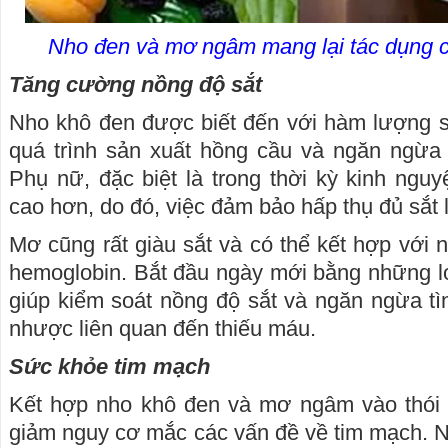
Nho đen và mơ ngâm mang lại tác dụng 
Tăng cường nồng độ sắt
Nho khô đen được biết đến với hàm lượng sắt
quá trình sản xuất hồng cầu và ngăn ngừa 
Phụ nữ, đặc biệt là trong thời kỳ kinh nguy
cao hơn, do đó, việc đảm bảo hấp thụ đủ sắt l
Mơ cũng rất giàu sắt và có thể kết hợp với 
hemoglobin. Bắt đầu ngày mới bằng những lo
giúp kiểm soát nồng độ sắt và ngăn ngừa tì
nhược liên quan đến thiếu máu.
Sức khỏe tim mạch
Kết hợp nho khô đen và mơ ngâm vào thói 
giảm nguy cơ mắc các vấn đề về tim mạch. Nh