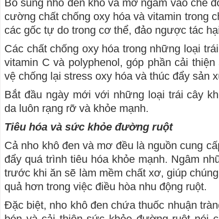
Bổ sung nho đen khô và mơ ngâm vào chế độ
cường chất chống oxy hóa và vitamin trong c
các gốc tự do trong cơ thể, đảo ngược tác hại
Các chất chống oxy hóa trong những loại trái 
vitamin C và polyphenol, góp phần cải thiện
vệ chống lại stress oxy hóa và thúc đẩy sản x
Bắt đầu ngày mới với những loại trái cây k
da luôn rạng rỡ và khỏe mạnh.
Tiêu hóa và sức khỏe đường ruột
Cả nho khô đen và mơ đều là nguồn cung cấp
đẩy quá trình tiêu hóa khỏe mạnh. Ngâm nhữn
trước khi ăn sẽ làm mềm chất xơ, giúp chúng
quả hơn trong việc điều hòa nhu động ruột.
Đặc biệt, nho khô đen chứa thuốc nhuận tràn
bón và cải thiện sức khỏe đường ruột nói 