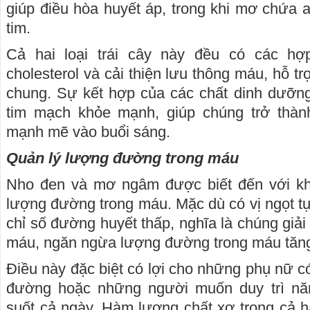
giúp điều hòa huyết áp, trong khi mơ chứa a
tim.
Cả hai loại trái cây này đều có các h
cholesterol và cải thiện lưu thông máu, hỗ t
chung. Sự kết hợp của các chất dinh dưỡng
tim mạch khỏe mạnh, giúp chúng trở thàn
mạnh mẽ vào buổi sáng.
Quản lý lượng đường trong máu
Nho đen và mơ ngâm được biết đến với kh
lượng đường trong máu. Mặc dù có vị ngọt t
chỉ số đường huyết thấp, nghĩa là chúng gi
máu, ngăn ngừa lượng đường trong máu tăng
Điều này đặc biệt có lợi cho những phụ nữ c
đường hoặc những người muốn duy trì năn
suốt cả ngày. Hàm lượng chất xơ trong cả ha