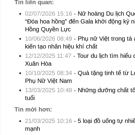
Tin liên quan:
02/07/2026 15:16
-
Nữ hoàng Du lịch Q
“Đóa hoa hồng” đến Gala khởi động kỷ 
Hồng Quyền Lực
10/06/2026 08:49
-
Phụ nữ Việt trong tà 
kiến tạo nhân hiệu khí chất
12/12/2025 11:47
-
Tour du lịch tìm hiểu
Xuân Hòa
10/10/2025 08:34
-
Quà tặng tinh tế từ
Phụ Nữ Việt Nam
13/03/2025 10:48
-
Những dưỡng chất tố
tuổi
Tin mới hơn:
21/03/2025 10:16
-
5 loại đồ uống tự nhi
mạnh