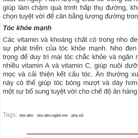
giúp làm chậm quá trình hấp thụ đường, kh
chọn tuyệt vời để cân bằng lượng đường tro
Tóc khỏe mạnh
Các vitamin và khoáng chất có trong nho đ
sự phát triển của tóc khỏe mạnh. Nho đen 
trọng để duy trì mái tóc chắc khỏe và ngăn
nhiều vitamin A và vitamin C, giúp nuôi dưỡ
mọc và cải thiện kết cấu tóc. Ăn thường xu
này có thể giúp tóc bóng mượt và dày hơn,
một sự bổ sung tuyệt vời cho chế độ ăn hàng
Tags:
nho đen
nho đen ngâm mơ
phụ nữ