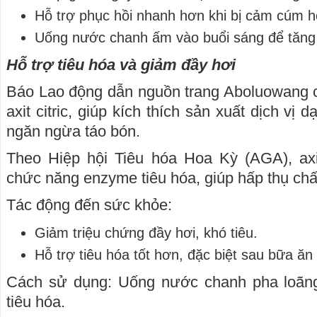
Hỗ trợ phục hồi nhanh hơn khi bị cảm cúm 
Uống nước chanh ấm vào buổi sáng để tăng
Hỗ trợ tiêu hóa và giảm đầy hơi
Báo Lao động dẫn nguồn trang Aboluowang c
axit citric, giúp kích thích sản xuất dịch vị d
ngăn ngừa táo bón.
Theo Hiệp hội Tiêu hóa Hoa Kỳ (AGA), axit 
chức năng enzyme tiêu hóa, giúp hấp thụ chấ
Tác động đến sức khỏe:
Giảm triệu chứng đầy hơi, khó tiêu.
Hỗ trợ tiêu hóa tốt hơn, đặc biệt sau bữa ă
Cách sử dụng: Uống nước chanh pha loãng
tiêu hóa.