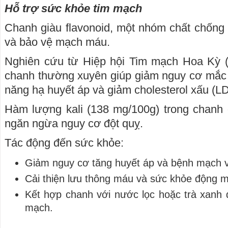
Hỗ trợ sức khỏe tim mạch
Chanh giàu flavonoid, một nhóm chất chống
và bảo vệ mạch máu.
Nghiên cứu từ Hiệp hội Tim mạch Hoa Kỳ (A
chanh thường xuyên giúp giảm nguy cơ mắc
năng hạ huyết áp và giảm cholesterol xấu (LD
Hàm lượng kali (138 mg/100g) trong chanh 
ngăn ngừa nguy cơ đột quỵ.
Tác động đến sức khỏe:
Giảm nguy cơ tăng huyết áp và bệnh mạch 
Cải thiện lưu thông máu và sức khỏe động 
Kết hợp chanh với nước lọc hoặc trà xanh 
mạch.