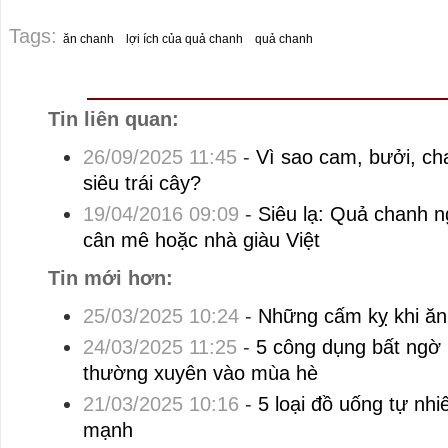
Tags:
ăn chanh
lợi ích của quả chanh
quả chanh
Tin liên quan:
26/09/2025 11:45
-
Vì sao cam, bưởi, c
siêu trái cây?
19/04/2016 09:09
-
Siêu lạ: Quả chanh n
cân mê hoặc nhà giàu Việt
Tin mới hơn:
25/03/2025 10:24
-
Những cấm kỵ khi ăn 
24/03/2025 11:25
-
5 công dụng bất ngờ
thường xuyên vào mùa hè
21/03/2025 10:16
-
5 loại đồ uống tự nhi
mạnh