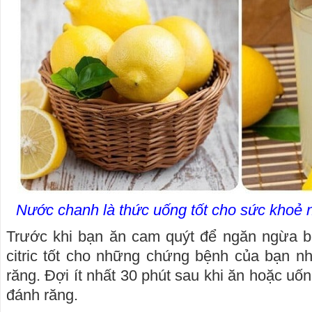
Nước chanh là thức uống tốt cho sức khoẻ
Trước khi bạn ăn cam quýt để ngăn ngừa bệ
citric tốt cho những chứng bệnh của bạn n
răng. Đợi ít nhất 30 phút sau khi ăn hoặc uố
đánh răng.