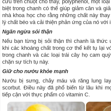
cứu trên chuột cho thấy, polyphenol, một loạ
biệt trong chanh có thể giúp giảm cân và gi
nhà khoa học cho rằng những chất này thay
lý chất béo và cải thiện phản ứng của nó với i
Ngăn ngừa sỏi thận
Nếu bạn từng bị sỏi thận thì chanh là thức 
khi các khoáng chất trong cơ thể kết tụ lại v
trong chanh và các loại trái cây họ cam quý
chặn sự tích tụ này.
Giữ cho nướu khỏe mạnh
Nướu bị sưng, chảy máu và răng lung lay
scorbut. Điều này đã phổ biến từ lâu khi 
tiếp cận với thực phẩm có vitamin C.