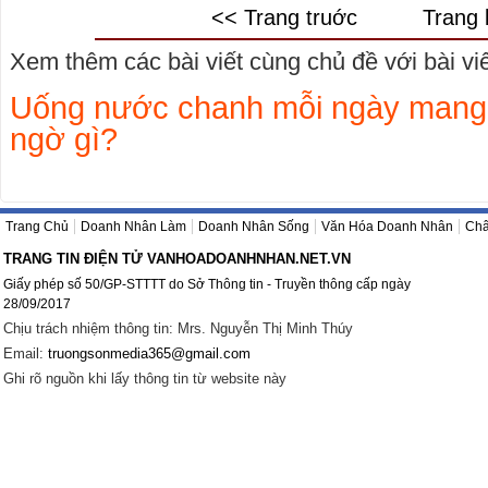
<< Trang truớc
Trang 
Xem thêm các bài viết cùng chủ đề với bài viết
Uống nước chanh mỗi ngày mang đ
ngờ gì?
Trang Chủ
Doanh Nhân Làm
Doanh Nhân Sống
Văn Hóa Doanh Nhân
Châ
TRANG TIN ĐIỆN TỬ VANHOADOANHNHAN.NET.VN
Giấy phép số 50/GP-STTTT do Sở Thông tin - Truyền thông cấp ngày
28/09/2017
Chịu trách nhiệm thông tin: Mrs. Nguyễn Thị Minh Thúy
Email:
truongsonmedia365@gmail.com
Ghi rõ nguồn khi lấy thông tin từ website này