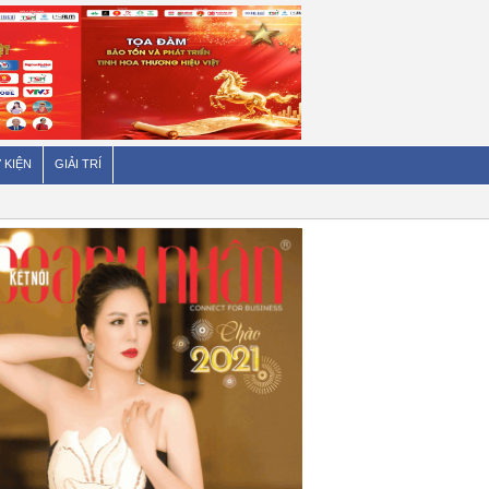
 KIỆN
GIẢI TRÍ