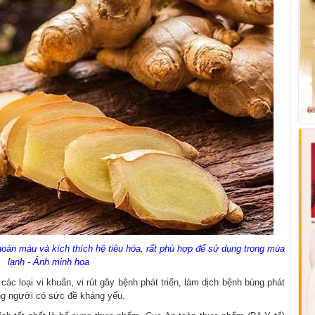
oàn máu và kích thích hệ tiêu hóa, rất phù hợp để sử dụng trong mùa
lạnh - Ảnh minh họa
các loại vi khuẩn, vi rút gây bệnh phát triển, làm dịch bệnh bùng phát
ững người có sức đề kháng yếu.