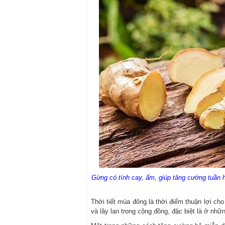
Gừng có tính cay, ấm, giúp tăng cường tuần h
Thời tiết mùa đông là thời điểm thuận lợi cho 
và lây lan trong cộng đồng, đặc biệt là ở nh