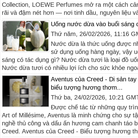
Collection, LOEWE Perfumes mở ra một cách c
rãi và đậm nét hơn — nơi tinh dầu, nguyên liệu và
Uống nước dừa vào buổi sáng c
Thứ năm, 26/02/2026, 11:16 
Nước dừa là thức uống được nh
sử dụng uống hàng ngày, vậy 
sáng có tác dụng gì? Nước dừa tươi là loại đồ uố
Nước dừa tươi có nhiều lợi ích cho sức khỏe ngo
Aventus của Creed - Di sản tay
biểu tượng hương thơm...
Thứ ba, 24/02/2026, 10:21 GM
Được chế tác từ những quy trình
Art of Millésime, Aventus là minh chứng cho sự tậ
nghề thủ công và dấu ấn hương cam chanh táo bạ
Creed. Aventus của Creed - Biểu tượng hương th