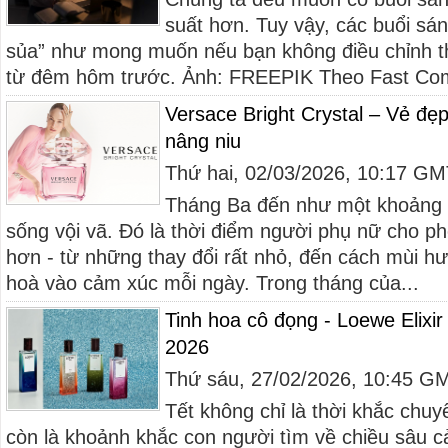
suất hơn. Tuy vậy, các buổi sá
sủa” như mong muốn nếu bạn không điều chỉnh th
từ đêm hôm trước. Ảnh: FREEPIK Theo Fast Comp
Versace Bright Crystal – Vẻ đ
nâng niu
Thứ hai, 02/03/2026, 10:17 G
Tháng Ba đến như một khoảng l
sống vội vã. Đó là thời điểm người phụ nữ cho 
hơn - từ những thay đổi rất nhỏ, đến cách mùi hươ
hoà vào cảm xúc mỗi ngày. Trong tháng của...
Tinh hoa cô đọng - Loewe Elix
2026
Thứ sáu, 27/02/2026, 10:45 G
Tết không chỉ là thời khắc chuy
còn là khoảnh khắc con người tìm về chiều sâu cả