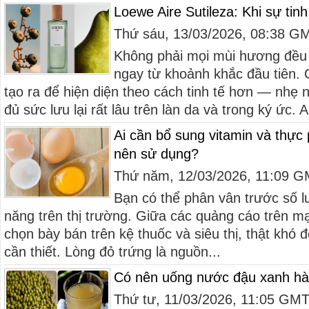
Loewe Aire Sutileza: Khi sự tinh
Thứ sáu, 13/03/2026, 08:38 G
Không phải mọi mùi hương đều
ngay từ khoảnh khắc đầu tiên.
tạo ra để hiện diện theo cách tinh tế hơn — nhẹ 
đủ sức lưu lại rất lâu trên làn da và trong ký ức. Ai
Ai cần bổ sung vitamin và thực
nên sử dụng?
Thứ năm, 12/03/2026, 11:09 
Bạn có thể phân vân trước số 
năng trên thị trường. Giữa các quảng cáo trên mạ
chọn bày bán trên kệ thuốc và siêu thị, thật khó đ
cần thiết. Lòng đỏ trứng là nguồn...
Có nên uống nước đậu xanh h
Thứ tư, 11/03/2026, 11:05 GM