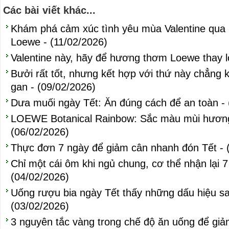
Các bài viết khác...
Khám phá cảm xúc tình yêu mùa Valentine qua 
Loewe - (11/02/2026)
Valentine này, hãy để hương thơm Loewe thay l
Bưởi rất tốt, nhưng kết hợp với thứ này chẳng
gan - (09/02/2026)
Dưa muối ngày Tết: Ăn đúng cách để an toàn - 
LOEWE Botanical Rainbow: Sắc màu mùi hương
(06/02/2026)
Thực đơn 7 ngày để giảm cân nhanh đón Tết - 
Chỉ một cái ôm khi ngủ chung, cơ thể nhận lại 7 
(04/02/2026)
Uống rượu bia ngày Tết thấy những dấu hiệu sau
(03/02/2026)
3 nguyên tắc vàng trong chế độ ăn uống để giả