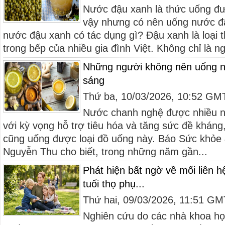
Nước đậu xanh là thức uống đư
vậy nhưng có nên uống nước đ
nước đậu xanh có tác dụng gì? Đậu xanh là loại
trong bếp của nhiều gia đình Việt. Không chỉ là ng
Những người không nên uống n
sáng
Thứ ba, 10/03/2026, 10:52 GM
Nước chanh nghệ được nhiều n
với kỳ vọng hỗ trợ tiêu hóa và tăng sức đề kháng
cũng uống được loại đồ uống này. Báo Sức khỏe 
Nguyễn Thu cho biết, trong những năm gần...
Phát hiện bất ngờ về mối liên h
tuổi thọ phụ...
Thứ hai, 09/03/2026, 11:51 G
Nghiên cứu do các nhà khoa học