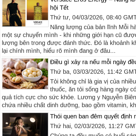
hội Tết
Thứ tư, 04/03/2026, 08:40 GM
Năng lượng của bản lĩnh Mỗi hà
một sự chuyển mình - khi những giới hạn cũ đượ
lượng bên trong được đánh thức. Đó là khoảnh k
lại chính mình, hiểu rõ mình đang ở đâu...
Điều gì xảy ra nếu mỗi ngày đề
Thứ ba, 03/03/2026, 11:42 GM
Tỏi không chỉ là gia vị của nhi
thuốc, ăn tỏi sống hàng ngày có
quả tích cực cho sức khỏe. Lương y Nguyễn Biên 
chứa nhiều chất dinh dưỡng, bao gồm vitamin, kh
Thói quen ban đêm quyết định 
Thứ hai, 02/03/2026, 11:27 G
Chúng ta đều muốn có buổi sán