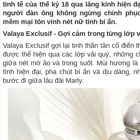
tinh tế của thế kỷ 18 qua lăng kính hiện 
người đàn ông không ngừng chinh phụ
mềm mại tôn vinh nét nữ tính bí ẩn.
Valaya Exclusif - Gợi cảm trong từng lớp v
Valaya Exclusif gợi lại tinh thần tân cổ điển t
được thể hiện qua các lớp vải quý, những 
giữa nét mờ ảo và trong suốt. Mùi hương l
tính hiện đại, pha chút bí ẩn và dịu dàng, 
bước đi giữa lâu đài Marly.