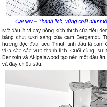
Castley – Thanh lịch, vững chãi như mộ
Mở đầu là vị cay nồng kích thích của tiêu đ
bằng chút tươi sáng của cam Bergamot. T
hương độc đáo: tiêu Timut, tinh dầu lá cam 
vừa sắc sảo vừa thanh lịch. Cuối cùng, sự
Benzoin và Akigalawood tạo nên một dấu ấn 
và đầy chiều sâu.