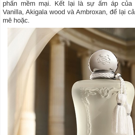
phấn mềm mại. Kết lại là sự ấm áp của
Vanilla, Akigala wood và Ambroxan, để lại 
mê hoặc.