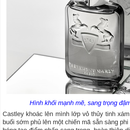
Hình khối mạnh mẽ, sang trọng đậm
Castley khoác lên mình lớp vỏ thủy tinh xá
buổi sớm phủ lên một chiến mã sẵn sàng phi