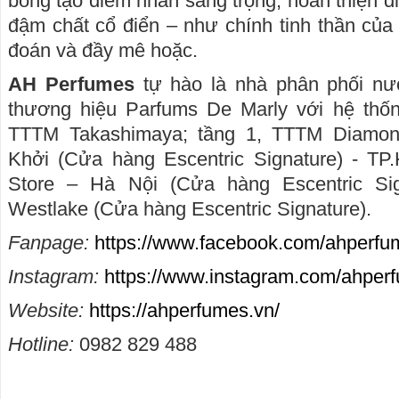
bóng tạo điểm nhấn sang trọng, hoàn thiện d
đậm chất cổ điển – như chính tinh thần của 
đoán và đầy mê hoặc.
AH Perfumes
tự hào là nhà phân phối nư
thương hiệu Parfums De Marly với hệ thốn
TTTM Takashimaya; tầng 1, TTTM Diamon
Khởi (Cửa hàng Escentric Signature) - TP
Store – Hà Nội (Cửa hàng Escentric Sign
Westlake (Cửa hàng Escentric Signature).
Fanpage:
https://www.facebook.com/ahperf
Instagram:
https://www.instagram.com/ahperfu
Website:
https://ahperfumes.vn/
Hotline:
0982 829 488