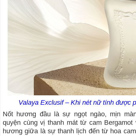
Valaya Exclusif – Khi nét nữ tính được 
Nốt hương đầu là sự ngọt ngào, mịn mà
quyện cùng vị thanh mát từ cam Bergamot
hương giữa là sự thanh lịch đến từ hoa cam,