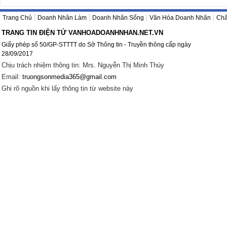
Trang Chủ
Doanh Nhân Làm
Doanh Nhân Sống
Văn Hóa Doanh Nhân
Châ
TRANG TIN ĐIỆN TỬ VANHOADOANHNHAN.NET.VN
Giấy phép số 50/GP-STTTT do Sở Thông tin - Truyền thông cấp ngày
28/09/2017
Chịu trách nhiệm thông tin: Mrs. Nguyễn Thị Minh Thúy
Email:
truongsonmedia365@gmail.com
Ghi rõ nguồn khi lấy thông tin từ website này