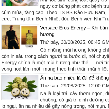
nguy cơ bùng phát các bệnh tru
cúm mùa, tăng cao. Theo TS.BS Đào Hữu Nam, Tr
cực, Trung tâm Bệnh Nhiệt đới, Bệnh viện Nhi Tru
Versace Eros Energy – Khi bản 
hương
Thứ bảy, 30/08/2025, 08:45 G
Có những mùi hương không chỉ l
còn in sâu trong cách người ta bước đi, nói chuy
Energy chính là một mùi hương như thế — nơi tì
vọng hoà làm một, mang theo tinh thần mãnh liệt 
Ăn na bao nhiêu là đủ để không
Thứ sáu, 29/08/2025, 12:00 G
Na là loại trái cây thơm ngon,
chuộng, có giá trị dinh dưỡng 
lo ngại, ăn na nhiều dễ gây nóng trong, nổi mụn.