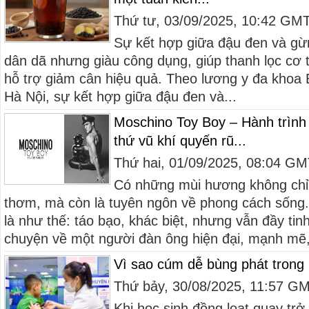
Thứ tư, 03/09/2025, 10:42 GM
Sự kết hợp giữa đậu đen và gừ
dân dã nhưng giàu công dụng, giúp thanh lọc cơ th
hỗ trợ giảm cân hiệu quả. Theo lương y đa khoa
Hà Nội, sự kết hợp giữa đậu đen và...
Moschino Toy Boy – Hành trình 
thứ vũ khí quyến rũ...
Thứ hai, 01/09/2025, 08:04 G
Có những mùi hương không chỉ
thơm, mà còn là tuyên ngôn về phong cách sống
là như thế: táo bạo, khác biệt, nhưng vẫn đầy tin
chuyện về một người đàn ông hiện đại, mạnh mẽ,
Vì sao cúm dễ bùng phát trong
Thứ bảy, 30/08/2025, 11:57 G
Khi học sinh đồng loạt quay trở 