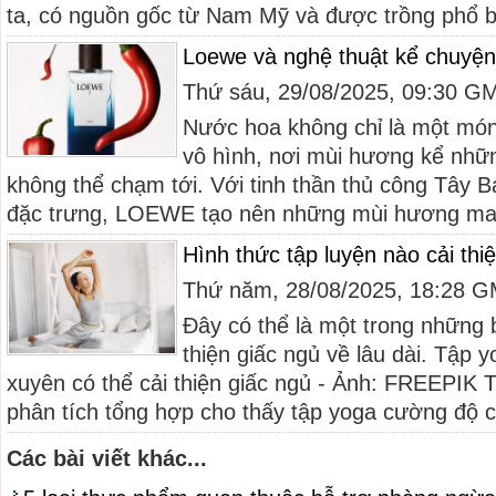
ta, có nguồn gốc từ Nam Mỹ và được trồng phổ bi
Loewe và nghệ thuật kể chuyệ
Thứ sáu, 29/08/2025, 09:30 G
Nước hoa không chỉ là một món 
vô hình, nơi mùi hương kể nhữ
không thể chạm tới. Với tinh thần thủ công Tây 
đặc trưng, LOEWE tạo nên những mùi hương man
Hình thức tập luyện nào cải thi
Thứ năm, 28/08/2025, 18:28 
Đây có thể là một trong những b
thiện giấc ngủ về lâu dài. Tập
xuyên có thể cải thiện giấc ngủ - Ảnh: FREEPIK T
phân tích tổng hợp cho thấy tập yoga cường độ c
Các bài viết khác...