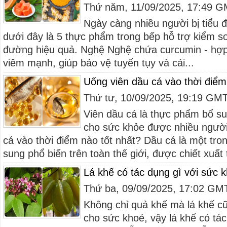
Thứ năm, 11/09/2025, 17:49 
Ngày càng nhiều người bị tiểu
dưới đây là 5 thực phẩm trong bếp hỗ trợ kiểm s
đường hiệu quả. Nghệ Nghệ chứa curcumin - hợp
viêm mạnh, giúp bảo vệ tuyến tụy và cải...
Uống viên dầu cá vào thời điểm
Thứ tư, 10/09/2025, 19:19 GM
Viên dầu cá là thực phẩm bổ su
cho sức khỏe được nhiều người
cá vào thời điểm nào tốt nhất? Dầu cá là một tr
sung phổ biến trên toàn thế giới, được chiết xuất 
Lá khế có tác dụng gì với sức 
Thứ ba, 09/09/2025, 17:02 GM
Không chỉ quả khế mà lá khế cũn
cho sức khoẻ, vậy lá khế có tác