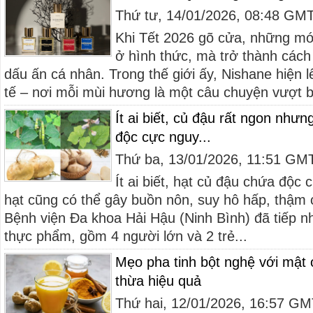
Thứ tư, 14/01/2026, 08:48 GM
Khi Tết 2026 gõ cửa, những mó
ở hình thức, mà trở thành cách
dấu ấn cá nhân. Trong thế giới ấy, Nishane hiện l
tế – nơi mỗi mùi hương là một câu chuyện vượt bi
Ít ai biết, củ đậu rất ngon như
độc cực nguy...
Thứ ba, 13/01/2026, 11:51 GM
Ít ai biết, hạt củ đậu chứa độc c
hạt cũng có thể gây buồn nôn, suy hô hấp, thậm 
Bệnh viện Đa khoa Hải Hậu (Ninh Bình) đã tiếp 
thực phẩm, gồm 4 người lớn và 2 trẻ...
Mẹo pha tinh bột nghệ với mật 
thừa hiệu quả
Thứ hai, 12/01/2026, 16:57 G