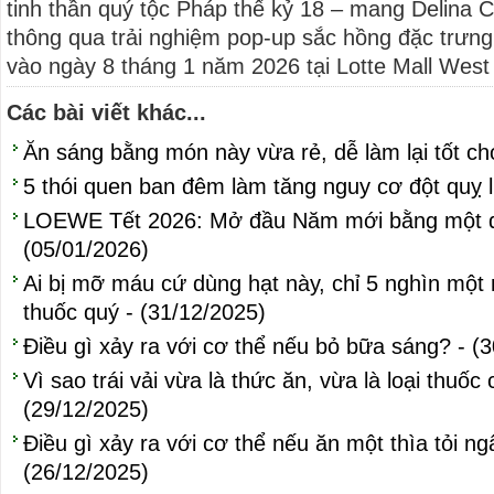
tinh thần quý tộc Pháp thế kỷ 18 – mang Delina Co
thông qua trải nghiệm pop-up sắc hồng đặc trưng
vào ngày 8 tháng 1 năm 2026 tại Lotte Mall West 
Các bài viết khác...
Ăn sáng bằng món này vừa rẻ, dễ làm lại tốt ch
5 thói quen ban đêm làm tăng nguy cơ đột quỵ l
LOEWE Tết 2026: Mở đầu Năm mới bằng một d
(05/01/2026)
Ai bị mỡ máu cứ dùng hạt này, chỉ 5 nghìn một 
thuốc quý - (31/12/2025)
Điều gì xảy ra với cơ thể nếu bỏ bữa sáng? - (
Vì sao trái vải vừa là thức ăn, vừa là loại thuốc
(29/12/2025)
Điều gì xảy ra với cơ thể nếu ăn một thìa tỏi 
(26/12/2025)