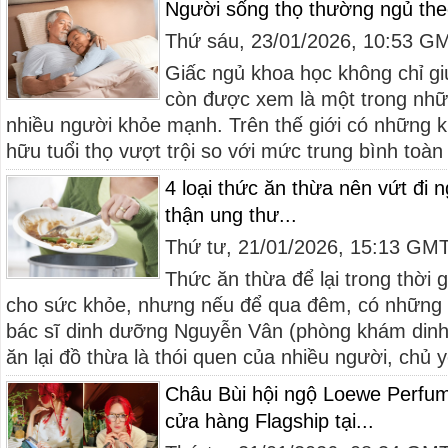
Người sống thọ thường ngủ the
Thứ sáu, 23/01/2026, 10:53 G
Giấc ngủ khoa học không chỉ gi
còn được xem là một trong nhữ
nhiều người khỏe mạnh. Trên thế giới có những 
hữu tuổi thọ vượt trội so với mức trung bình toàn 
4 loại thức ăn thừa nên vứt đi 
thận ung thư...
Thứ tư, 21/01/2026, 15:13 GM
Thức ăn thừa để lại trong thời 
cho sức khỏe, nhưng nếu để qua đêm, có những l
bác sĩ dinh dưỡng Nguyễn Vân (phòng khám din
ăn lại đồ thừa là thói quen của nhiều người, chủ y
Châu Bùi hội ngộ Loewe Perfum
cửa hàng Flagship tại...