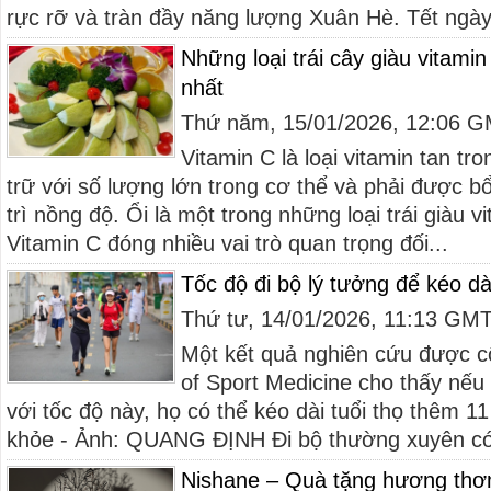
rực rỡ và tràn đầy năng lượng Xuân Hè. Tết ngày
Những loại trái cây giàu vitami
nhất
Thứ năm, 15/01/2026, 12:06 
Vitamin C là loại vitamin tan t
trữ với số lượng lớn trong cơ thể và phải được 
trì nồng độ. Ổi là một trong những loại trái giàu 
Vitamin C đóng nhiều vai trò quan trọng đối...
Tốc độ đi bộ lý tưởng để kéo dài
Thứ tư, 14/01/2026, 11:13 GM
Một kết quả nghiên cứu được cô
of Sport Medicine cho thấy nếu
với tốc độ này, họ có thể kéo dài tuổi thọ thêm 1
khỏe - Ảnh: QUANG ĐỊNH Đi bộ thường xuyên có 
Nishane – Quà tặng hương thơ