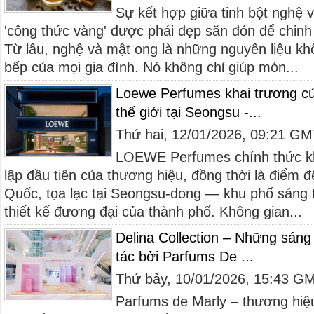
Sự kết hợp giữa tinh bột nghệ 
'công thức vàng' được phái đẹp săn đón để chinh
Từ lâu, nghệ và mật ong là những nguyên liệu khô
bếp của mọi gia đình. Nó không chỉ giúp món...
Loewe Perfumes khai trương cử
thế giới tại Seongsu -...
Thứ hai, 12/01/2026, 09:21 G
LOEWE Perfumes chính thức kh
lập đầu tiên của thương hiệu, đồng thời là điểm đ
Quốc, tọa lạc tại Seongsu-dong — khu phố sáng 
thiết kế đương đại của thành phố. Không gian...
Delina Collection – Những sáng
tác bởi Parfums De ...
Thứ bảy, 10/01/2026, 15:43 G
Parfums de Marly – thương hiệu