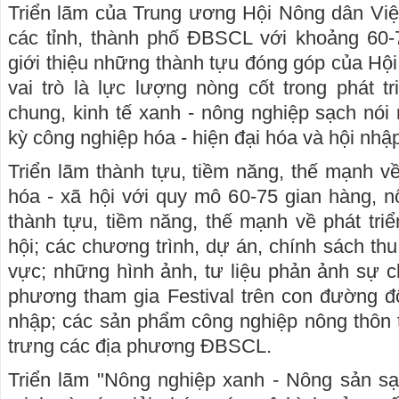
Triển lãm của Trung ương Hội Nông dân Viê
các tỉnh, thành phố ĐBSCL với khoảng 60-7
giới thiệu những thành tựu đóng góp của H
vai trò là lực lượng nòng cốt trong phát tri
chung, kinh tế xanh - nông nghiệp sạch nói 
kỳ công nghiệp hóa - hiện đại hóa và hội nhập
Triển lãm thành tựu, tiềm năng, thế mạnh vê
hóa - xã hội với quy mô 60-75 gian hàng, nội
thành tựu, tiềm năng, thế mạnh về phát tri
hội; các chương trình, dự án, chính sách thu 
vực; những hình ảnh, tư liệu phản ảnh sự c
phương tham gia Festival trên con đường đổi m
nhập; các sản phẩm công nghiệp nông thôn 
trưng các địa phương ĐBSCL.
Triển lãm "Nông nghiệp xanh - Nông sản s