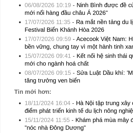
06/08/2026 10:19
-
Ninh Bình được đề c
mới nổi hàng đầu châu Á 2026"
17/07/2026 11:35
-
Ra mắt nền tảng du l
Festival Biển Khánh Hòa 2026
17/07/2026 09:59
-
Acecook Việt Nam: Hà
bền vững, chung tay vì một hành tinh xa
15/07/2026 09:41
-
Kết nối hệ sinh thái 
mới cho ngành hoá chất
08/07/2026 09:15
-
Sửa Luật Dầu khí: '
tăng trưởng ven biển
Tin mới hơn:
18/11/2024 16:04
-
Hà Nội tập trung xây
điểm phát triển kinh tế du lịch nông nghi
15/11/2024 11:55
-
Khám phá mùa mây đ
"nóc nhà Đông Dương"