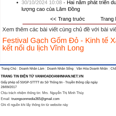
30/10/2024 10:08
-
Hai năm phát triển d
lượng cao của Lâm Đồng
<< Trang truớc
Trang 
Xem thêm các bài viết cùng chủ đề với bài viết
Festival Gạch Gốm Đỏ - Kinh tế 
kết nối du lịch Vĩnh Long
Trang Chủ
Doanh Nhân Làm
Doanh Nhân Sống
Văn Hóa Doanh Nhân
Châ
TRANG TIN ĐIỆN TỬ VANHOADOANHNHAN.NET.VN
Giấy phép số 50/GP-STTTT do Sở Thông tin - Truyền thông cấp ngày
28/09/2017
Chịu trách nhiệm thông tin: Mrs. Nguyễn Thị Minh Thúy
Email:
truongsonmedia365@gmail.com
Ghi rõ nguồn khi lấy thông tin từ website này