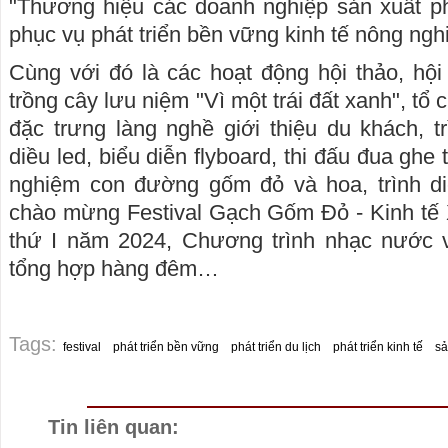
"Thương hiệu các doanh nghiệp sản xuất p
phục vụ phát triển bền vững kinh tế nông ngh
Cùng với đó là các hoạt động hội thảo, hội 
trồng cây lưu niệm "Vì một trái đất xanh", tổ
đặc trưng làng nghề giới thiệu du khách, t
diều led, biểu diễn flyboard, thi đấu đua ghe t
nghiệm con đường gốm đỏ và hoa, trình d
chào mừng Festival Gạch Gốm Đỏ - Kinh tế 
thứ I năm 2024, Chương trình nhạc nước v
tổng hợp hàng đêm…
Tags:
festival
phát triển bền vững
phát triển du lịch
phát triển kinh tế
sả
Tin liên quan: