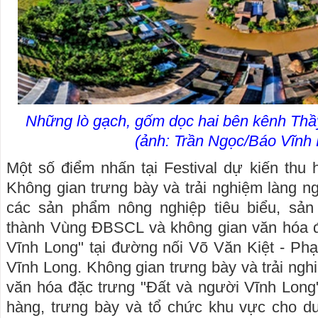
Những lò gạch, gốm dọc hai bên kênh Thầy
(ảnh: Trần Ngọc/Báo Vĩnh
Một số điểm nhấn tại Festival dự kiến thu
Không gian trưng bày và trải nghiệm làng n
các sản phẩm nông nghiệp tiêu biểu, sả
thành Vùng ĐBSCL và không gian văn hóa đ
Vĩnh Long" tại đường nối Võ Văn Kiệt - Ph
Vĩnh Long. Không gian trưng bày và trải ngh
văn hóa đặc trưng "Đất và người Vĩnh Long
hàng, trưng bày và tổ chức khu vực cho du