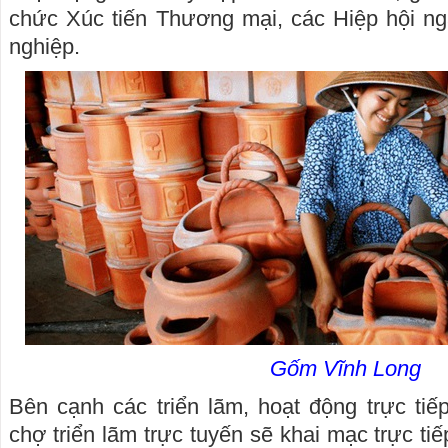
chức Xúc tiến Thương mại, các Hiệp hội n
nghiệp.
Gốm Vĩnh Long
Bên cạnh các triển lãm, hoạt động trực ti
chợ triển lãm trực tuyến sẽ khai mạc trực tiế