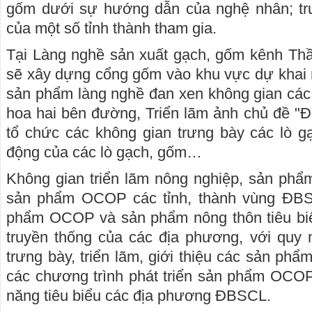
gốm dưới sự hướng dẫn của nghệ nhân; t
của một số tỉnh thành tham gia.
Tại Làng nghề sản xuất gạch, gốm kênh Thầ
sẽ xây dựng cổng gốm vào khu vực dự khai 
sản phẩm làng nghề đan xen không gian các
hoa hai bên đường, Triển lãm ảnh chủ đề "Đ
tổ chức các không gian trưng bày các lò g
động của các lò gạch, gốm…
Không gian triển lãm nông nghiệp, sản phẩm
sản phẩm OCOP các tỉnh, thành vùng ĐBSCL
phẩm OCOP và sản phẩm nông thôn tiêu biể
truyền thống của các địa phương, với qu
trưng bày, triển lãm, giới thiệu các sản phẩ
các chương trình phát triển sản phẩm OC
năng tiêu biểu các địa phương ĐBSCL.