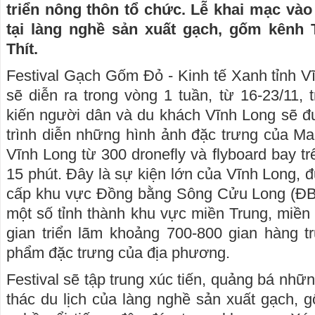
triển nông thôn tổ chức. Lễ khai mạc vào 
tại làng nghề sản xuất gạch, gốm kênh
Thít.
Festival Gạch Gốm Đỏ - Kinh tế Xanh tỉnh V
sẽ diễn ra trong vòng 1 tuần, từ 16-23/11,
kiến người dân và du khách Vĩnh Long sẽ
trình diễn những hình ảnh đặc trưng của M
Vĩnh Long từ 300 dronefly và flyboard bay tr
15 phút. Đây là sự kiện lớn của Vĩnh Long, 
cấp khu vực Đồng bằng Sông Cửu Long (ĐB
một số tỉnh thành khu vực miền Trung, miền
gian triển lãm khoảng 700-800 gian hàng tr
phẩm đặc trưng của địa phương.
Festival sẽ tập trung xúc tiến, quảng bá nhữn
thác du lịch của làng nghề sản xuất gạch, 