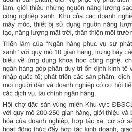
lãm, giới thiệu những nguồn năng lượng sạc
công nghiệp xanh. Khu của các doanh nghiệ
máy móc, thiết bị sử dụng nguồn năng lượ
tạo, năng lượng mặt trời, thân thiện môi trườ
Triển lãm của "Ngân hàng phục vụ sự phát 
xanh" với quy mô 10 gian hàng, trưng bày cá
biểu về ứng dụng khoa học công nghệ, ch
ngân hàng góp phần duy trì ổn định kinh tế v
nhập quốc tế; phát triển các sản phẩm, dịc
mọi người dân và doanh nghiệp có cơ hội tiế
các dịch vụ, tài chính ngân hàng.
Hội chợ đặc sản vùng miền Khu vực ĐBSCL
với quy mô 200-250 gian hàng, giới thiệu và
hóa của doanh nghiệp, hợp tác xã, cơ sở s
hoạt động thúc đẩy hợp tác kinh doanh, giao