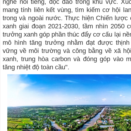
nghề nổi tiếng, độc đáo trong khu vực. Xúc 
mang tính liên kết vùng, tìm kiếm cơ hội la
trong và ngoài nước. Thực hiện Chiến lược 
xanh giai đoạn 2021-2030, tầm nhìn 2050 c
trưởng xanh góp phần thúc đẩy cơ cấu lại nền
mô hình tăng trưởng nhằm đạt được thịnh
vững về môi trường và công bằng về xã hội
xanh, trung hòa carbon và đóng góp vào m
tăng nhiệt độ toàn cầu".