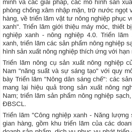
minh và các giải pháp, các mô hình sản xu
phòng chống xâm nhập mặn, trữ nước ngọt v
hàng, về triển lãm vật tư nông nghiệp phục 
xanh''. Triển lãm giới thiệu máy móc, thiết b
nghiệp xanh - nông nghiệp 4.0. Triển lãm
xanh, triển lãm các sản phẩm nông nghiệp sạ
hình sản xuất nông nghiệp thích ứng với hạ
Triển lãm nông cụ sản xuất nông nghiệp c
Nam "năng suất và sự sáng tạo" với quy mô
bày Triển lãm "Nông dân sáng chế": các sản
mang lại hiệu quả trong sản xuất nông ng
Nam; triển lãm sản phẩm nông nghiệp sạch,
ĐBSCL.
Triển lãm "Công nghiệp xanh - Năng lượng
gian hàng, gồm khu triển lãm của các doan
doanh sản phẩm, dịch vụ phục vụ phát triển 