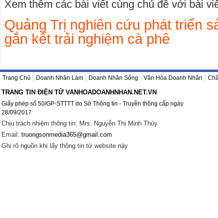
Xem thêm các bài viết cùng chủ đề với bài viết
Quảng Trị nghiên cứu phát triển s
gắn kết trải nghiệm cà phê
Trang Chủ
Doanh Nhân Làm
Doanh Nhân Sống
Văn Hóa Doanh Nhân
Châ
TRANG TIN ĐIỆN TỬ VANHOADOANHNHAN.NET.VN
Giấy phép số 50/GP-STTTT do Sở Thông tin - Truyền thông cấp ngày
28/09/2017
Chịu trách nhiệm thông tin: Mrs. Nguyễn Thị Minh Thúy
Email:
truongsonmedia365@gmail.com
Ghi rõ nguồn khi lấy thông tin từ website này