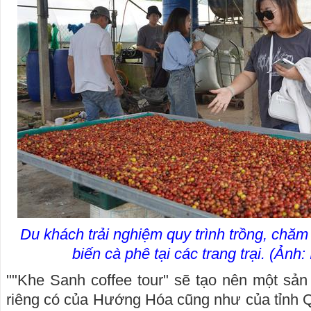
Du khách trải nghiệm quy trình trồng, chăm
biến cà phê tại các trang trại. (Ảnh:
""Khe Sanh coffee tour" sẽ tạo nên một sản
riêng có của Hướng Hóa cũng như của tỉnh Q