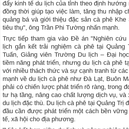
đẩy kinh tế du lịch của tỉnh theo định hướng
đồng thời giúp tạo việc làm, tăng thu nhập 
quảng bá và giới thiệu đặc sản cà phê Khe
tiêu thụ", ông Trần Phi Tường nhấn mạnh.
Trực tiếp tham gia vào Đề án "Nghiên cứu 
lịch gắn kết trải nghiệm cà phê tại Quảng 
Tuấn, Giảng viên Trường Du lịch – Đại họ
tiềm năng phát triển, nhưng du lịch cà phê t
với nhiều thách thức và sự cạnh tranh từ cá
mạnh về du lịch cà phê như Đà Lạt, Buôn Ma
phải có chiến lược phát triển rõ ràng, trong 
tư hạ tầng, nâng cao chất lượng dịch vụ, v
du lịch đặc thù. Du lịch cà phê tại Quảng Trị 
đầu cần được phát triển một cách bền vững đ
tế, xã hội cho địa phương.