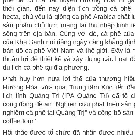
thời gian, đến nay diện tích trồng cà phê
hecta, chủ yếu là giống cà phê Arabica chất 
sản phẩm chủ lực, mang lại thu nhập kinh t
sống trên địa bàn. Cùng với đó, cà phê củ
của Khe Sanh nói riêng ngày càng khẳng địn
bản đồ cà phê Việt Nam và thế giới. Đây là 
thuận lợi để thiết kế và xây dựng các hoạt 
du lịch cà phê tại địa phương.
Phát huy hơn nữa lợi thế của thương hiệ
Hướng Hóa, vừa qua, Trung tâm Xúc tiến đầ
lịch tỉnh Quảng Trị (IPA Quảng Trị) đã tổ
cộng đồng đề án "Nghiên cứu phát triển sản p
nghiệm cà phê tại Quảng Trị" và công bố sản
coffee tour".
Hội thảo được tổ chức đã nhận được nhiều 