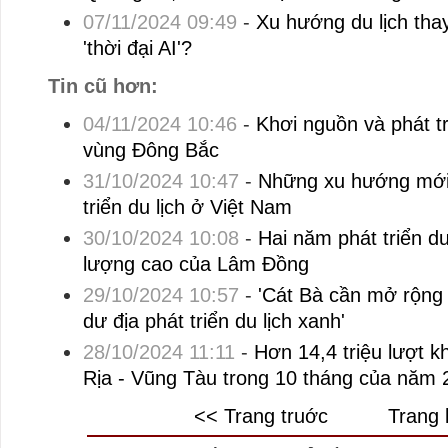
07/11/2024 09:49
-
Xu hướng du lịch thay
'thời đại AI'?
Tin cũ hơn:
04/11/2024 10:46
-
Khơi nguồn và phát tr
vùng Đông Bắc
31/10/2024 10:47
-
Những xu hướng mới 
triển du lịch ở Việt Nam
30/10/2024 10:08
-
Hai năm phát triển d
lượng cao của Lâm Đồng
29/10/2024 10:57
-
'Cát Bà cần mở rộng
dư địa phát triển du lịch xanh'
28/10/2024 11:11
-
Hơn 14,4 triệu lượt k
Rịa - Vũng Tàu trong 10 tháng của năm 
<< Trang truớc
Trang 