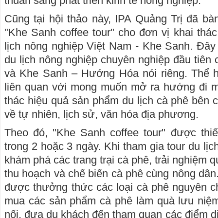
thuần sang phát triển kinh tế nông nghiệp.
Cũng tại hội thảo này, IPA Quảng Trị đã bà
"Khe Sanh coffee tour" cho đơn vị khai th
lịch nông nghiệp Việt Nam - Khe Sanh. Đâ
du lịch nông nghiệp chuyên nghiệp đầu tiên 
và Khe Sanh – Hướng Hóa nói riêng. Thể h
liên quan với mong muốn mở ra hướng đi m
thác hiệu quả sản phẩm du lịch cà phê bên 
về tự nhiên, lịch sử, văn hóa địa phương.
Theo đó, "Khe Sanh coffee tour" được thiết
trong 2 hoặc 3 ngày. Khi tham gia tour du lị
khám phá các trang trại cà phê, trải nghiệm q
thu hoạch và chế biến cà phê cùng nông dân.
được thưởng thức các loại cà phê nguyên chấ
mua các sản phẩm cà phê làm quà lưu niệm.
nối, đưa du khách đến tham quan các điểm di 