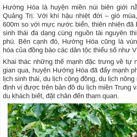
Hướng Hóa là huyện miền núi biên giới n
Quảng Trị. Với khí hậu nhiệt đới – gió mù
600m so với mực nước biển, thiên nhiên đã 
sinh thái đa dạng cùng nguồn tài nguyên th
phú. Bên cạnh đó, Hướng Hóa cũng là vùn
hóa của đồng bào các dân tộc thiểu số như 
Khai thác những thế mạnh đặc trưng về tự n
gian qua, huyện Hướng Hóa đã đẩy mạnh phát
lịch sinh thái, du lịch cộng đồng, du lịch nô
định vị được trên bản đồ du lịch miền Trung
du khách biết, đặt chân đến tham quan.