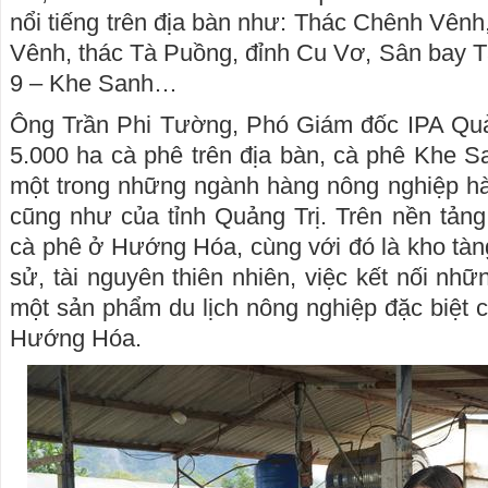
nổi tiếng trên địa bàn như: Thác Chênh Vên
Vênh, thác Tà Puồng, đỉnh Cu Vơ, Sân bay 
9 – Khe Sanh…
Ông Trần Phi Tường, Phó Giám đốc IPA Quản
5.000 ha cà phê trên địa bàn, cà phê Khe 
một trong những ngành hàng nông nghiệp h
cũng như của tỉnh Quảng Trị. Trên nền tảng
cà phê ở Hướng Hóa, cùng với đó là kho tàng
sử, tài nguyên thiên nhiên, việc kết nối nhữn
một sản phẩm du lịch nông nghiệp đặc biệt 
Hướng Hóa.