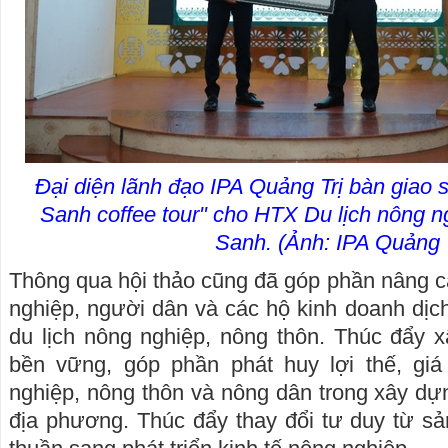
Đại diện lãnh đạo IPA Quảng Trị bàn giao 
Sanh coffee tour" cho HTX Du lịch nông n
Sanh. (Ảnh: IPA Quảng T
Thông qua hội thảo cũng đã góp phần nâng 
nghiệp, người dân và các hộ kinh doanh dịch 
du lịch nông nghiệp, nông thôn. Thúc đẩy 
bền vững, góp phần phát huy lợi thế, giá 
nghiệp, nông thôn và nông dân trong xây dự
địa phương. Thúc đẩy thay đổi tư duy từ s