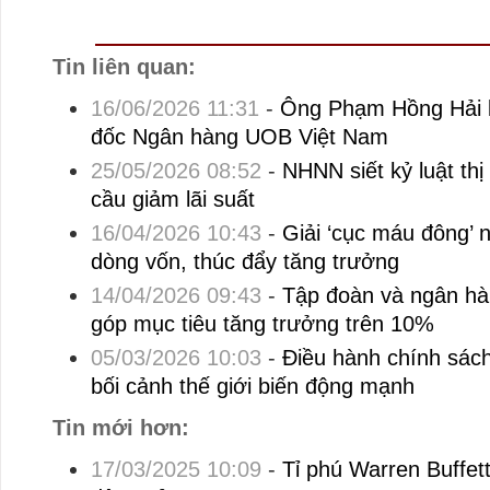
Tin liên quan:
16/06/2026 11:31
-
Ông Phạm Hồng Hải 
đốc Ngân hàng UOB Việt Nam
25/05/2026 08:52
-
NHNN siết kỷ luật thị
cầu giảm lãi suất
16/04/2026 10:43
-
Giải ‘cục máu đông’ 
dòng vốn, thúc đẩy tăng trưởng
14/04/2026 09:43
-
Tập đoàn và ngân hà
góp mục tiêu tăng trưởng trên 10%
05/03/2026 10:03
-
Điều hành chính sách 
bối cảnh thế giới biến động mạnh
Tin mới hơn:
17/03/2025 10:09
-
Tỉ phú Warren Buffett