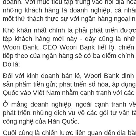
doanh. Với mục tiêu tập trung vào nội địa h
những khách hàng là doanh nghiệp, cá nhâ
một thử thách thực sự với ngân hàng ngoại n
Khó khăn nhất chính là phải phát triển đư
tệp khách hàng mới này - đây cũng là nh
Woori Bank. CEO Woori Bank tiết lộ, chiến
tiếp theo của ngân hàng sẽ có ba điểm chính đ
Đó là:
Đối với kinh doanh bán lẻ, Woori Bank định
sản phẩm tiền gửi; phát triển số hóa, áp dụng
Quốc vào Việt Nam nhằm cạnh tranh với các 
Ở mảng doanh nghiệp, ngoài cạnh tranh về 
phát triển những dịch vụ về các gói tư vấn t
công nghệ của Hàn Quốc.
Cuối cùng là chiến lược liên quan đến địa b