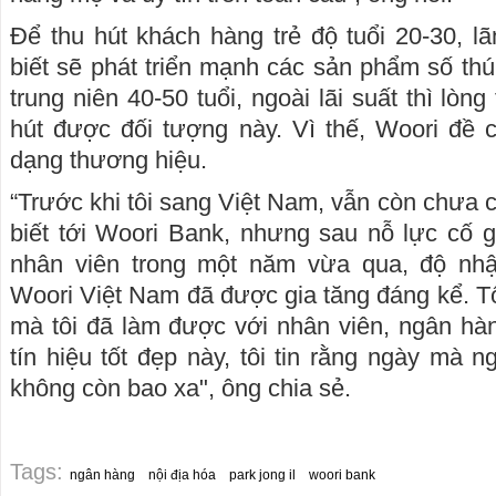
Để thu hút khách hàng trẻ độ tuổi 20-30, 
biết sẽ phát triển mạnh các sản phẩm số thú
trung niên 40-50 tuổi, ngoài lãi suất thì lòng 
hút được đối tượng này. Vì thế, Woori đề c
dạng thương hiệu.
“Trước khi tôi sang Việt Nam, vẫn còn chưa 
biết tới Woori Bank, nhưng sau nỗ lực cố 
nhân viên trong một năm vừa qua, độ nh
Woori Việt Nam đã được gia tăng đáng kể. Tô
mà tôi đã làm được với nhân viên, ngân hà
tín hiệu tốt đẹp này, tôi tin rằng ngày mà 
không còn bao xa", ông chia sẻ.
Tags:
ngân hàng
nội địa hóa
park jong il
woori bank