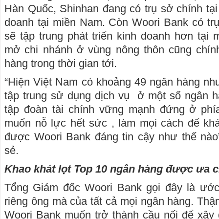
Hàn Quốc, Shinhan đang có trụ sở chính tại
doanh tại miền Nam. Còn Woori Bank có trụ
sẽ tập trung phát triển kinh doanh hơn tại 
mở chi nhánh ở vùng nông thôn cũng chín
hàng trong thời gian tới.
“Hiện Việt Nam có khoảng 49 ngân hàng nh
tập trung sử dụng dịch vụ ở một số ngân h
tập đoàn tài chính vững mạnh đứng ở phía
muốn nỗ lực hết sức , làm mọi cách để kh
được Woori Bank đáng tin cậy như thế nào”
sẻ.
Khao khát lọt Top 10 ngân hàng được ưa c
Tổng Giám đốc Woori Bank gọi đây là ước
riêng ông mà của tất cả mọi ngân hàng. Thậ
Woori Bank muốn trở thành cầu nối để xây