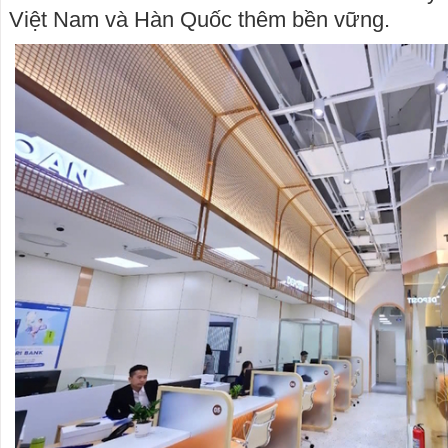
Việt Nam và Hàn Quốc thêm bền vững.