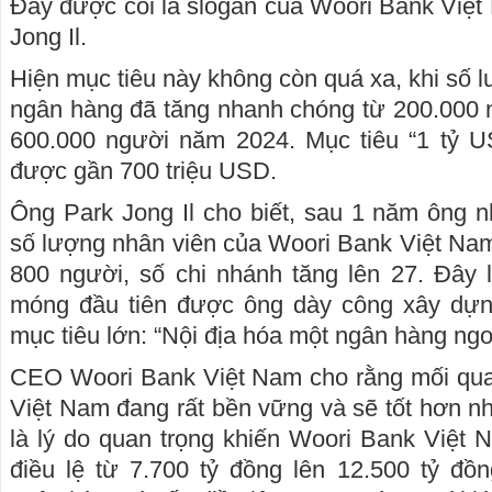
Đây được coi là slogan của Woori Bank Việt
Jong Il.
Hiện mục tiêu này không còn quá xa, khi số 
ngân hàng đã tăng nhanh chóng từ 200.000 
600.000 người năm 2024. Mục tiêu “1 tỷ 
được gần 700 triệu USD.
Ông Park Jong Il cho biết, sau 1 năm ông 
số lượng nhân viên của Woori Bank Việt Nam
800 người, số chi nhánh tăng lên 27. Đây 
móng đầu tiên được ông dày công xây dựn
mục tiêu lớn: “Nội địa hóa một ngân hàng ngoạ
CEO Woori Bank Việt Nam cho rằng mối qu
Việt Nam đang rất bền vững và sẽ tốt hơn nh
là lý do quan trọng khiến Woori Bank Việt 
điều lệ từ 7.700 tỷ đồng lên 12.500 tỷ đồ